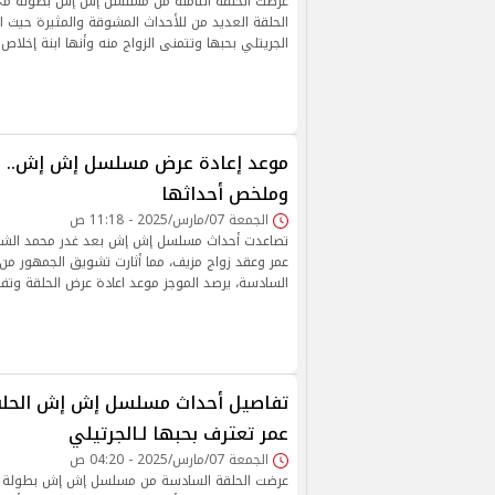
عرضت الحلقة الثامنة من مسلسل إش إش بطولة م
الحلقة العديد من للأحداث المشوقة والمثيرة حيث
الجريتلي بحبها وتتمنى الزواج منه وأنها ابنة إخلاص ك
موعد إعادة عرض مسلسل إش إش.. ا
وملخص أحداثها
الجمعة 07/مارس/2025 - 11:18 ص
تصاعدت أحداث مسلسل إش إش بعد غدر محمد الشر
عمر وعقد زواج مزيف، مما أثارت تشويق الجمهور من 
السادسة، يرصد الموجز موعد اعادة عرض الحلقة وتفا
تفاصيل أحداث مسلسل إش إش الحلق
عمر تعترف بحبها لـالجرتيلي
الجمعة 07/مارس/2025 - 04:20 ص
عرضت الحلقة السادسة من مسلسل إش إش بطولة