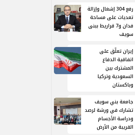
رفع 304 إشغال وإزالة
تعديات على مساحة
فدان و7 قراريط ببنى
سويف
إيران تعلّق على
اتفاقية الدفاع
المشترك بين
السعودية وتركيا
وباكستان
جامعة بني سويف
تشارك في ورشة لرصد
ودراسة الأجسام
القريبة من الأرض