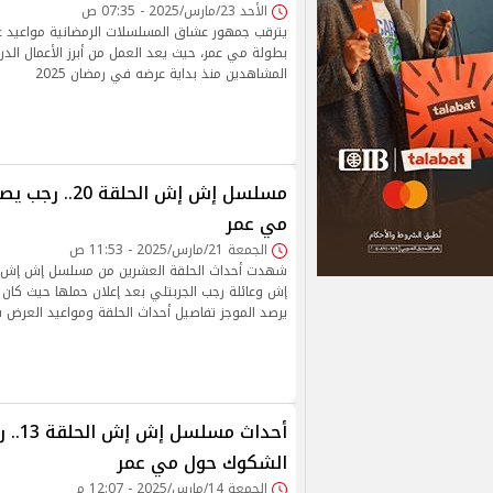
الأحد 23/مارس/2025 - 07:35 ص
يترقب جمهور عشاق المسلسلات الرمضانية مواعي
بطولة مي عمر، حيث يعد العمل من أبرز الأعمال الدرا
المشاهدين منذ بداية عرضه في رمضان 2025
مسلسل إش إش الحلق
مي عمر
الجمعة 21/مارس/2025 - 11:53 ص
شهدت أحداث الحلقة العشرين من مسلسل إش إش ص
إش وعائلة رجب الجربتلي بعد إعلان حملها حيث كان 
يرصد الموجز تفاصيل أحداث الحلقة ومواعيد العرض ف
أحداث مس
الشكوك حول مي عمر
الجمعة 14/مارس/2025 - 12:07 م