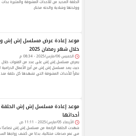
الحلقة العديد من للأحداث المشوقة والمثيرة بدأت
وولدتها وشادية والدته مختار.
موعد إعادة عرض مسلسل إش إش والق
خلال شهر رمضان 2025
الخميس 06/مارس/2025 - 08:34 م
حيث يعد مسلسل إش إش من أبرز الأعمال الدرامية ا
نظراً للأحداث المشوقة التي تشهدها كل حلقة منذ 
موعد إعادة مسلسل إش إش الحلقة ال
أحداثها
الأربعاء 05/مارس/2025 - 11:11 ص
شهدت الحلقة الرابعة من مسلسل إش إش تصاعدًا درام
مي عمر صدمات متتالية، بدءًا من كشف زواجها السري