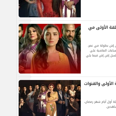
قة الأولى مي
 إش بطولة مي عمر،
ة في الساعات الماضية على
لأولى والقنوات
ة أول أيام شهر رمضان،
شاهدين.