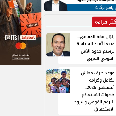
ن القومي العربي
 ياسر بركات
كثر قراءة
زلزال مكة الدفاعي...
عندما تُعيد السياسة
ترسيم حدود الأمن
القومي العربي
موعد صرف معاش
تكافل وكرامة
أغسطس 2026..
خطوات الاستعلام
بالرقم القومي وشروط
الاستحقاق