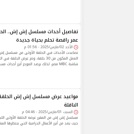
تفاصيل أحداث مسلسل إش إش.. الحل
عمر راقصة تحلم بحياة جديدة
الأحد 02/مارس/2025 - 01:56 م
تصاعدت الأحداث في الحلقة الأولى من مسلسل إش
العمل المكون من 30 حلقة، وتم عرض الحلق
شاشة MBC مصر، لذلك يرصد الموجز أبرز أحداث مسلسل إش إش فيما يلي
مواعيد عرض مسلسل إش إش الحلقة ا
الناقلة
السبت 01/مارس/2025 - 04:46 م
مسلسل إش إش من المقرر عرضه الحلقة الأولى الليل
حيث يعد من أبرز الأعمال الدرامية التي ينتظرها الم