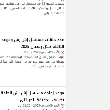
شهدت الحلقة 13 من مسلسل إش إش صراعات
أبطال العمل والشكوك تلاحق ماجد المصري، لذلك ي
الحلقة فيما يلي
عدد حلقات مسلسل إش إش وموعد ع
الناقلة خلال رمضان 2025
الأحد 09/مارس/2025 - 08:26 م
يترقب جمهور عشاق المسلسلات الرمضانية عدد ح
بطولة مي عمر، حيث يعد من أبرز الأعمال الدرامية ا
منذ بداية عرضه في رمضان.
تكشف الحقيقة للجريتلى
الأحد 09/مارس/2025 - 02:20 ص