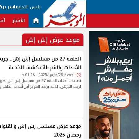
رئيس التحرير
ياسر برك
الأخبار
أخب
موعد عرض إش إش
الحلقة 27 من مسلسل إش إش.. جر
الأحداث والشرطة تكشف الخدعة
الجمعة 28/مارس/2025 - 01:28 م
تصاعدت أحداث الحلقة 27 من مسلسل إ
لرجب الجرتلي، لذلك يرصد الموجز أبرز أحداث الحلقة 
موعد عرض مسلسل إش إش والقنوات ا
رمضان 2025