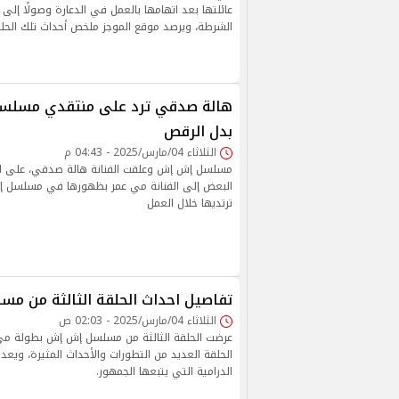
عائلتها بعد اتهامها بالعمل في الدعارة وصولًا إلى
الشرطة، ويرصد موقع الموجز ملخص أحداث تلك الحلق
هالة صدقي ترد على منتقدي مسلس
بدل الرقص
الثلاثاء 04/مارس/2025 - 04:43 م
مسلسل إش إش وعلقت الفنانة هالة صدقي، على الا
البعض إلى الفنانة مي عمر بظهورها في مسلسل إ
ترتديها خلال العمل
تفاصيل احداث الحلقة الثالثة من 
الثلاثاء 04/مارس/2025 - 02:03 ص
عرضت الحلقة الثالثة من مسلسل إش إش بطولة م
الحلقة العديد من التطورات والأحداث المثيرة، ويعد
الدرامية التي يتبعها الجمهور.