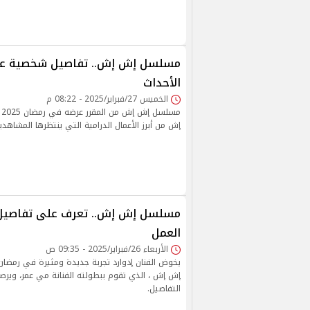
مسلسل إش إش.. تفاصيل شخصية عص
الأحداث
الخميس 27/فبراير/2025 - 08:22 م
م
إش من أبرز الأعمال الدرامية التي ينتظرها المشاهد
مسلسل إش إش.. تعرف على تفاصيل 
العمل
الأربعاء 26/فبراير/2025 - 09:35 ص
إش إش ، الذي تقوم ببطولته الفنانة مي عمر، ويرصد
التفاصيل.