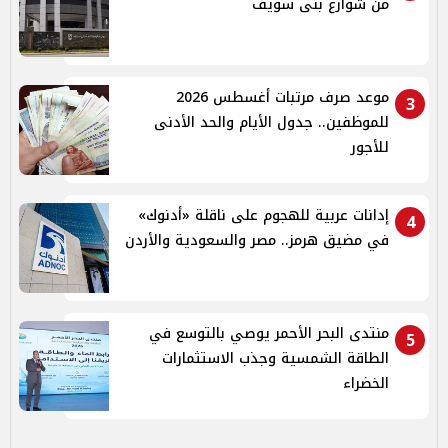
من شوارع بنى سويف
موعد صرف مرتبات أغسطس 2026
3
للموظفين.. جدول الأيام والحد الأدنى
للأجور
إدانات عربية للهجوم على ناقلة «أدنوك»
4
في مضيق هرمز.. مصر والسعودية والأردن
منتدى البحر الأحمر يوصي بالتوسع في
5
الطاقة الشمسية وجذب الاستثمارات
الخضراء