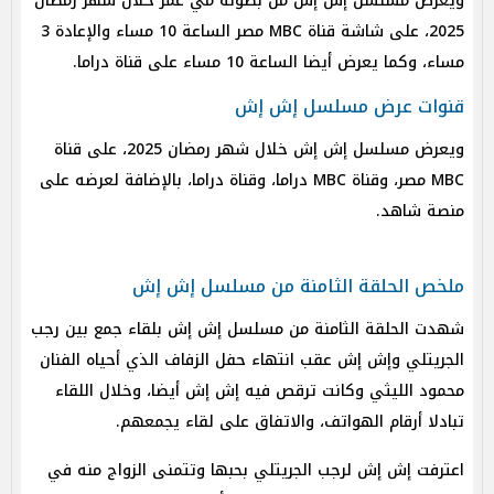
ويعرض مسلسل إش إش من بطولة مي عمر خلال شهر رمضان
2025، على شاشة قناة MBC مصر الساعة 10 مساء والإعادة 3
مساء، وكما يعرض أيضا الساعة 10 مساء على قناة دراما.
قنوات عرض مسلسل إش إش
ويعرض مسلسل إش إش خلال شهر رمضان 2025، على قناة
MBC مصر، وقناة MBC دراما، وقناة دراما، بالإضافة لعرضه على
منصة شاهد.
ملخص الحلقة الثامنة من مسلسل إش إش
شهدت الحلقة الثامنة من مسلسل إش إش بلقاء جمع بين رجب
الجريتلي وإش إش عقب انتهاء حفل الزفاف الذي أحياه الفنان
محمود الليثي وكانت ترقص فيه إش إش أيضا، وخلال اللقاء
تبادلا أرقام الهواتف، والاتفاق على لقاء يجمعهم.
اعترفت إش إش لرجب الجريتلي بحبها وتتمنى الزواج منه في