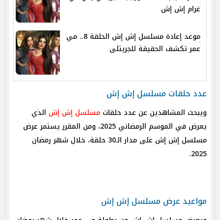
غرام إش إش
موعد إعادة مسلسل إش إش الحلقة 8.. مي
عمر تكشف الحقيقة للجريتلى
عدد حلقات مسلسل إش إش
ويبحث المشاهدين عن عدد حلقات
مسلسل إش إش
الذي
يعرض في الموسم الرمضاني 2025، ومن المقرر يستمر عرض
مسلسل إش إش على مدار الـ30 حلقة، خلال شهر رمضان
2025.
مواعيد عرض مسلسل إش إش