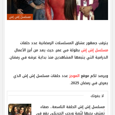
مسلسل إش إش
يترقب جمهور عشاق المسلسلات الرمضانية عدد حلقات
مسلسل إش إش
بطولة مي عمر، حيث يعد من أبرز الأعمال
الدرامية التي يتبعها المشاهدين منذ بداية عرضه في رمضان.
ويرصد لكم موقع
الموجز
عدد حلقات مسلسل إش إش الذي
يعرض في رمضان 2025.
لا يفوتك
مسلسل إش إش الحلقة التاسعة.. صفاء
تعترف بحبها لنُصة ورجب الجريتلي يقع في