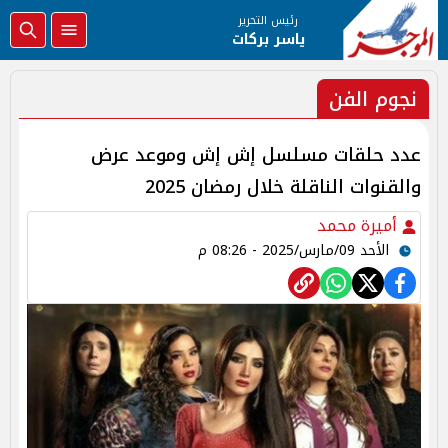
رئيس التحرير
ياسر بركات
نجوم الفن
عدد حلقات مسلسل إش إش وموعد عرض
والقنوات الناقلة خلال رمضان 2025
أميرة محمد
الأحد 09/مارس/2025 - 08:26 م