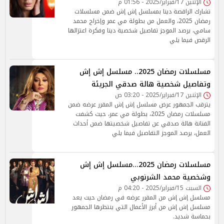
الإثنين 17/فبراير/2025 - 01:56 م
تشارك الراقصة دينا بمسلسل إش إش ضمن مسلسلات
رمضان 2025، والعمل من بطولة مي عمر وإخراج محمد
سامي، يرصد الموجز تفاصيل شخصية دينا وفكرة اعتزالها
الرقص فيما يلي
مسلسلات رمضان 2025.. مسلسل إش إش
وتفاصيل شخصية هالة صدقي الجريئة
الإثنين 17/فبراير/2025 - 03:20 ص
يترقب الجمهور عرض مسلسل إش إش المقرر عرضه ضمن
مسلسلات رمضان 2025، بطولة مي عمر، حيث كشفت
الفنانة هالة صدقي عن تفاصيل شخصيتها ضمن أحداث
العمل، يرصد الموجز التفاصيل فيما يلي
مسلسلات رمضان 2025...مسلسل إش إش
وشخصية محمد الشرنوبي
السبت 15/فبراير/2025 - 04:20 م
مسلسل إش إش من المقرر عرضه في رمضان حيث يعد
مسلسل إش إش من أبرز الأعمال التي ينتظرها الجمهور
بحماسة شديد.