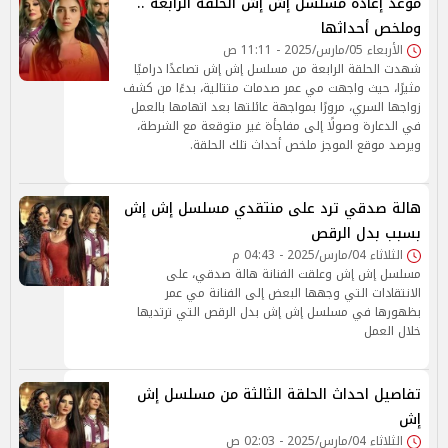
موعد إعادة مسلسل إش إش الحلقة الرابعة ..
وملخص أحداثها
الأربعاء 05/مارس/2025 - 11:11 ص
شهدت الحلقة الرابعة من مسلسل إش إش تصاعدًا دراميًا
مثيرًا، حيث واجهت مي عمر صدمات متتالية، بدءًا من كشف
زواجها السري، مرورًا بمواجهة عائلتها بعد اتهامها بالعمل
في الدعارة وصولًا إلى مفاجأة غير متوقعة مع الشرطة،
ويرصد موقع الموجز ملخص أحداث تلك الحلقة.
هالة صدقي ترد على منتقدي مسلسل إش إش
بسبب بدل الرقص
الثلاثاء 04/مارس/2025 - 04:43 م
مسلسل إش إش وعلقت الفنانة هالة صدقي، على
الانتقادات التي وجهها البعض إلى الفنانة مي عمر
بظهورها في مسلسل إش إش بدل الرقص التي ترتديها
خلال العمل
تفاصيل احداث الحلقة الثالثة من مسلسل إش
إش
الثلاثاء 04/مارس/2025 - 02:03 ص