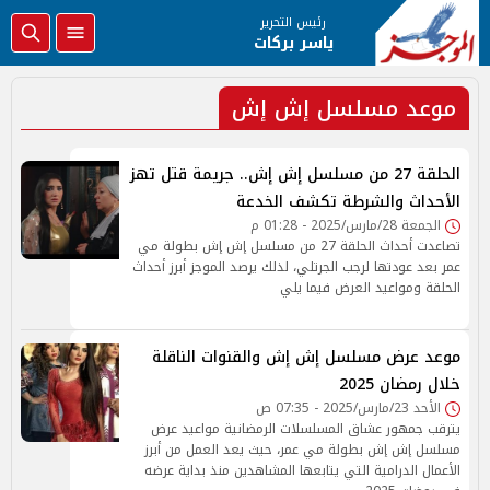
رئيس التحرير
ياسر بركات
موعد مسلسل إش إش
الحلقة 27 من مسلسل إش إش.. جريمة قتل تهز
الأحداث والشرطة تكشف الخدعة
الجمعة 28/مارس/2025 - 01:28 م
تصاعدت أحداث الحلقة 27 من مسلسل إش إش بطولة مي
عمر بعد عودتها لرجب الجرتلي، لذلك يرصد الموجز أبرز أحداث
الحلقة ومواعيد العرض فيما يلي
موعد عرض مسلسل إش إش والقنوات الناقلة
خلال رمضان 2025
الأحد 23/مارس/2025 - 07:35 ص
يترقب جمهور عشاق المسلسلات الرمضانية مواعيد عرض
مسلسل إش إش بطولة مي عمر، حيث يعد العمل من أبرز
الأعمال الدرامية التي يتابعها المشاهدين منذ بداية عرضه