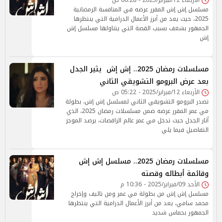
الأربعاء 12/فبراير/2025 - 06:28 ص
مسلسل إش إش المقرر عرضه في المنافسة الرمضانية
2025، حيث يعد من أبرز الأعمال الدرامية التي ينتظرها
الجمهور بشغف بسبب القصة التي يتناولها مسلسل إش
إش
مسلسلات رمضان 2025.. إش إش يثير الجدل
بعد عرض البرومو التشويقي الثاني
الأربعاء 12/فبراير/2025 - 05:22 ص
تصدر البرومو التشويقي الثاني لمسلسل إش إش، بطولة
مي عمر المقرر عرضه ضمن مسلسلات رمضان 2025، الذي
أثار الجدل حيث تدخل مي عمر عالم الراقصات، يرصد الموجز
التفاصيل فيما يلي
مسلسلات رمضان 2025.. مسلسل إش إش
وقائمة أبطاله وقصته
الأحد 09/فبراير/2025 - 10:36 م
مسلسل إش إش من بطولة مي عمر ومن تاليف وإخراج
محمد سامي، يعد من أبرز الأعمال الدرامية التي ينتظرها
الجمهور بحماس شديد