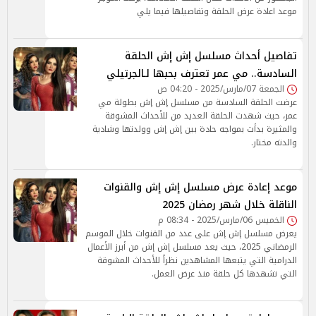
موعد اعادة عرض الحلقة وتفاصيلها فيما يلي
تفاصيل أحداث مسلسل إش إش الحلقة
السادسة.. مي عمر تعترف بحبها لـالجرتيلي
الجمعة 07/مارس/2025 - 04:20 ص
عرضت الحلقة السادسة من مسلسل إش إش بطولة مي
عمر، حيث شهدت الحلقة العديد من للأحداث المشوقة
والمثيرة بدأت بمواجه حادة بين إش إش وولدتها وشادية
والدته مختار.
موعد إعادة عرض مسلسل إش إش والقنوات
الناقلة خلال شهر رمضان 2025
الخميس 06/مارس/2025 - 08:34 م
يعرض مسلسل إش إش على عدد من القنوات خلال الموسم
الرمضاني 2025، حيث يعد مسلسل إش إش من أبرز الأعمال
الدرامية التي يتبعها المشاهدين نظراً للأحداث المشوقة
التي تشهدها كل حلقة منذ عرض العمل.