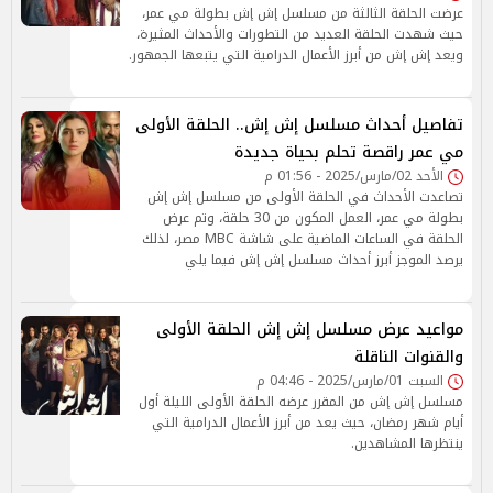
عرضت الحلقة الثالثة من مسلسل إش إش بطولة مي عمر،
حيث شهدت الحلقة العديد من التطورات والأحداث المثيرة،
ويعد إش إش من أبرز الأعمال الدرامية التي يتبعها الجمهور.
تفاصيل أحداث مسلسل إش إش.. الحلقة الأولى
مي عمر راقصة تحلم بحياة جديدة
الأحد 02/مارس/2025 - 01:56 م
تصاعدت الأحداث في الحلقة الأولى من مسلسل إش إش
بطولة مي عمر، العمل المكون من 30 حلقة، وتم عرض
الحلقة في الساعات الماضية على شاشة MBC مصر، لذلك
يرصد الموجز أبرز أحداث مسلسل إش إش فيما يلي
مواعيد عرض مسلسل إش إش الحلقة الأولى
والقنوات الناقلة
السبت 01/مارس/2025 - 04:46 م
مسلسل إش إش من المقرر عرضه الحلقة الأولى الليلة أول
أيام شهر رمضان، حيث يعد من أبرز الأعمال الدرامية التي
ينتظرها المشاهدين.