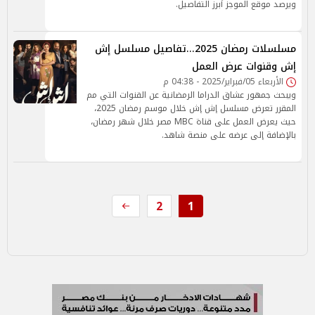
ويرصد موقع الموجز أبرز التفاصيل.
مسلسلات رمضان 2025...تفاصيل مسلسل إش
إش وقنوات عرض العمل
الأربعاء 05/فبراير/2025 - 04:38 م
ويبحث جمهور عشاق الدراما الرمضانية عن القنوات التي مم
المقرر تعرض مسلسل إش إش خلال موسم رمضان 2025،
حيث يعرض العمل على قناة MBC مصر خلال شهر رمضان،
بالإضافة إلى عرضه على منصة شاهد.
2
1