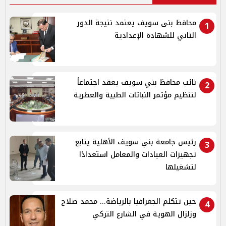
محافظ بنى سويف يعتمد نتيجة الدور
1
الثاني للشهادة الإعدادية
نائب محافظ بني سويف يعقد اجتماعاً
2
لتنظيم مؤتمر النباتات الطبية والعطرية
رئيس جامعة بني سويف الأهلية يتابع
3
تجهيزات العيادات والمعامل استعدادًا
لتشغيلها
حين تتكلم الجغرافيا بالرياضة... محمد صلاح
4
وزلزال الهوية في الشارع التركي