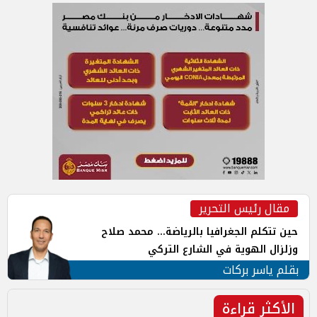
مقال رئيس التحرير
حين تتكلم الجغرافيا بالرياضة... محمد صلاح
وزلزال الهوية في الشارع التركي
بقلم ياسر بركات
الأكثر قراءة