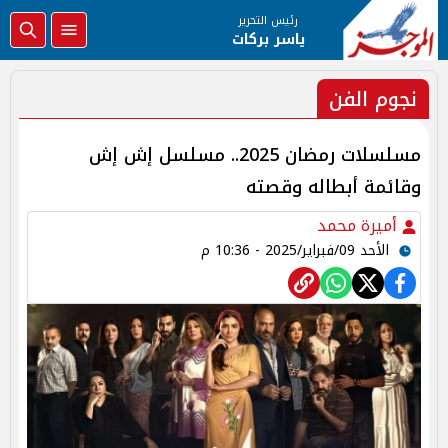
رئيس التحرير
ياسر بركات
نجوم الفن
مسلسلات رمضان 2025.. مسلسل إش إش
وقائمة أبطاله وقصته
أميرة محمد
الأحد 09/فبراير/2025 - 10:36 م