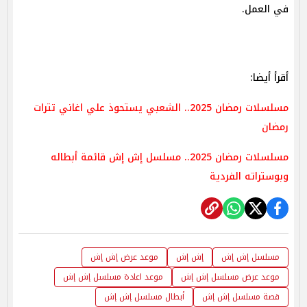
في العمل. ​​
أقرأ أيضا:
مسلسلات رمضان 2025.. الشعبي يستحوذ علي اغاني تترات
رمضان
مسلسلات رمضان 2025.. مسلسل إش إش قائمة أبطاله
وبوستراته الفردية
مسلسل إش إش
إش إش
موعد عرض إش إش
موعد عرض مسلسل إش إش
موعد اعادة مسلسل إش إش
قصة مسلسل إش إش
أبطال مسلسل إش إش