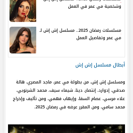
وشخصية مي عمر في العمل
مسلسلات رمضان 2025.. مسلسل إش إش لـ
مي عمر وتفاصيل العمل
أبطال مسلسل إش إش
ومسلسل إش إش، من بطولة مي عمر، ماجد المصري، هالة
صدقي، إدوارد، إنتصار، دينا، شيماء سيف، محمد الشرنوبي،
علاء مرسي، عصام السقا، وإيهاب فهمي، ومن تأليف وإخراج
محمد سامي، ومن المقرر عرضه في رمضان 2025.