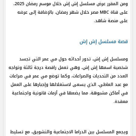
ومن المقرر عرض مسلسل إش إش خلال موسم رمضان 2025،
على قناة MBC مصر خلال شهر رمضان، بالإضافة إلى عرضه
على منصة شاهد.
قصة مسلسل إش إش
و​​مسلسل إش إش، تدور أحداثه حول مي عمر التي تجسد
شخصية اسمها إش إش، وهي تعمل راقصة درجة ثالثة وتواجه
العدد من التحديات والصراعات، وكما توضع مي عمر في صراعات
مع عبد العاطي، الذي يسعى لاستغلالها وإجبارها على العمل
في أماكن مشبوهة، مما يضعها في أزمات قانونية واجتماعية
معقدة.
ويجمع المسلسل بين الدراما الاجتماعية والتشويق، مع تسليط