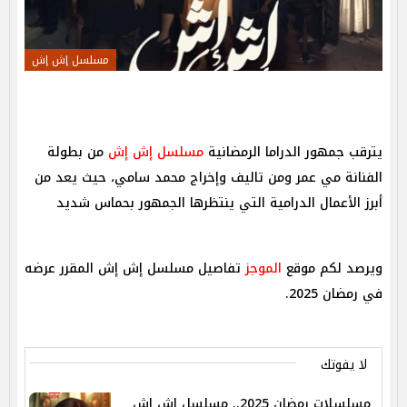
مسلسل إش إش
يترقب جمهور الدراما الرمضانية
مسلسل إش إش
من بطولة
الفنانة مي عمر ومن تاليف وإخراج محمد سامي، حيث يعد من
أبرز الأعمال الدرامية التي ينتظرها الجمهور بحماس شديد
ويرصد لكم موقع
الموجز
تفاصيل مسلسل إش إش المقرر عرضه
في رمضان 2025.
لا يفوتك
مسلسلات رمضان 2025.. مسلسل إش إش