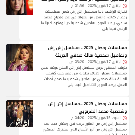
الإثنين 17/فبراير/2025 - 01:56 م
تشارك الراقصة دينا بمسلسل إش إش ضمن مسلسلات
رمضان 2025، والعمل من بطولة مي عمر وإخراج محمد
سامي، يرصد الموجز تفاصيل شخصية دينا وفكرة اعتزالها
الرقص فيما يلي
مسلسلات رمضان 2025.. مسلسل إش إش
وتفاصيل شخصية هالة صدقي الجريئة
الإثنين 17/فبراير/2025 - 03:20 ص
يترقب الجمهور عرض مسلسل إش إش المقرر عرضه ضمن
مسلسلات رمضان 2025، بطولة مي عمر، حيث كشفت
الفنانة هالة صدقي عن تفاصيل شخصيتها ضمن أحداث
العمل، يرصد الموجز التفاصيل فيما يلي
مسلسلات رمضان 2025...مسلسل إش إش
وشخصية محمد الشرنوبي
السبت 15/فبراير/2025 - 04:20 م
مسلسل إش إش من المقرر عرضه في رمضان حيث يعد
مسلسل إش إش من أبرز الأعمال التي ينتظرها الجمهور