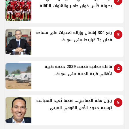
2
بطولة كأس خوان جامبر والقنوات الناقلة
رفع 304 إشغال وإزالة تعديات على مساحة
3
فدان و7 قراريط ببنى سويف
قافلة مجانية قدمت 2839 خدمة طبية
4
لأهالي قرية الحيبة ببنى سويف
زلزال مكة الدفاعي... عندما تُعيد السياسة
5
ترسيم حدود الأمن القومي العربي