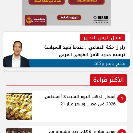
مقال رئيس التحرير
زلزال مكة الدفاعي... عندما تُعيد السياسة
ترسيم حدود الأمن القومي العربي
بقلم ياسر بركات
الأكثر قراءة
أسعار الذهب اليوم السبت 8 أغسطس
1
2026 في مصر.. وسعر عيار 21
موعد مباراة الأهلي ضد برشلونة في