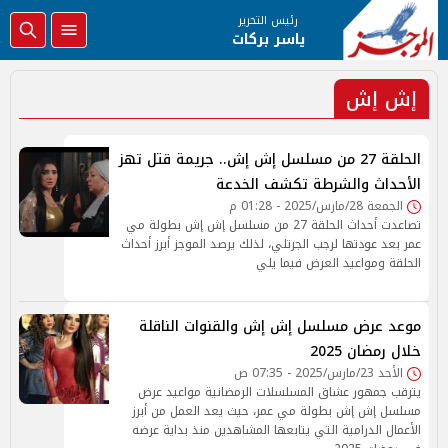
رئيس التحرير
ياسر بركات
إش إش
الحلقة 27 من مسلسل إش إش.. جريمة قتل تهز
الأحداث والشرطة تكشف الخدعة
الجمعة 28/مارس/2025 - 01:28 م
تصاعدت أحداث الحلقة 27 من مسلسل إش إش بطولة مي
عمر بعد عودتها لرجب الجرتلي، لذلك يرصد الموجز أبرز أحداث
الحلقة ومواعيد العرض فيما يلي
موعد عرض مسلسل إش إش والقنوات الناقلة
خلال رمضان 2025
الأحد 23/مارس/2025 - 07:35 ص
يترقب جمهور عشاق المسلسلات الرمضانية مواعيد عرض
مسلسل إش إش بطولة مي عمر، حيث يعد العمل من أبرز
الأعمال الدرامية التي يتابعها المشاهدين منذ بداية عرضه