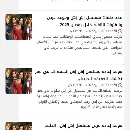
عدد حلقات مسلسل إش إش وموعد عرض
والقنوات الناقلة خلال رمضان 2025
الأحد 09/مارس/2025 - 08:26 م
يترقب جمهور عشاق المسلسلات الرمضانية عدد حلقات
مسلسل إش إش بطولة مي عمر، حيث يعد من أبرز الأعمال
الدرامية التي يتبعها المشاهدين منذ بداية عرضه في
رمضان.
موعد إعادة مسلسل إش إش الحلقة 8.. مي عمر
تكشف الحقيقة للجريتلى
الأحد 09/مارس/2025 - 02:20 ص
عرضت الحلقة الثامنة من مسلسل إش إش بطولة مي عمر،
حيث شهدت الحلقة العديد من للأحداث المشوقة والمثيرة
حيث اعترفت إش إش لرجب الجريتلي بحبها وتتمنى الزواج
منه وأنها ابنة إخلاص كابوريا.
موعد إعادة عرض مسلسل إش إش.. الحلقة