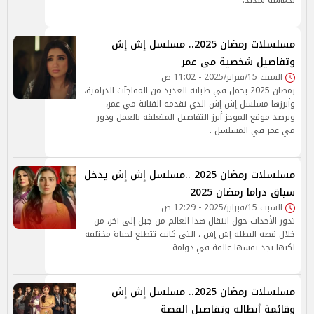
بحماسة شديد.
مسلسلات رمضان 2025.. مسلسل إش إش
وتفاصيل شخصية مي عمر
السبت 15/فبراير/2025 - 11:02 ص
رمضان 2025 يحمل في طياته العديد من المفاجآت الدرامية،
وأبرزها مسلسل إش إش الذي تقدمه الفنانة مي عمر،
ويرصد موقع الموجز أبرز التفاصيل المتعلقة بالعمل ودور
مي عمر في المسلسل .
مسلسلات رمضان 2025 ..مسلسل إش إش يدخل
سباق دراما رمضان 2025
السبت 15/فبراير/2025 - 12:29 ص
تدور الأحداث حول انتقال هذا العالم من جيل إلى آخر، من
خلال قصة البطلة إش إش ، التي كانت تتطلع لحياة مختلفة
لكنها تجد نفسها عالقة في دوامة
مسلسلات رمضان 2025.. مسلسل إش إش
وقائمة أبطاله وتفاصيل القصة