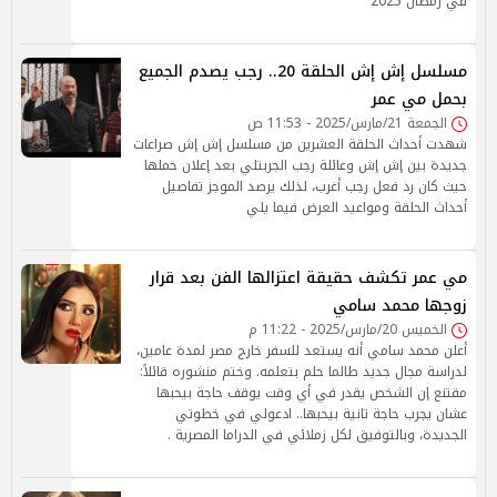
في رمضان 2025
مسلسل إش إش الحلقة 20.. رجب يصدم الجميع
بحمل مي عمر
الجمعة 21/مارس/2025 - 11:53 ص
شهدت أحداث الحلقة العشرين من مسلسل إش إش صراعات
جديدة بين إش إش وعائلة رجب الجربتلي بعد إعلان حملها
حيث كان رد فعل رجب أغرب، لذلك يرصد الموجز تفاصيل
أحداث الحلقة ومواعيد العرض فيما يلي
مي عمر تكشف حقيقة اعتزالها الفن بعد قرار
زوجها محمد سامي
الخميس 20/مارس/2025 - 11:22 م
أعلن محمد سامي أنه يستعد للسفر خارج مصر لمدة عامين،
لدراسة مجال جديد طالما حلم بتعلمه. وختم منشوره قائلاً:
مقتنع إن الشخص يقدر في أي وقت يوقف حاجة بيحبها
عشان يجرب حاجة تانية بيحبها.. ادعولي في خطوتي
الجديدة، وبالتوفيق لكل زملائي في الدراما المصرية .