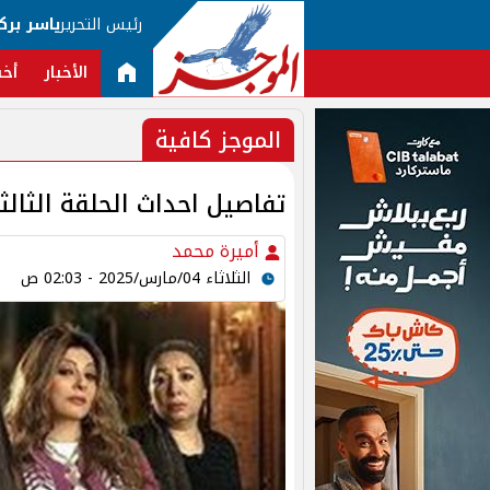
رئيس التحرير
ياسر برك
الأخبار
أخب
الموجز كافية
تفاصيل احداث الحلقة الث
أميرة محمد
الثلاثاء 04/مارس/2025 - 02:03 ص