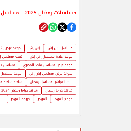
مسلسلات رمضان 2025 .. مسلسل عقبال عندكم والقنوات الناقله له
مسلسل إش إش
إش إش
موعد عرض إش
موعد اعادة مسلسل إش إش
قصة مسلسل إ
موعد عرض مسلسل ماجد المصري
مسلسل ها
قنوات عرض مسلسل إش إش
موعد مسلسل 
البث المباشر لمسلسل رمضان
شاهد شاهد مسلس
شاهد دراما رمضان
شاهد دراما رمضان 2024
موقع الموج
الموجز
جريدة الموجز