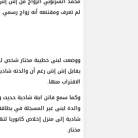
محمد الشرنوبي الزواج من إش إش
لم تعرف ومقتنعه أنه زواج رسمي.
ووضعت لبنى خطيبة مختار شخص لير
يقابل إش إش رغم أن والدته شادي
الاقتراب منها.
وكما سمع فاتن ابنة شادية حديث و
والدة لبنى غير المسجلة في بطاقة 
شادية إلى منزل إخلاص كابوريا لت
مختار.