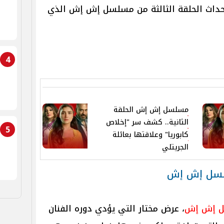
داث الحلقة الثالثة من مسلسل إش إش الذي
4
مسلسل إش إش الحلقة
الثانية.. كشف سر "إخلاص
5
كابوريا" وعلاقتها بعائلة
الجريتلي
سلسل إش إش
ل إش إش
، عرض مختار التي يؤدي دوره الفنان