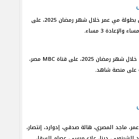
ش
من المقرر عرض ا مسلسل إش إش بطولة مي عمر خلال شهر رمضان 2025، على
ومن المقرر عرض مسلسل إش إش خلال شهر رمضان 2025، على قناة MBC مصر،
 ماجد المصري، هالة صدقي، إدوارد، إنتصار،
لشرنوبي، دينا، علاء مرسي، عصام السقا،