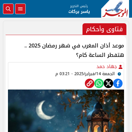
رئيس التحرير
ياسر بركات
فتاوى وأحكام
موعد أذان المغرب في شهر رمضان 2025 ..
هتفطر الساعة كام؟
جهاد حمد
الجمعة 14/فبراير/2025 - 03:21 م