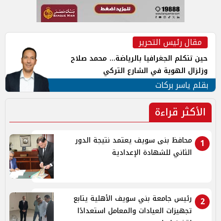
مقال رئيس التحرير
حين تتكلم الجغرافيا بالرياضة... محمد صلاح
وزلزال الهوية في الشارع التركي
بقلم ياسر بركات
الأكثر قراءة
محافظ بنى سويف يعتمد نتيجة الدور
1
الثاني للشهادة الإعدادية
رئيس جامعة بني سويف الأهلية يتابع
2
تجهيزات العيادات والمعامل استعدادًا