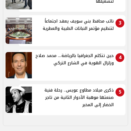
لتشغيلها
نائب محافظ بني سويف يعقد اجتماعاً
3
لتنظيم مؤتمر النباتات الطبية والعطرية
حين تتكلم الجغرافيا بالرياضة... محمد صلاح
4
وزلزال الهوية في الشارع التركي
ذكرى ميلاد مطاوع عويس.. رحلة فنية
5
صنعتها موهبة الأدوار الثانية من تاجر
الخضار إلى المخبر