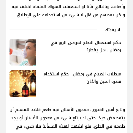
وأضاف: وبالتالي فأنا لو استعملت السواك العلماء اختلف فيه،
ولكن بعضهم من قال لا شيء من استخدامه على الإطلاق.
لا يفوتك
حكم استعمال البخاخ لمرضى الربو في
رمضان.. هل يفطر؟
مبطلات الصيام في رمضان.. حكم استخدام
قطرة العين والأذن
وتابع أمين الفتوى: معجون الأسنان فيه طعم فلابد للمسلم أن
يتمضمض جيدًا حتى لا يبتلع شيء من معجون الأسنان أو يجد
طعمه في الحلق، فلو انتبهت لهذه المسألة فلا شيء في