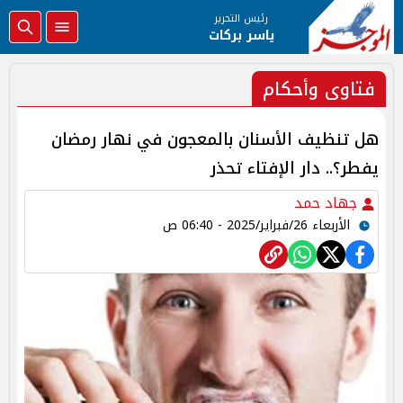
رئيس التحرير
ياسر بركات
فتاوى وأحكام
هل تنظيف الأسنان بالمعجون في نهار رمضان
يفطر؟.. دار الإفتاء تحذر
جهاد حمد
الأربعاء 26/فبراير/2025 - 06:40 ص