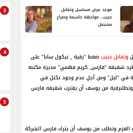
موعد عرض مسلسل وتقابل
3
حبيب.. مواجهة حاسمة وصراع
مشتعل
4
ل
وتقابل حبيب
ضغط "رقية _ نيكول سابا" على
طرد شقيقه "فارس_ كريم فهمي" مديرة مكتبه
ة في "ليل" ومن أجل عدم وجود تكتل في
ح وتطلبرقية من يوسف أن يقترب شقيقه فارس
5
و العزم وتطلب من يوسف أن يترك فارس الشركة