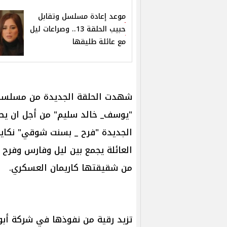
موعد إعادة مسلسل وتقابل
حبيب الحلقة 13.. وصراعات ليل
مع عائلة طليقها
شهدت الحلقة الجديدة من مسلس
"يوسف_ خالد سليم" من أجل ان ي
الجديدة "فرح _ بسنت شوقي" نكاي
العائلة يجمع بين ليل وفارس وفر
من شقيقتها كاريمان العسكري.
تزيد رقية من نفوذها في شركة أب