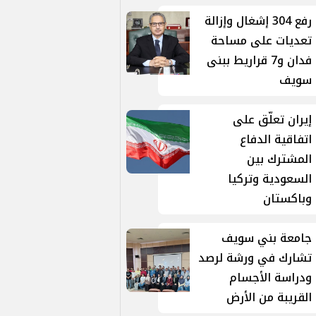
رفع 304 إشغال وإزالة
تعديات على مساحة
فدان و7 قراريط ببنى
سويف
إيران تعلّق على
اتفاقية الدفاع
المشترك بين
السعودية وتركيا
وباكستان
جامعة بني سويف
تشارك في ورشة لرصد
ودراسة الأجسام
القريبة من الأرض