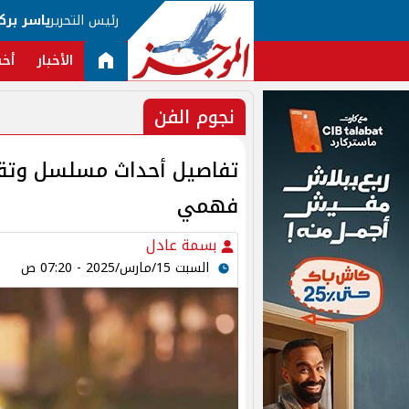
رئيس التحرير
ياسر برك
الأخبار
أخب
نجوم الفن
فهمي
بسمة عادل
السبت 15/مارس/2025 - 07:20 ص