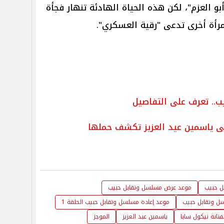
و العزم"، لكن هذه الحياة الهادئة تنهار فجأة
مرأة أخرى تدعى "رقية العسكري".
ب.. تعرف على التفاصيل
لى ياسمين عيد العزيز تكشف حملها
ل حبيب
موعد عرض مسلسل وتقابل حبيب
 وتقابل حبيب
موعد إعادة مسلسل وتقابل حبيب الحلقة 1
لفنانة نيكول سابا
ياسمين عبد العزيز
الموجز