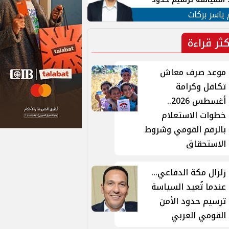
ن القومي العربي
 ياسر بركات
كثر قراءة
موعد صرف معاش
تكافل وكرامة
أغسطس 2026..
خطوات الاستعلام
بالرقم القومي وشروط
الاستحقاق
زلزال مكة الدفاعي...
عندما تُعيد السياسة
ترسيم حدود الأمن
القومي العربي