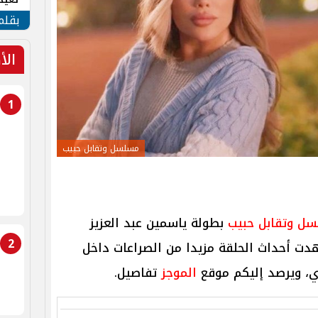
الأم
بقلم
الأ
1
مسلسل وتقابل حبيب
ل وتقابل حبيب
بطولة ياسمين عبد العزيز
2
دت أحداث الحلقة مزيدا من الصراعات داخل
ري، ويرصد إليكم موقع
الموجز
تفاصيل.