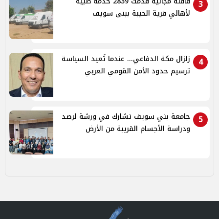
قافلة مجانية قدمت 2839 خدمة طبية
3
لأهالي قرية الحيبة ببنى سويف
زلزال مكة الدفاعي... عندما تُعيد السياسة
4
ترسيم حدود الأمن القومي العربي
جامعة بني سويف تشارك في ورشة لرصد
5
ودراسة الأجسام القريبة من الأرض