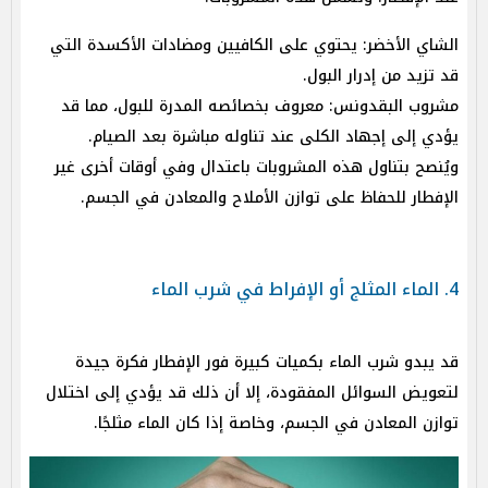
الشاي الأخضر: يحتوي على الكافيين ومضادات الأكسدة التي
قد تزيد من إدرار البول.
مشروب البقدونس: معروف بخصائصه المدرة للبول، مما قد
يؤدي إلى إجهاد الكلى عند تناوله مباشرة بعد الصيام.
ويُنصح بتناول هذه المشروبات باعتدال وفي أوقات أخرى غير
الإفطار للحفاظ على توازن الأملاح والمعادن في الجسم.
4. الماء المثلج أو الإفراط في شرب الماء
قد يبدو شرب الماء بكميات كبيرة فور الإفطار فكرة جيدة
لتعويض السوائل المفقودة، إلا أن ذلك قد يؤدي إلى اختلال
توازن المعادن في الجسم، وخاصة إذا كان الماء مثلجًا.