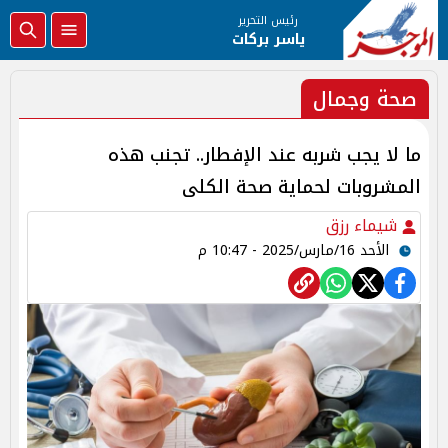
رئيس التحرير
ياسر بركات
صحة وجمال
ما لا يجب شربه عند الإفطار.. تجنب هذه
المشروبات لحماية صحة الكلى
شيماء رزق
الأحد 16/مارس/2025 - 10:47 م