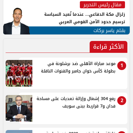
مقال رئيس التحرير
زلزال مكة الدفاعي... عندما تُعيد السياسة
ترسيم حدود الأمن القومي العربي
بقلم ياسر بركات
الأكثر قراءة
موعد مباراة الأهلي ضد برشلونة في
1
بطولة كأس خوان جامبر والقنوات الناقلة
رفع 304 إشغال وإزالة تعديات على مساحة
2
فدان و7 قراريط ببنى سويف