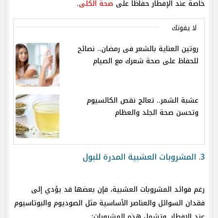
خاصة عند الإفطار حفاظا على
صحة الكلى
.
لا يفوتك
روتين العناية بالشعر فى رمضان.. نصائح
للحفاظ على صحة شعرك مع الصيام
عشبة الشمر.. تعالج نقص الكالسيوم
وتحسن صحة الجلد والعظام
3. المشروبات العشبية المدرة للبول
رغم فوائد المشروبات العشبية، فإن بعضها قد يؤدي إلى
فقدان السوائل والعناصر الأساسية مثل الصوديوم والبوتاسيوم
عند الإفطار. وتشمل هذه المشروبات: