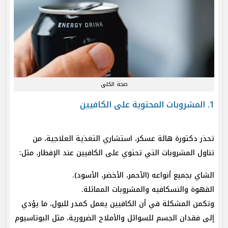
صحة الكلى
1. المشروبات المحتوية على الكافيين
تحذر دكتورة هالة عسكر، استشاري التغذية العلاجية، من
تناول المشروبات التي تحتوي على الكافيين عند الإفطار، مثل:
الشاي بجميع أنواعه (الأحمر، الأخضر، الأسود).
القهوة والنسكافيه والمشروبات المماثلة.
وتكمن المشكلة في أن الكافيين يعمل كمدر للبول، ما يؤدي
إلى فقدان الجسم للسوائل والأملاح الضرورية، مثل البوتاسيوم