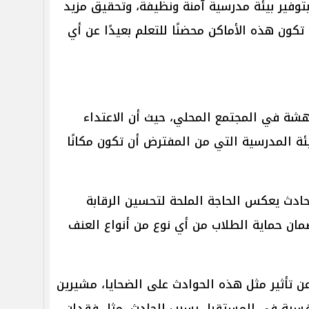
بتوفير بيئة مدرسية آمنة ونظيفة، وتحقيق مزيد
كون هذه الأماكن محضنًا للتعلم بعيدًا عن أي
هشة في المجتمع المحلي، حيث أن الاعتداء
ة المدرسية التي من المفترض أن تكون مكانًا
لحادث يعكس الحاجة الملحة لتحسين الرقابة
ان حماية الطلاب من أي نوع من أنواع العنف
ن تأثير مثل هذه الحوادث على الضحايا، مشيرين
نفسية في المستقبل بسبب الحادث، مثل فقدان