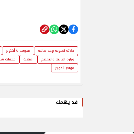
حادثة تشويه وجه طالبة
مدرسة 6 أكتوبر
وزارة التربية والتعليم
زميلات
خلافات ش
موقع الموجز
قد يهمك