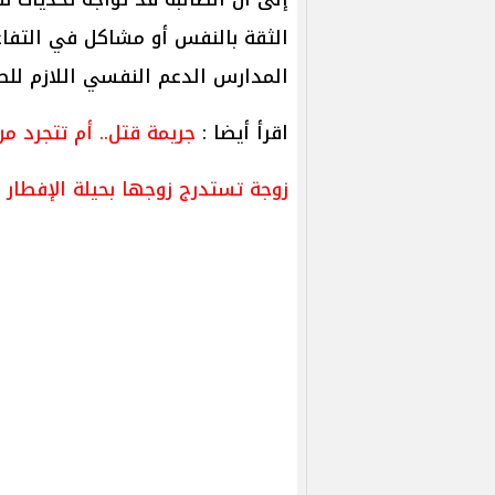
الثقة بالنفس أو مشاكل في التفاع
المدارس الدعم النفسي اللازم للط
اقرأ أيضا :
جريمة قتل.. أم تتجرد م
زوجة تستدرج زوجها بحيلة الإفطار ا