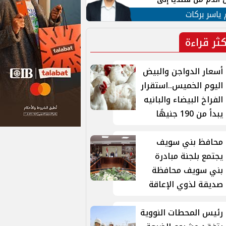
 لبنان
 ياسر بركات
كثر قراءة
أسعار الدواجن والبيض
اليوم الخميس..استقرار
الفراخ البيضاء والبانيه
يبدأ من 190 جنيهًا
محافظ بني سويف
يجتمع بلجنة مبادرة
بني سويف محافظة
صديقة لذوي الإعاقة
رئيس المحطات النووية