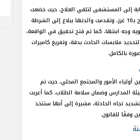
صابة إلى المستشفى لتلقي العلاج، حيث خضعت
للعلاج اللازم بعدما تم تدبيس الجرح بـ10 غرز، وتقدمت والدتها ببلاغ إلى الشرطة
يه وجه ابنتها، كما تم فتح تحقيق في الواقعة،
 لتحديد ملابسات الحادث بدقة، وتفريغ كاميرات
ورة بالكامل.
ين أولياء الأمور والمجتمع المحلي، حيث تم
ئة المدارس وضمان سلامة الطلاب، كما أعربت
الشديد تجاه الحادثة، مشيرة إلى أنها ستتخذ
ن وفقًا للقانون.
نة