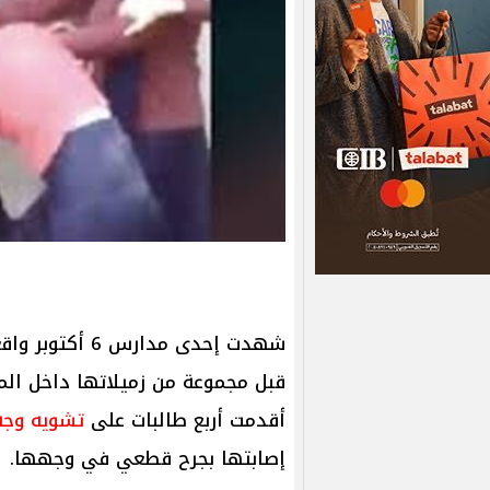
شهدت إحدى مدارس 6 أكتوبر واقعة صادمة تمثلت في تعرض طالبة
قبل مجموعة من زميلاتها داخل الم
أقدمت أربع طالبات على
تشويه وجه
إصابتها بجرح قطعي في وجهها.