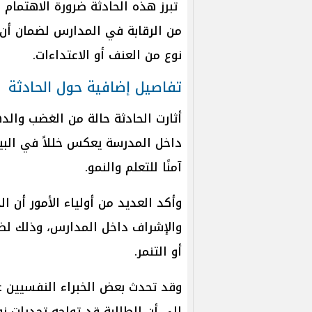
تبرز هذه الحادثة ضرورة الاهتمام 
من الرقابة في المدارس لضمان أن ت
نوع من العنف أو الاعتداءات.
تفاصيل إضافية حول الحادثة
أثارت الحادثة حالة من الغضب والد
داخل المدرسة يعكس خللاً في البيئ
آمنًا للتعلم والنمو.
وأكد العديد من أولياء الأمور أن ا
والإشراف داخل المدارس، وذلك لضم
أو التنمر.
وقد تحدث بعض الخبراء النفسيين ع
إلى أن الطالبة قد تواجه تحديات 