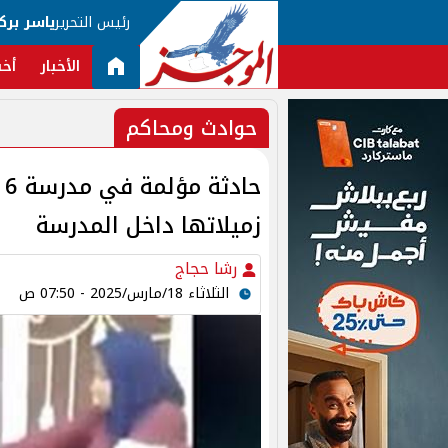
رئيس التحرير
ياسر برك
الأخبار
أخب
حوادث ومحاكم
ح
زميلاتها داخل المدرسة
رشا حجاج
الثلاثاء 18/مارس/2025 - 07:50 ص