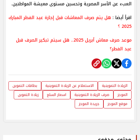
العبء عن الأسر المصرية وتحسين مستوى معيشة المواطنين.
اقرأ أيضا :
هل يتم صرف المعاشات قبل إجازة عيد الفطر المبارك
2025 ؟
موعد صرف معاش أبريل 2025.. هل سيتم تبكير الصرف قبل
عيد الفطر؟
الزيادة التموينية
الاستعلام عن الزيادة التموينية
بطاقات التموين
الموجز
صرف الزيادة التموينية
اسعار السلع
زيادة التموين
موقع الموجز
جريدة الموجز
محتوى مدفوع