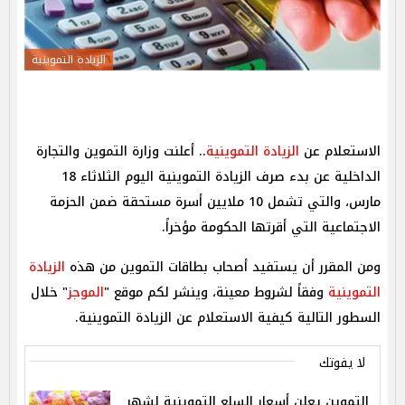
الزيادة التموينية
الاستعلام عن
الزيادة التموينية
.. أعلنت وزارة التموين والتجارة
الداخلية عن بدء صرف الزيادة التموينية اليوم الثلاثاء 18
مارس، والتي تشمل 10 ملايين أسرة مستحقة ضمن الحزمة
الاجتماعية التي أقرتها الحكومة مؤخراً.
ومن المقرر أن يستفيد أصحاب بطاقات التموين من هذه
الزيادة
التموينية
وفقاً لشروط معينة، وينشر لكم موقع "
الموجز
" خلال
السطور التالية كيفية الاستعلام عن الزيادة التموينية.
لا يفوتك
التموين يعلن أسعار السلع التموينية لشهر