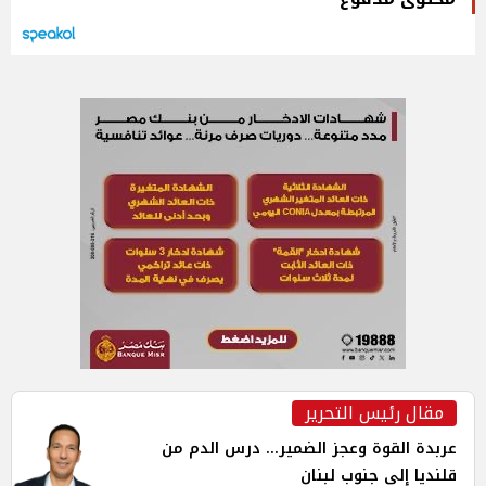
مقال رئيس التحرير
عربدة القوة وعجز الضمير... درس الدم من
قلنديا إلى جنوب لبنان