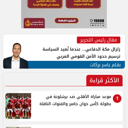
مقال رئيس التحرير
زلزال مكة الدفاعي... عندما تُعيد السياسة
ترسيم حدود الأمن القومي العربي
بقلم ياسر بركات
الأكثر قراءة
موعد مباراة الأهلي ضد برشلونة في
1
بطولة كأس خوان جامبر والقنوات الناقلة