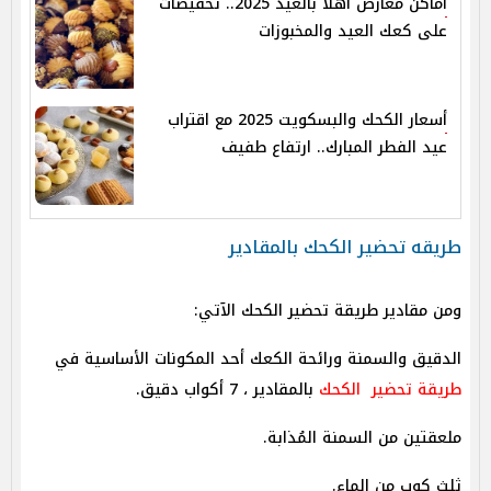
أماكن معارض أهلا بالعيد 2025.. تخفيضات
على كعك العيد والمخبوزات
أسعار الكحك والبسكويت 2025 مع اقتراب
عيد الفطر المبارك.. ارتفاع طفيف
طريقه تحضير الكحك بالمقادير
ومن مقادير طريقة تحضير الكحك الآتي:
الدقيق والسمنة ورائحة الكعك أحد المكونات الأساسية في
طريقة تحضير الكحك
بالمقادير ، 7 أكواب دقيق.
ملعقتين من السمنة المُذابة.
ثلث كوب من الماء.