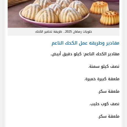
حلويات رمضان 2025.. طريقة تحضير الكحك
مقادير وطريقه عمل الكحك الناعم
مقادير الكحك الناعم: كيلو دقيق أبيض.
نصف كيلو سمنة.
ملعقة كبيرة خميرة.
ملعقة سكر.
نصف كوب حليب.
ملعقة سكر.