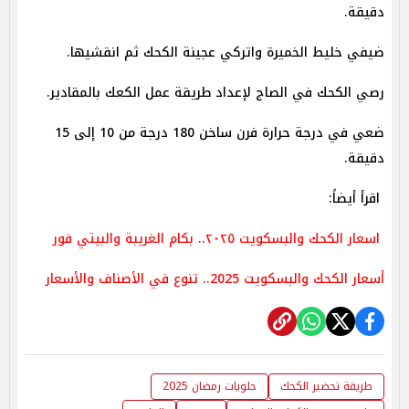
دقيقة.
ضيفي خليط الخميرة واتركي عجينة الكحك ثم انقشيها.
رصي الكحك في الصاج لإعداد طريقة عمل الكعك بالمقادير.
ضعي في درجة حرارة فرن ساخن 180 درجة من 10 إلى 15
دقيقة.
اقرأ أيضاً:
اسعار الكحك والبسكويت ٢٠٢٥.. بكام الغريبة والبيتي فور
أسعار الكحك والبسكويت 2025.. تنوع في الأصناف والأسعار
طريقة تحضير الكحك
حلويات رمضان 2025