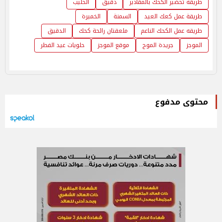
طريقه تحضير الكحك بالمقادير
دقيق
الحليب
طريقة عمل كعك العيد
السمنة
الخميرة
طريقه عمل الكحك الناعم
ملعقتان رائحة كحك
الدقيق
الموجز
جريدة الموج
موقع الموجز
حلويات عيد الفطر
محتوى مدفوع