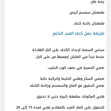
رشة ملح.
ملعقتان سمسم أبيض.
ملعقتان رائحة كحك.
طريقة عمل كحك العيد الناعم
سخني السمنة لإعداد الكحك على النار الهادئة
عندما تبدأ في الغليان ارفعيها من على النار.
ضعي الخميرة في نصف كوب الحليب.
ضيفي السكر وقلبي الخليط واتركيه جانبا.
ضعي الدقيق مع الملح والسمسم ورائحة الكحك.
قلبي المكونات بملعقة كبيرة حتى لا تحترق.
للحصول على كعك العيد بالمقادير قلبي لمدة 15 إلى 20