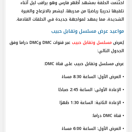
اختُتمت الحلقة بمشهد أظهر فارس وهو يراقب ليل أثناء
تلقيها تدريبًا رياضيًا من مدربها، ليشعر بالانزعاج والغيرة
الشديدة، مما يمهد لمواجهة جديدة في الحلقات القادمة.
مواعيد عرض مسلسل وتقابل حبيب
يُعرض
مسلسل وتقابل حبيب
عبر قنوات DMC وDMC دراما وفق
الجدول التالي:
عرض مسلسل وتقابل حبيب على قناة DMC:
• العرض الأول: الساعة 8:30 مساءً
• الإعادة الأولى: الساعة 2:45 صباحًا
• الإعادة الثانية: الساعة 1:30 ظهرًا
• قناة DMC دراما:
• العرض الأول: الساعة 6:00 مساءً