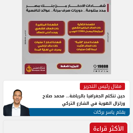
مقال رئيس التحرير
حين تتكلم الجغرافيا بالرياضة... محمد صلاح
وزلزال الهوية في الشارع التركي
بقلم ياسر بركات
الأكثر قراءة