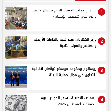
موضوع خطبة الجمعة اليوم بعنوان «التنمر
1
وأثره على شخصية الإنسان»
وزير الكهرباء: مصر غنية بالخامات الأرضيّة
2
والعناصر والمواد النادرة
روساتوم وحكومة موسكو توقّعان اتفاقية
3
للتعاون في مجال حماية البيئة
العملات الأجنبية.. سعر الدولار اليوم
4
الجمعة 7 أغسطس 2026