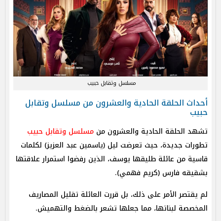
مسلسل وتقابل حبيب
أحداث الحلقة الحادية والعشرون من مسلسل وتقابل
حبيب
تشهد الحلقة الحادية والعشرون من
مسلسل وتقابل حبيب
تطورات جديدة، حيث تعرضت ليل (ياسمين عبد العزيز) لكلمات
قاسية من عائلة طليقها يوسف، الذين رفضوا استمرار علاقتها
بشقيقه فارس (كريم فهمي).
لم يقتصر الأمر على ذلك، بل قررت العائلة تقليل المصاريف
المخصصة لبناتها، مما جعلها تشعر بالضغط والتهميش.