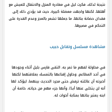
نتيجة لذلك، فكرت ليل في مغادرة المنزل والانتقال للعيش مع
أهلها، لكنها واجهت معضلة كبيرة، حيث قد يؤدي ذلك إلى
فقدان حضانة بناتها، ما جعلها تشعر بالعجز وعدم القدرة على
التحكم في مصيرها.
مشاهدة مسلسل وتقابل حبيب
في محاولة لفهم ما تمر به، التقى فارس بليل أثناء وجودها
في أحد المطاعم، وحاول إقناعها بالتمسك بعلاقتهما لكنها
أخبرته أن عائلته ترفض حتى مجرد الحديث بينهما، ليؤكد لها
أنه لن يتخلى عنها أبدًا، وأنها جزء مهم من حياته، خاصة أن
ابنه يعتبر بناتها بمثابة أخوات له.