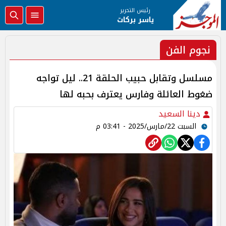
رئيس التحرير
ياسر بركات
نجوم الفن
مسلسل وتقابل حبيب الحلقة 21.. ليل تواجه
ضغوط العائلة وفارس يعترف بحبه لها
دينا السعيد
السبت 22/مارس/2025 - 03:41 م