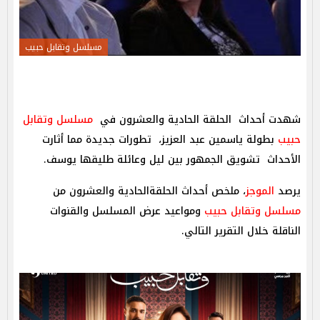
مسلسل وتقابل حبيب
شهدت أحداث الحلقة الحادية والعشرون في
مسلسل وتقابل
حبيب
بطولة ياسمين عبد العزيز، تطورات جديدة مما أثارت
الأحداث تشويق الجمهور بين ليل وعائلة طليقها يوسف.
يرصد
الموجز
، ملخص أحداث الحلقةالحادية والعشرون من
مسلسل وتقابل حبيب
ومواعيد عرض المسلسل والقنوات
الناقلة خلال التقرير التالي.