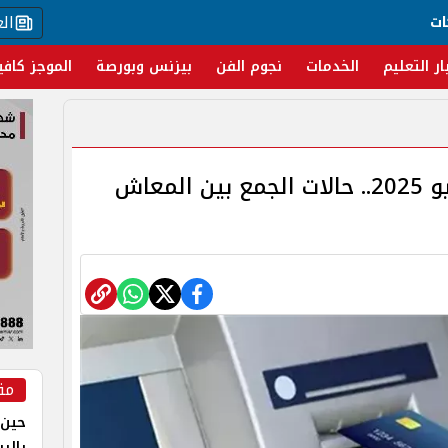
ال
ات
ار التعليم
الخدمات
نجوم الفن
بيزنس وبورصة
الموجز كافي
موعد صرف مرتبات شهر مايو 2025.. حالات الجمع بين المعاش
مق
حين 
بالر