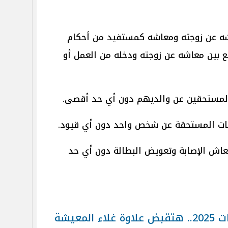
اشه عن زوجته ومعاشه كمستفيد من أحكام
مع بين معاشه عن زوجته ودخله من العمل أو
 المستحقين عن والديهم دون أي حد أقصى.
شات المستحقة عن شخص واحد دون أي قيود.
عاش الإصابة وتعويض البطالة دون أي حد
موعد زيادة المرتبات والمعاشات 2025.. هتقبض علاوة غلاء المعيشة