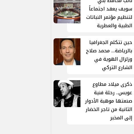
نائب محافظ بني
سويف يعقد اجتماعاً
لتنظيم مؤتمر النباتات
الطبية والعطرية
حين تتكلم الجغرافيا
بالرياضة... محمد صلاح
وزلزال الهوية في
الشارع التركي
ذكرى ميلاد مطاوع
عويس.. رحلة فنية
صنعتها موهبة الأدوار
الثانية من تاجر الخضار
إلى المخبر