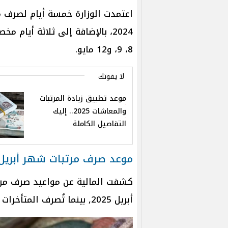
2024، بالإضافة إلى ثلاثة أيام
8، 9، و12 مايو.
لا يفوتك
موعد تطبيق زيادة المرتبات
والمعاشات 2025.. إليك
التفاصيل الكاملة
موعد صرف مرتبات شهر أبريل 025
أبريل 2025, بينما تُصرف المتأخرات خلال أيام 4، 7، و8 أبريل.