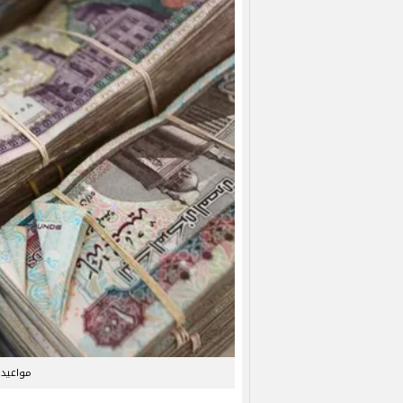
مواعيد ص