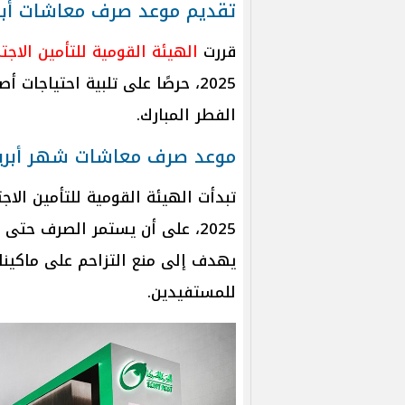
تقديم موعد صرف معاشات أبريل 5
قررت
الهيئة القومية للتأمين الاجت
2025، حرصًا على تلبية احتياجا
الفطر المبارك.
موعد صرف معاشات شهر أبريل 25
يهدف إلى منع التزاحم على ماكينا
للمستفيدين.