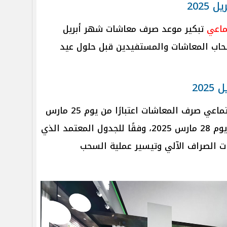
202
ماعي
تبكير موعد صرف معاشات شهر أبريل
ت أصحاب المعاشات والمستفيدين قبل حلول عيد
20
تبدأت الهيئة القومية للتأمين الاجتماعي صرف المعاشات اعتبارًا من يوم 25 مارس
2025، على أن يستمر الصرف حتى يوم 28 مارس 2025، وفقًا للجدول المعتمد الذي
ت الصراف الآلي وتيسير عملية السحب