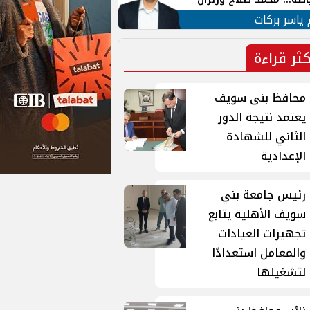
ية في الشارع التركي
 ياسر بركات
كثر قراءة
محافظ بنى سويف
يعتمد نتيجة الدور
الثاني للشهادة
الإعدادية
رئيس جامعة بني
سويف الأهلية يتابع
تجهيزات العيادات
والمعامل استعدادًا
لتشغيلها