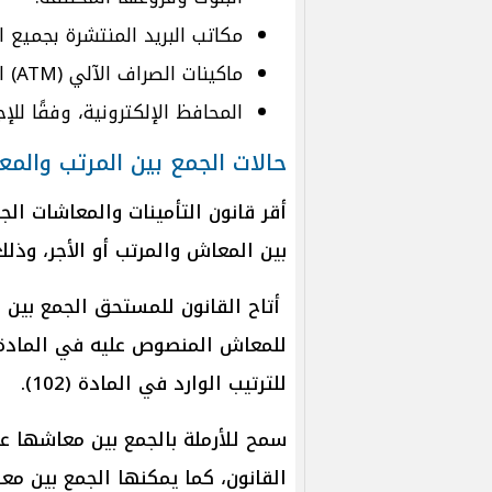
مكاتب البريد المنتشرة بجميع 
ماكينات الصراف الآلي (ATM) التابعة لكافة البنوك.
المحافظ الإلكترونية، وفقًا للإج
حالات الجمع بين المرتب والمع
أقر قانون التأمينات والمعاشات ال
بين المعاش والمرتب أو الأجر، وذلك
أتاح القانون للمستحق الجمع بين 
للترتيب الوارد في المادة (102).
سمح للأرملة بالجمع بين معاشها ع
القانون، كما يمكنها الجمع بين م