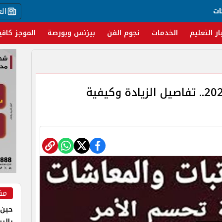
ال
ات
ار التعليم
الخدمات
نجوم الفن
بيزنس وبورصة
الموجز كافي
زيادة المعاشات في مصر 2025.. تفاصيل الزيادة وكيفية
مق
حين 
بالر