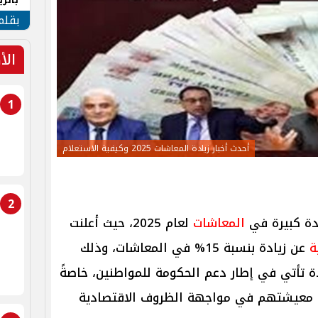
الهو
بقلم
الأ
1
أحدث أخبار زيادة المعاشات 2025 وكيفية الاستعلام
2
ادة كبيرة في
المعاشات
لعام 2025، حيث أعلنت
ة
عن زيادة بنسبة 15% في المعاشات، وذلك
202 ،وهذه الزيادة تأتي في إطار دعم الحكومة للمواطنين، خاصةً
 معيشتهم في مواجهة الظروف الاقتصادية