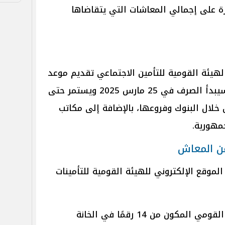
اشرة على إجمالي المعاشات التي يتقاضاها
الهيئة القومية للتأمين الاجتماعي تقديم موعد
صرف معاشات شهر أبريل 2025، وسيبدأ الصرف في 25 مارس 2025 ويستمر حتى
خلال البنوك وفروعها، بالإضافة إلى مكاتب
مهورية.
عن المعاش
لموقع الإلكتروني للهيئة القومية للتأمينات
إدخال الرقم القومي: إدخال الرقم القومي المكون من 14 رقمًا في الخانة