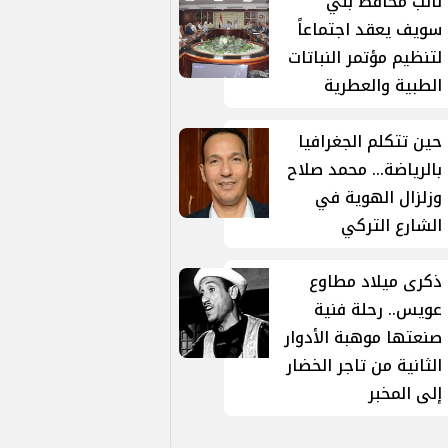
نائب محافظ بني
سويف يعقد اجتماعاً
لتنظيم مؤتمر النباتات
الطبية والعطرية
حين تتكلم الجغرافيا
بالرياضة... محمد صلاح
وزلزال الهوية في
الشارع التركي
ذكرى ميلاد مطاوع
عويس.. رحلة فنية
صنعتها موهبة الأدوار
الثانية من تاجر الخضار
إلى المخبر