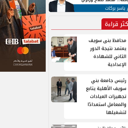
ية في الشارع التركي
 ياسر بركات
كثر قراءة
محافظ بنى سويف
يعتمد نتيجة الدور
الثاني للشهادة
الإعدادية
رئيس جامعة بني
سويف الأهلية يتابع
تجهيزات العيادات
والمعامل استعدادًا
لتشغيلها