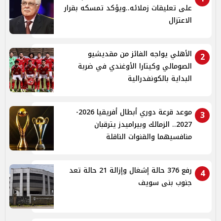
على تعليقات زملائه..ويؤكد تمسكه بقرار
الاعتزال
الأهلي يواجه الفائز من مقديشيو
2
الصومالي وكيتارا الأوغندي في ضربة
البداية بالكونفدرالية
موعد قرعة دوري أبطال أفريقيا 2026-
3
2027.. الزمالك وبيراميدز يترقبان
منافسيهما والقنوات الناقلة
رفع 376 حالة إشغال وإزالة 21 حالة تعد
4
جنوب بنى سويف