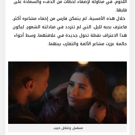
اللحوم، في محاولة لإضفاء لحظات من الدفء والسعادة على
قلبها.
خلال هذه الأمسية، لم يتمكن فارس من إخفاء مشاعره أكثر،
فاعترف بحبه لليل، التي لم تتردد في مبادلته الشعور، ليكون
هذا الاعتراف نقطة تحول جديدة في علاقتهما، وسط أجواء
حالمة عززت مشاعر الألفة والتقارب بينهما.
مسلسل وتقابل حبيب