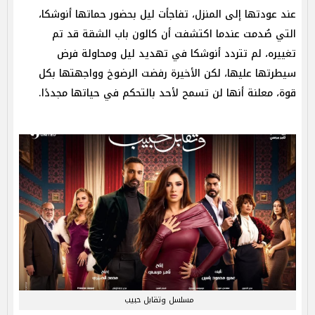
عند عودتها إلى المنزل، تفاجأت ليل بحضور حماتها أنوشكا،
التي صُدمت عندما اكتشفت أن كالون باب الشقة قد تم
تغييره، لم تتردد أنوشكا في تهديد ليل ومحاولة فرض
سيطرتها عليها، لكن الأخيرة رفضت الرضوخ وواجهتها بكل
قوة، معلنة أنها لن تسمح لأحد بالتحكم في حياتها مجددًا.
مسلسل وتقابل حبيب