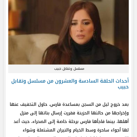
مسلسل وتقابل حبيب
أحداث الحلقة السادسة والعشرون من مسلسل وتقابل
حبيب
بعد خروج ليل من السجن بمساعدة فارس، حاول التخفيف عنها
وإخراجها من حالتها الحزينة فقررت إرسال بناتها إلى منزل
أهلها، بينما فاجأها فارس برحلة خاصة إلى الصحراء، حيث أعد
لها أجواء ساحرة وسط الخيام والنيران المشتعلة وشواء