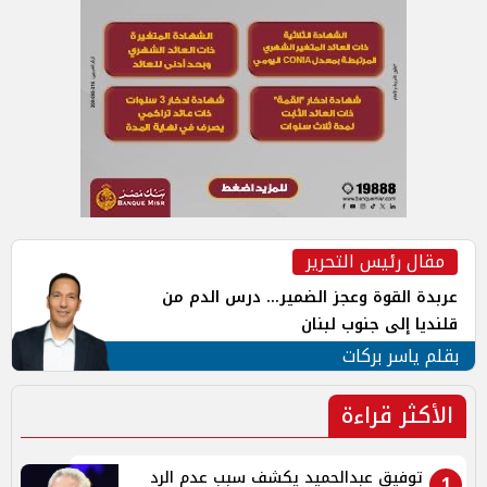
مقال رئيس التحرير
عربدة القوة وعجز الضمير... درس الدم من
قلنديا إلى جنوب لبنان
بقلم ياسر بركات
الأكثر قراءة
توفيق عبدالحميد يكشف سبب عدم الرد
1