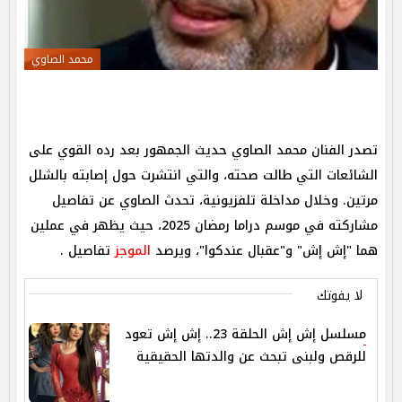
محمد الصاوي
تصدر الفنان محمد الصاوي حديث الجمهور بعد رده القوي على
الشائعات التي طالت صحته، والتي انتشرت حول إصابته بالشلل
مرتين. وخلال مداخلة تلفزيونية، تحدث الصاوي عن تفاصيل
مشاركته في موسم دراما رمضان 2025، حيث يظهر في عملين
هما "إش إش" و"عقبال عندكوا"، ويرصد
الموجز
تفاصيل .
لا يفوتك
مسلسل إش إش الحلقة 23.. إش إش تعود
للرقص ولبنى تبحث عن والدتها الحقيقية