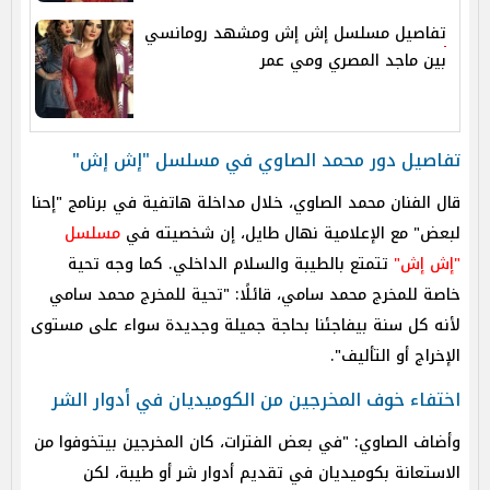
تفاصيل مسلسل إش إش ومشهد رومانسي
بين ماجد المصري ومي عمر
تفاصيل دور محمد الصاوي في مسلسل "إش إش"
قال الفنان محمد الصاوي، خلال مداخلة هاتفية في برنامج "إحنا
لبعض" مع الإعلامية نهال طايل، إن شخصيته في
مسلسل
"إش إش"
تتمتع بالطيبة والسلام الداخلي. كما وجه تحية
خاصة للمخرج محمد سامي، قائلًا: "تحية للمخرج محمد سامي
لأنه كل سنة بيفاجئنا بحاجة جميلة وجديدة سواء على مستوى
الإخراج أو التأليف".
اختفاء خوف المخرجين من الكوميديان في أدوار الشر
وأضاف الصاوي: "في بعض الفترات، كان المخرجين بيتخوفوا من
الاستعانة بكوميديان في تقديم أدوار شر أو طيبة، لكن