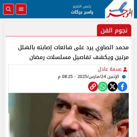
رئيس التحرير
ياسر بركات
نجوم الفن
محمد الصاوي يرد على شائعات إصابته بالشلل
مرتين ويكشف تفاصيل مسلسلات رمضان
بسمة عادل
الإثنين 24/مارس/2025 - 08:25 م