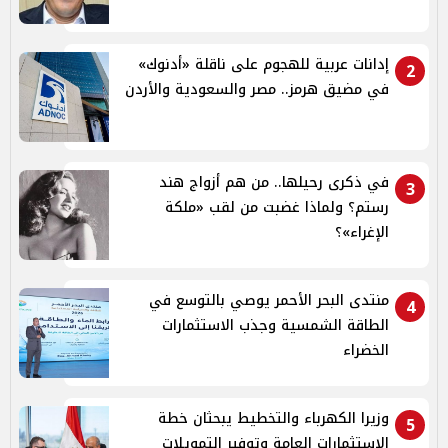
إدانات عربية للهجوم على ناقلة «أدنوك»
2
في مضيق هرمز.. مصر والسعودية والأردن
في ذكرى رحيلها.. من هم أزواج هند
3
رستم؟ ولماذا غضبت من لقب «ملكة
الإغراء»؟
منتدى البحر الأحمر يوصي بالتوسع في
4
الطاقة الشمسية وجذب الاستثمارات
الخضراء
وزيرا الكهرباء والتخطيط يبحثان خطة
5
الاستثمارات العامة وتوفير التمويلات