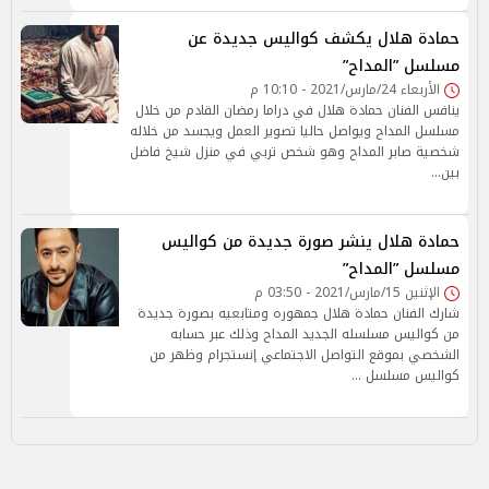
حمادة هلال يكشف كواليس جديدة عن
مسلسل ”المداح”
الأربعاء 24/مارس/2021 - 10:10 م
ينافس الفنان حمادة هلال في دراما رمضان القادم من خلال
مسلسل المداح ويواصل حاليا تصوير العمل ويجسد من خلاله
شخصية صابر المداح وهو شخص تربي في منزل شيخ فاضل
بين…
حمادة هلال ينشر صورة جديدة من كواليس
مسلسل ”المداح”
الإثنين 15/مارس/2021 - 03:50 م
شارك الفنان حمادة هلال جمهوره ومتابعيه بصورة جديدة
من كواليس مسلسله الجديد المداح وذلك عبر حسابه
الشخصي بموقع التواصل الاجتماعي إنستجرام وظهر من
كواليس مسلسل …