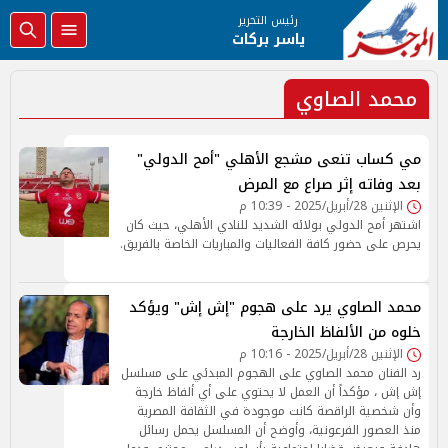
رئيس التحرير
ياسر بركات
محمد الصاوي
مي كساب تنعى مشجع الأهلي "أمح الدولي"
بعد وفاته إثر صراع مع المرض
الإثنين 28/أبريل/2025 - 10:39 م
اشتهر أمح الدولي بولائه الشديد للنادي الأهلي، حيث كان
يحرص على حضور كافة الفعاليات والمباريات الخاصة بالفريق.
محمد الصاوي يرد على هجوم "إش إش" ويؤكد
خلوه من الألفاظ الخارجة
الإثنين 28/أبريل/2025 - 10:16 م
رد الفنان محمد الصاوي على الهجوم المبدئي على مسلسل
إش إش ، مؤكداً أن العمل لا يحتوي على أي ألفاظ خارجة
وأن شخصية الراقصة كانت موجودة في الثقافة المصرية
منذ العصور الفرعونية، وأوضح أن المسلسل يحمل رسائل