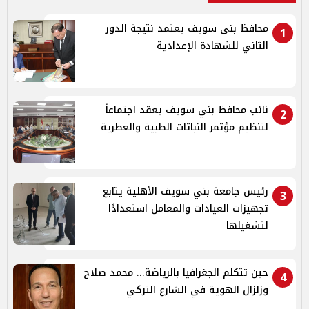
محافظ بنى سويف يعتمد نتيجة الدور
1
الثاني للشهادة الإعدادية
نائب محافظ بني سويف يعقد اجتماعاً
2
لتنظيم مؤتمر النباتات الطبية والعطرية
رئيس جامعة بني سويف الأهلية يتابع
3
تجهيزات العيادات والمعامل استعدادًا
لتشغيلها
حين تتكلم الجغرافيا بالرياضة... محمد صلاح
4
وزلزال الهوية في الشارع التركي