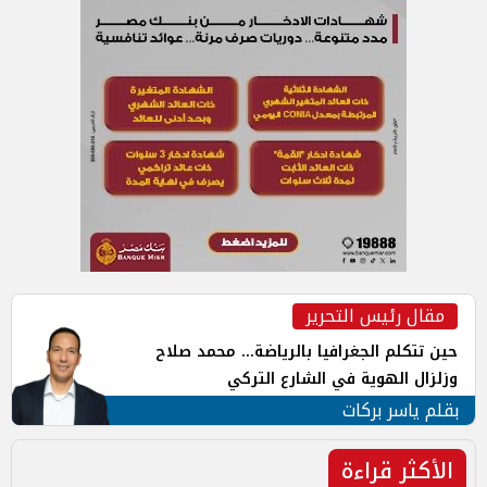
مقال رئيس التحرير
حين تتكلم الجغرافيا بالرياضة... محمد صلاح
وزلزال الهوية في الشارع التركي
بقلم ياسر بركات
الأكثر قراءة