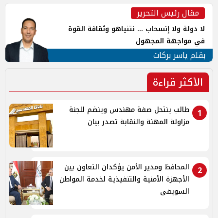
مقال رئيس التحرير
لا دولة ولا إنسحاب ... نتنياهو وثقافة القوة
في مواجهة المجهول
بقلم ياسر بركات
الأكثر قراءة
طالب ينتحل صفة مهندس وينضم للجنة
1
مزاولة المهنة والنقابة تصدر بيان
المحافظ ومدير الأمن يؤكدان التعاون بين
2
الأجهزة الأمنية والتنفيذية لخدمة المواطن
السويفى