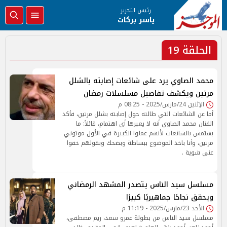
رئيس التحرير
ياسر بركات
الحلقة 19
محمد الصاوي يرد على شائعات إصابته بالشلل
مرتين ويكشف تفاصيل مسلسلات رمضان
الإثنين 24/مارس/2025 - 08:25 م
أما عن الشائعات التي طالته حول إصابته بشلل مرتين، فأكد
الفنان محمد الصاوي أنه لا يعيرها أي اهتمام، قائلاً: ما
بهتمش بالشائعات لأنهم عملوا الكبيرة في الأول موتوني
مرتين، وأنا باخد الموضوع ببساطة وبضحك وبقولهم خفوا
عني شوية .
مسلسل سيد الناس يتصدر المشهد الرمضاني
ويحقق نجاحًا جماهيريًا كبيرًا
الأحد 23/مارس/2025 - 11:19 م
مسلسل سيد الناس من بطولة عمرو سعد، ريم مصطفى،