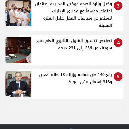
وكيل وزارة الصحة ووكيل المديرية يعقدان
3
اجتماعا موسعاً مع مديري الإدارات
لاستعراض سياسات العمل خلال الفترة
المقبلة
تخفيض تنسيق القبول بالثانوي العام ببنى
4
سويف من 236 إلى 231 درجة
رفع 140 طن قمامة وإزالة 13 حالة تعدى
5
و318 إشغال ببنى سويف