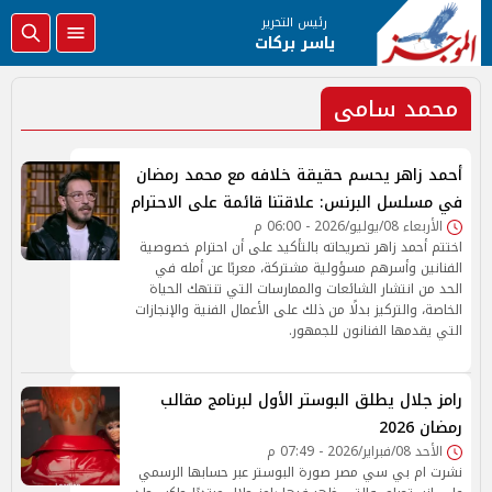
رئيس التحرير
ياسر بركات
محمد سامى
أحمد زاهر يحسم حقيقة خلافه مع محمد رمضان
في مسلسل البرنس: علاقتنا قائمة على الاحترام
الأربعاء 08/يوليو/2026 - 06:00 م
اختتم أحمد زاهر تصريحاته بالتأكيد على أن احترام خصوصية
الفنانين وأسرهم مسؤولية مشتركة، معربًا عن أمله في
الحد من انتشار الشائعات والممارسات التي تنتهك الحياة
الخاصة، والتركيز بدلًا من ذلك على الأعمال الفنية والإنجازات
التي يقدمها الفنانون للجمهور.
رامز جلال يطلق البوستر الأول لبرنامج مقالب
رمضان 2026
الأحد 08/فبراير/2026 - 07:49 م
نشرت ام بي سي مصر صورة البوستر عبر حسابها الرسمي