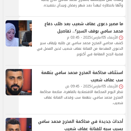
وأنّها بانتظاره ليهدأ بعد شهر رمضان ويبدآن بتنفيذه.
ما مصير دعوى عفاف شعيب بعد طلب دفاع
محمد سامي بوقف السير؟.. تفاصيل
الأربعاء 05/مارس/2025 - 03:45 م
كشف محامي المخرج محمد سامي عن طلبه بإيقاف سير
الدعوى المقدمة من الفنانة عفاف شعيب لحين الفصل في
قضية الجنح المقامة في أكتوبر.
استئناف محاكمة المخرج محمد سامي بتهمة
سب عفاف شعيب
الأربعاء 05/مارس/2025 - 09:45 ص
تنظر اليوم المحكمة الاقتصادية بالقاهرة، متابعة محاكمة
المخرج محمد سامي، بتهمة سب وقذف الفنانة عفاف
شعيب.
أحداث جديدة في محاكمة المخرج محمد سامي
بسبب سبه للفنانة عفاف شعيب