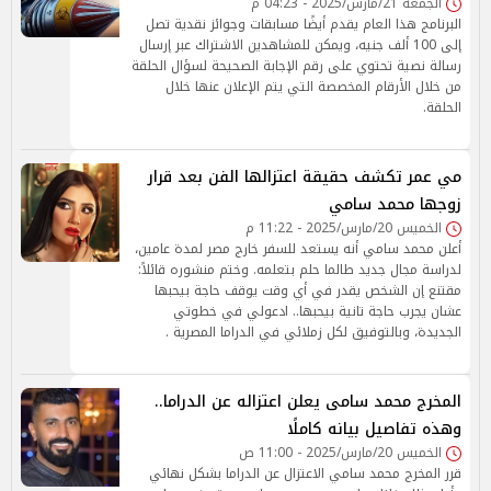
الجمعة 21/مارس/2025 - 04:23 م
البرنامج هذا العام يقدم أيضًا مسابقات وجوائز نقدية تصل
إلى 100 ألف جنيه، ويمكن للمشاهدين الاشتراك عبر إرسال
رسالة نصية تحتوي على رقم الإجابة الصحيحة لسؤال الحلقة
من خلال الأرقام المخصصة التي يتم الإعلان عنها خلال
الحلقة.
مي عمر تكشف حقيقة اعتزالها الفن بعد قرار
زوجها محمد سامي
الخميس 20/مارس/2025 - 11:22 م
أعلن محمد سامي أنه يستعد للسفر خارج مصر لمدة عامين،
لدراسة مجال جديد طالما حلم بتعلمه. وختم منشوره قائلاً:
مقتنع إن الشخص يقدر في أي وقت يوقف حاجة بيحبها
عشان يجرب حاجة تانية بيحبها.. ادعولي في خطوتي
الجديدة، وبالتوفيق لكل زملائي في الدراما المصرية .
المخرج محمد سامى يعلن اعتزاله عن الدراما..
وهذه تفاصيل بيانه كاملًا
الخميس 20/مارس/2025 - 11:00 ص
قرر المخرج محمد سامي الاعتزال عن الدراما بشكل نهائي