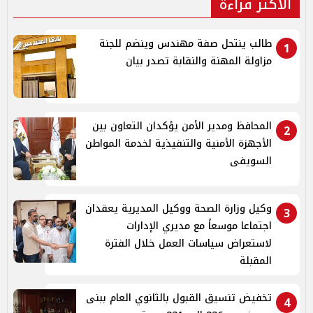
الأكثر قراءة
طالب ينتحل صفة مهندس وينضم للجنة
1
مزاولة المهنة والنقابة تصدر بيان
المحافظ ومدير الأمن يؤكدان التعاون بين
2
الأجهزة الأمنية والتنفيذية لخدمة المواطن
السويفى
وكيل وزارة الصحة ووكيل المديرية يعقدان
3
اجتماعا موسعاً مع مديري الإدارات
لاستعراض سياسات العمل خلال الفترة
المقبلة
تخفيض تنسيق القبول بالثانوي العام ببنى
4