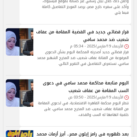
وأعلن ذلك خلال بيان رسمي عبر حسابه بموقع فيسبوك،
وأكد على سفره خارج مصر، يرصد الموجز التفاصيل كاملة
فيما يلي
قرار قضائي جديد في القضية المقامة من عفاف
شعيب ضد محمد سامي
الأربعاء 19/مارس/2025 - 05:34 م
قرار قضائي جديد أصدرته المحكمة اليوم بشأن الدعوى
المرفوعة من الفنانة عفاف شعيب ضد المخرج الشهير محمد
سامي، نستعرض التفاصيل في التقرير التالي.
اليوم متابعة محاكمة محمد سامي في دعوى
السب المقامة من عفاف شعيب
الأربعاء 19/مارس/2025 - 03:50 ص
تنظر اليوم محكمة القاهرة الاقتصادية، في لدعوى المقامة
من الفنانة عفاف شعيب ضد المخرج محمد سامي، على
خلفية اتهامها له السب والقذف.
بعد ظهوره في رامز إيلون مصر.. أبرز أزمات محمد