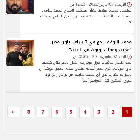
الأربعاء 05/مارس/2025 - 12:20 ص
تفاصيل جديدة مهمة بشأن محاكمة المخرج محمد سامي
بسبب سبه للفنانة عفاف شعيب في إحدى البرامج وحبسه
هنا.
محمد البوغه يبدع في تتر رامز ايلون مصر..
"عديت وعملت روبوت في البيت"
الأحد 02/مارس/2025 - 01:05 ص
بعد انتشار شائعات حول مشاركة الفنان ياسر جلال كضيف
في البرنامج، خرج مدير أعماله لينفي هذه الأخبار، مؤكداً أن
ياسر لم يشارك في أي نسخة سابقة من برامج رامز، ولا
ينوي الظهور هذا الموسم أيضاً.
8
7
6
5
4
3
2
1