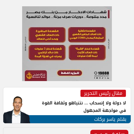
مقال رئيس التحرير
لا دولة ولا إنسحاب ... نتنياهو وثقافة القوة
في مواجهة المجهول
بقلم ياسر بركات