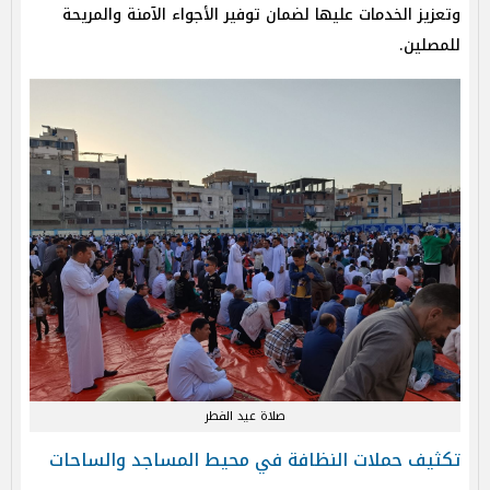
وتعزيز الخدمات عليها لضمان توفير الأجواء الآمنة والمريحة
للمصلين.
صلاة عيد الفطر
تكثيف حملات النظافة في محيط المساجد والساحات