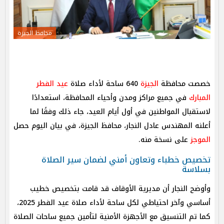
محافظ الجيزة
خصصت محافظة
الجيزة
640 ساحة لأداء صلاة
عيد الفطر
المبارك
في جميع مراكز ومدن وأحياء المحافظة، استعدادًا
لاستقبال المواطنين في أول أيام العيد، جاء ذلك وفقًا لما
أعلنه المهندس عادل النجار، محافظ الجيزة، في بيان اليوم حصل
الموجز
على نسخة منه.
تخصيص خطباء وتعاون أمني لضمان سير الصلاة
بسلاسة
وأوضح النجار أن مديرية الأوقاف قد قامت بتخصيص خطيب
أساسي وآخر احتياطي لكل ساحة لأداء صلاة عيد الفطر 2025،
كما تم التنسيق مع الأجهزة الأمنية لتأمين جميع ساحات الصلاة