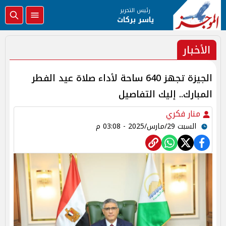
رئيس التحرير
ياسر بركات
الأخبار
الجيزة تجهز 640 ساحة لأداء صلاة عيد الفطر
المبارك.. إليك التفاصيل
منار فكري
السبت 29/مارس/2025 - 03:08 م