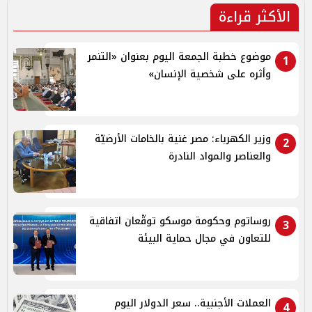
الأكثر قراءة
موضوع خطبة الجمعة اليوم بعنوان «التنمر
1
وأثره على شخصية الإنسان»
وزير الكهرباء: مصر غنية بالخامات الأرضيّة
2
والعناصر والمواد النادرة
روساتوم وحكومة موسكو توقّعان اتفاقية
3
للتعاون في مجال حماية البيئة
العملات الأجنبية.. سعر الدولار اليوم
4