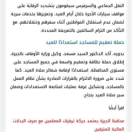
النقل الجماعي والسرفيس سيقومون بتشديد الرقابة على
مواقف سيارات الأجرة خلال أيام العيد، وتعزيزها بخدمات سرية
لضمان عدم استغلال المواطنين أثناء سفرهم وتنقلاتهم، مع
التأكد من التزام السائقين بالتعريفة المحددة.
حملة تعقيم للمساجد استعدادًا للعيد
بدوره، أكد الدكتور السيد مسعد، وكيل وزارة الأوقاف بالجيزة،
إطلاق حملة نظافة وتعقيم واسعة في جميع المساجد على
مستوى المحافظة، استعدادًا لإقامة شعائر صلاة العيد. كما
شدد على ضرورة الالتزام بالقرارات الصادرة بشأن نظام العمل
بالمساجد، وتشكيل غرفة عمليات لمتابعة الاستعدادات وضمان
سير صلاة العيد بنجاح.
اقرأ أيضًا
محافظ الجيزة يعتمد حركة ترقيات المعلمين مع صرف البدلات
المالية للمترقين