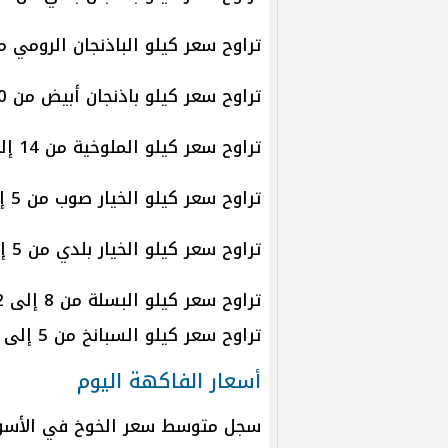
تراوح سعر كيلو الباذنجان الرومي من 6 إلى 10 جنيه
تراوح سعر كيلو باذنجان أبيض من 10 إلى 15 جنيهًا.
تراوح سعر كيلو الملوخية من 14 إلى 20 جنيهًا.
تراوح سعر كيلو الخيار صوب من 5 إلى 7 جنيهات.
تراوح سعر كيلو الخيار بلدي من 5 إلى 7 جنيهات.
تراوح سعر كيلو البسلة من 8 إلى 12 جنيها.
تراوح سعر كيلو السبانخ من 5 إلى 7 جنيهات.
أسعار الفاكهة اليوم
سجل متوسط سعر الخوخ في الأسواق نحو 36.31 