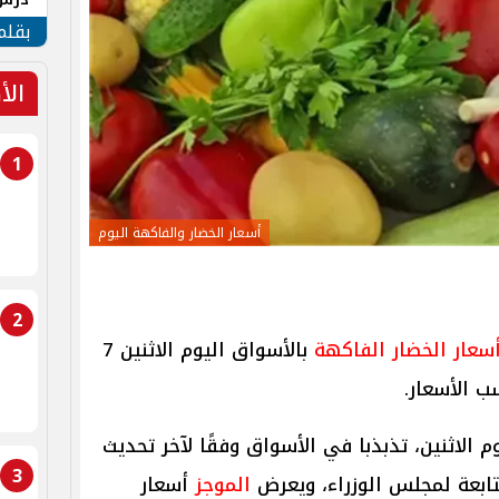
جنوب
بقلم
الأ
1
أسعار الخضار والفاكهة اليوم
2
سعار الخضار الفاكهة
بالأسواق اليوم الاثنين 7
م الاثنين، تذبذبا في الأسواق وفقًا لآخر تحديث
3
التابعة لمجلس الوزراء، ويعرض
الموجز
أسعار