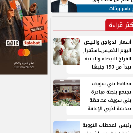
 لبنان
 ياسر بركات
كثر قراءة
أسعار الدواجن والبيض
اليوم الخميس..استقرار
الفراخ البيضاء والبانيه
يبدأ من 190 جنيهًا
محافظ بني سويف
يجتمع بلجنة مبادرة
بني سويف محافظة
صديقة لذوي الإعاقة
رئيس المحطات النووية