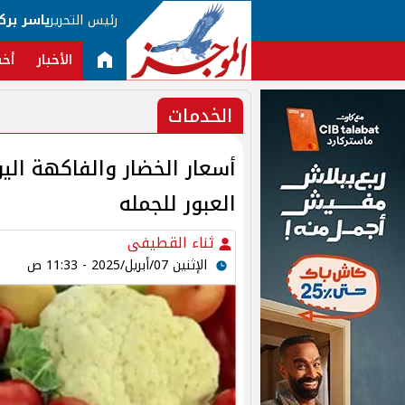
رئيس التحرير
ياسر برك
الأخبار
أخب
الخدمات
العبور للجمله
ثناء القطيفى
الإثنين 07/أبريل/2025 - 11:33 ص