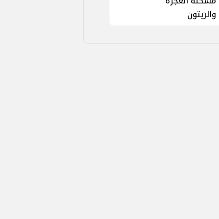
مشكلة العجرة
والزيتون