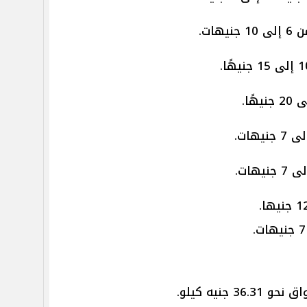
ات.
جنيه كيلو.