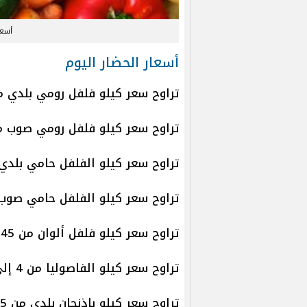
أسعا
أسعار الحضار اليوم
تراوح سعر كيلو فلفل رومي بلدي من 16 إلى 20 جني
تراوح سعر كيلو فلفل رومي صوب من 16 إلى 20 جني
تراوح سعر كيلو الفلفل حامي بلدي من 15 إلى 23 ج
تراوح سعر كيلو الفلفل حامي صوب من 15 إلى 23 ج
تراوح سعر كيلو فلفل ألوان من 45 إلى 55 جنيهًا.
تراوح سعر كيلو الفاصوليا من 4 إلى 9 جنيهات.
تراوح سعر كيلو باذنجان بلدي من 5 جنيهات إلى 7 جنيهات.