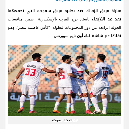
مباراة فريق الزمالك ضد نظيره فريق سموحة التي تجمعهما
بعد غد الأ{بعاء
باستاد برج العرب بالإسكندرية
ضمن منافسات
، يتم
الجولة الرابعة من دور المجموعات لبطولة "كأس عاصمة مصر"
نقلها عبر شاشة
قناة أون تايم سبورتس
.
الزمالك ضد سموحة