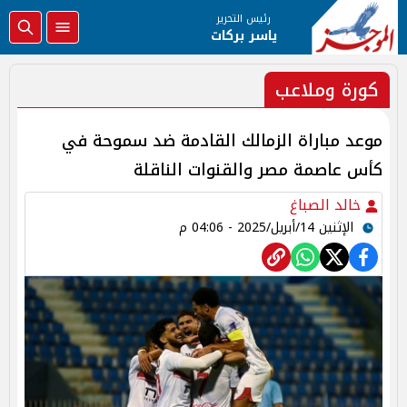
رئيس التحرير
ياسر بركات
كورة وملاعب
موعد مباراة الزمالك القادمة ضد سموحة في
كأس عاصمة مصر والقنوات الناقلة
خالد الصباغ
الإثنين 14/أبريل/2025 - 04:06 م