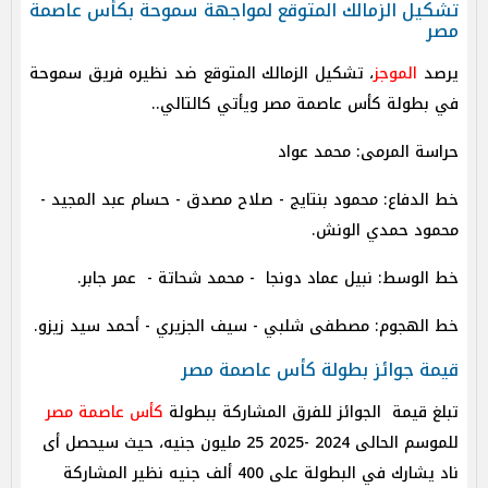
تشكيل الزمالك المتوقع لمواجهة سموحة بكأس عاصمة
مصر
يرصد
الموجز
، تشكيل الزمالك المتوقع ضد نظيره فريق سموحة
في بطولة كأس عاصمة مصر ويأتي كالتالي..
حراسة المرمى: محمد عواد
خط الدفاع: محمود بنتايج - صلاح مصدق - حسام عبد المجيد -
محمود حمدي الونش.
خط الوسط: نبيل عماد دونجا - محمد شحاتة - عمر جابر.
خط الهجوم: مصطفى شلبي - سيف الجزيري - أحمد سيد زيزو.
قيمة جوائز بطولة كأس عاصمة مصر
تبلغ قيمة الجوائز للفرق المشاركة ببطولة
كأس عاصمة مصر
للموسم الحالى 2024 -2025 25 مليون جنيه، حيث سيحصل أى
ناد يشارك في البطولة على 400 ألف جنيه نظير المشاركة