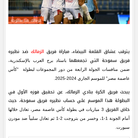
الزمالك ضد سموحة
يترقب عشاق القلعة البيضاء، مباراة فريق
الزمالك
ضد نظيره
فريق سموحة التي تجمعهما
باستاد برج العرب بالإسكندرية،
ضمن منافسات الجولة الرابعة من دور المجموعات لبطولة "كأس
عاصمة مصر" للموسم الجاري 2024-2025.
يبحث فريق الكرة بنادي الزمالك، عن تحقيق فوزه الأول في
البطولة هذا الموسم علي حساب نظيره فريق سموحة، حيث
خاض
الفريق
3 مباريات في بطولة كأس عاصمة مصر، تعادل خلالها
أمام الجونة 1-1، وخسر من بتروجت 2-1 ثم تعادل سلبياً ضد مودرن
سبورت.