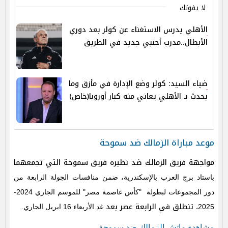
لا يفوتك
الأهلي يدرس الاستغناء عن كولر بعد دوري
الأبطال..مدرب أجنبي جديد في الطريق
ضياء السيد: كولر وضع الإدارة في مأزق وما
يحدث بـ الأهلي يعاني منه كبار أوروبا(خاص)
موعد مباراة الزمالك ضد سموحة
مواجهة فريق الزمالك ضد نظيره فريق سموحة التي تجمعهما
باستاد برج العرب بالإسكندرية، ضمن منافسات الجولة الرابعة من
دور المجموعات لبطولة "كأس عاصمة مصر" للموسم الجاري 2024-
، تنطلق في الرابعة عصر بعد
2025
غد الأربعاء 16 ابريل الجاري.
مشاهدة ماتش الزمالك ضد سموحة