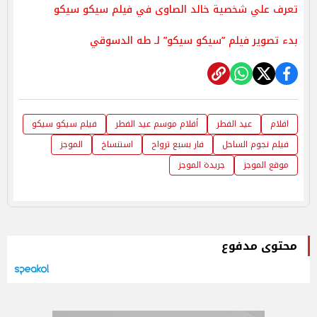
تعرف علي شخصية خالد الصاوى في فيلم سيكو سيكو
بدء تصوير فيلم ”سيكو سيكو” لـ طه الدسوقي
افلام
عيد الفطر
أفلام موسم عيد الفطر
فيلم سيكو سيكو
فيلم نجوم الساحل
فار بسبع ترواح
استنساخ
الموجز
موقع الموجز
جريدة الموجز
محتوى مدفوع