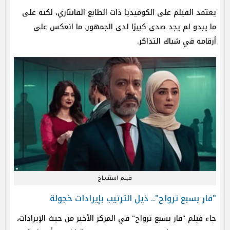
يعتمد الفيلم على الكوميديا ذات الطابع الفانتازي، لكنه على
ما يبدو لم يجد صدى كبيرًا لدى الجمهور، ما انعكس على
أرقامه في شباك التذاكر.
فيلم استنساخ
"فار بسبع ترواح".. ذيل الترتيب بإيرادات خجولة
جاء فيلم "فار بسبع ترواح" في المركز الأخير من حيث الإيرادات،