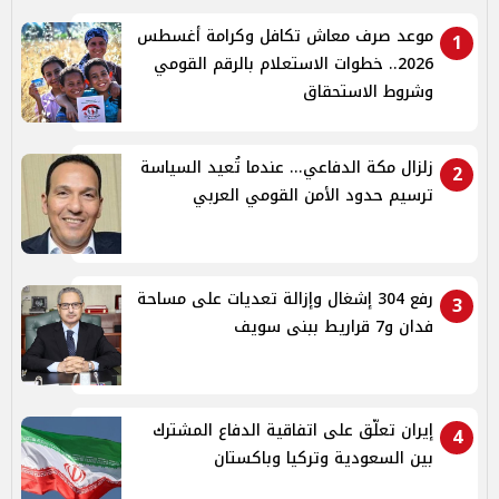
موعد صرف معاش تكافل وكرامة أغسطس
1
2026.. خطوات الاستعلام بالرقم القومي
وشروط الاستحقاق
زلزال مكة الدفاعي... عندما تُعيد السياسة
2
ترسيم حدود الأمن القومي العربي
رفع 304 إشغال وإزالة تعديات على مساحة
3
فدان و7 قراريط ببنى سويف
إيران تعلّق على اتفاقية الدفاع المشترك
4
بين السعودية وتركيا وباكستان