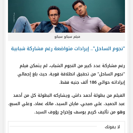
فيلم سيكو سيكو
"نجوم الساحل".. إيرادات متواضعة رغم مشاركة شبابية
رغم مشاركة عدد كبير من النجوم الشباب، لم يتمكن فيلم
"نجوم الساحل" من تحقيق انطلاقة قوية، حيث بلغ إجمالي
إيراداته حوالي 186 ألف جنيه فقط.
الفيلم من بطولة أحمد داش، ويشاركه البطولة كل من أحمد
عبد الحميد، علي صبحي، مايان السيد، مالك عماد، وعلي السبع،
وهو من تأليف كريم يوسف وإخراج رؤوف السيد.
لا يفوتك