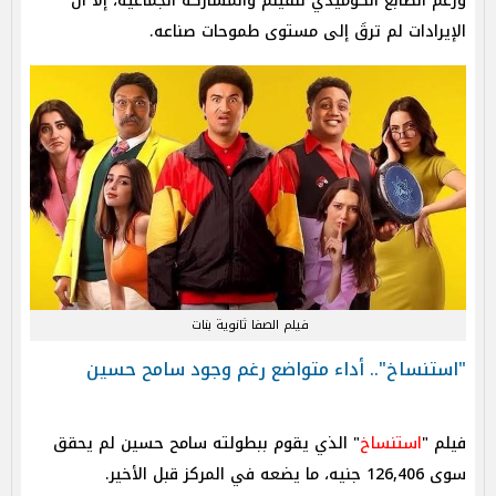
ورغم الطابع الكوميدي للفيلم والمشاركة الجماعية، إلا أن
الإيرادات لم ترقَ إلى مستوى طموحات صناعه.
فيلم الصفا ثانوية بنات
"استنساخ".. أداء متواضع رغم وجود سامح حسين
فيلم "
استنساخ
" الذي يقوم ببطولته سامح حسين لم يحقق
سوى 126,406 جنيه، ما يضعه في المركز قبل الأخير.