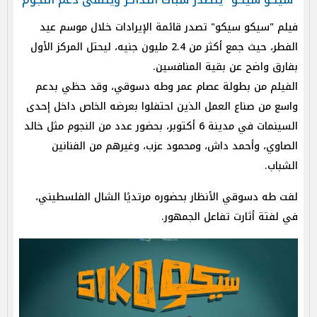
فيلم "سيكو سيكو" تصدر قائمة الإيرادات خلال موسم عيد
الفطر، حيث جمع أكثر من 2.4 مليون جنيه، ليحتل المركز الأول
بفارق واضح عن بقية المنافسين.
الفيلم من بطولة عصام عمر وطه دسوقي، وقد حظي بدعم
واسع من صناع العمل الذين احتفلوا بعرضه الخاص داخل إحدى
السينمات في مدينة 6 أكتوبر، بحضور عدد من النجوم مثل خالد
الصاوي، وأحمد داش، ومحمود عزب، وغيرهم من الفنانين
الشباب.
لفت طه دسوقي الأنظار بحضوره مرتديًا الشال الفلسطيني،
في لفتة أثارت تفاعل الجمهور.