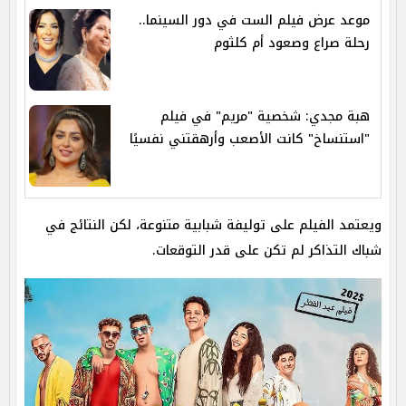
موعد عرض فيلم الست في دور السينما..
رحلة صراع وصعود أم كلثوم
هبة مجدي: شخصية "مريم" في فيلم
"استنساخ" كانت الأصعب وأرهقتني نفسيًا
ويعتمد الفيلم على توليفة شبابية متنوعة، لكن النتائج في
شباك التذاكر لم تكن على قدر التوقعات.