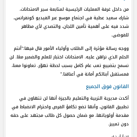
من داخل غرفة العمليات الرئيسية لمتابعة سير الامتحانات،
شارك سعيد عطية في اجتماع موسع عبر الفيديو كونفرانس،
شدد فيه على أهمية تأمين اللجان، والتصدي لأي مظاهر
للفوضى.
ووجه رسالة مؤثرة إلى الطلاب وأولياء الأمور قال فيها:"أنتم
الحلم الذي نراهن عليه. الامتحانات اختبار للعلم والضمير معًا. لن
نسمح بتضييع تعب عام كامل بسبب لحظة تهوّر. تعاونوا معنا،
فمستقبل أبنائكم أمانة في أعناقنا."
القانون فوق الجميع
أكدت مديرية التربية والتعليم بالجيزة أنها لن تتهاون في
تطبيق القانون، وأنها تضع تكافؤ الفرص واحترام الانضباط في
مقدمة أولوياتها، مع ضمان حصول كل طالب مجتهد على حقه
دون تمييز.