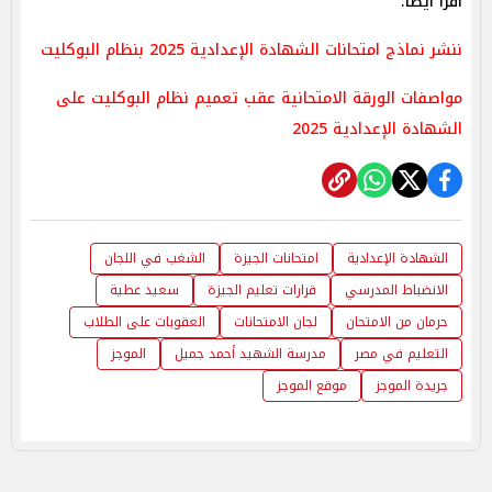
اقرأ أيضا:
ننشر نماذج امتحانات الشهادة الإعدادية 2025 بنظام البوكليت
مواصفات الورقة الامتحانية عقب تعميم نظام البوكليت على
الشهادة الإعدادية⁩ 2025
الشهادة الإعدادية
امتحانات الجيزة
الشغب في اللجان
الانضباط المدرسي
قرارات تعليم الجيزة
سعيد عطية
حرمان من الامتحان
لجان الامتحانات
العقوبات على الطلاب
التعليم في مصر
مدرسة الشهيد أحمد جميل
الموجز
جريدة الموجز
موقع الموجز