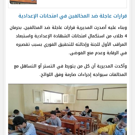
قرارات عاجلة ضد المخالفين في امتحانات الإعدادية
وبناء عليه أصدرت المديرية قرارات عاجلة ضد المخالفين، بحرمان
4 طلاب من استكمال امتحانات الشهادة الإعدادية واستبعاد
المراقب الأول للجنة وإحالته للتحقيق الفوري بسبب تقصيره
في الرقابة وعدم منع الفوضى.
وأكدت المديرية أن كل من يتورط في التستر أو التساهل مع
المخالفات سيواجه إجراءات صارمة وفق اللوائح.