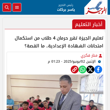
رئيس التحرير
ياسر بركات
أخبار التعليم
تعليم الجيزة تقرر حرمان 4 طلاب من استكمال
امتحانات الشهادة الإعدادية.. ما القصة؟
منار فكري
الإثنين 02/يونيو/2025 - 01:23 م