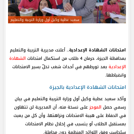
سعيد عطية وكيل أول وزارة التربية والتعليم
امتحانات الشهادة الإعدادية
.. أعلنت مديرية التربية والتعليم
بمحافظة الجيزة، حرمان 4 طلاب من استكمال امتحانات
الشهادة
الإعدادية
بعد تورطهم في أحداث شغب تخلّ بسير الامتحانات
وانضباطها.
امتحانات الشهادة الإعدادية بالجيزة
وأكد سعيد عطية وكيل أول وزارة التربية والتعليم في بيان
رسمي حصل
الموجز
على نسخة منه، أن المديرية لن تتهاون
في الحفاظ على هيبة الامتحانات ونزاهتها، وأن كل من يعبث
بمستقبل الطلاب أو يتسبب في إخلال نظام الامتحانات
سيُحاسب وفق اللوائح المنظمة دون مجاملة.