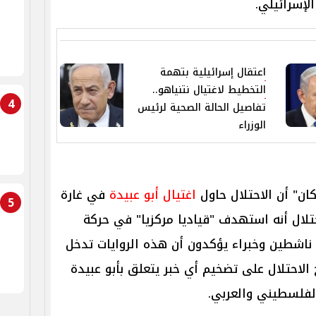
الإسرائيلي.
اعتقال إسرائيلية بتهمة
التخطيط لاغتيال نتنياهو..
4
تفاصيل الحالة الصحية لرئيس
الوزراء
كان" أن الاحتلال حاول
اغتيال أبو عبيدة
في غارة
5
تلال أنه استهدف "قياديا مركزيا" في حركة
 ناشطين وخبراء يؤكدون أن هذه الروايات تدخل
 الاحتلال على تضخيم أي خبر يتعلق بأبو عبيدة
الفلسطيني والعربي.