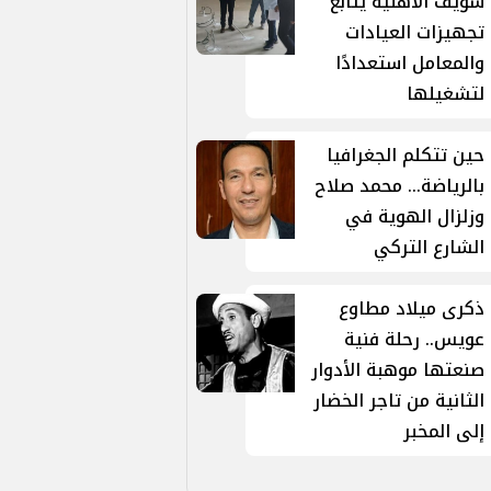
سويف الأهلية يتابع
تجهيزات العيادات
والمعامل استعدادًا
لتشغيلها
حين تتكلم الجغرافيا
بالرياضة... محمد صلاح
وزلزال الهوية في
الشارع التركي
ذكرى ميلاد مطاوع
عويس.. رحلة فنية
صنعتها موهبة الأدوار
الثانية من تاجر الخضار
إلى المخبر