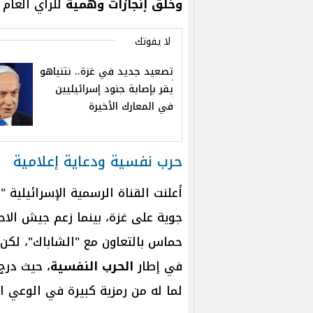
وخلق إنجازات وهمية
للرأي العام 
لا يفوتك
تصعيد جديد في غزة.. نتنياهو
يقر بإصابة جنود إسرائيليين
في المعارك الأخيرة
حرب نفسية ودعاية إعلامية
أعلنت القناة الرسمية الإسرائيلية "
جوية على غزة، بينما زعم جيش الاح
حماس بالتعاون مع "الشاباك"، لكن
في إطار
الحرب النفسية
، حيث درج
لما له من رمزية كبيرة في الوعي 