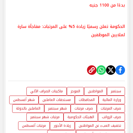
بدءًا من 1100 جنيه
الحكومة تعلن رسميًا زيادة 5% على المرتبات: مفاجأة سارة
لملايين الموظفين
سبتمبر
المواطنين
الموجز
ماكينات الصراف الآلي
وزارة المالية
المحافظات
مستحقات العاملين
شهر أغسطس
صرف المرتبات
صرف مرتبات
شهر سبتمبر
العاملين بالدولة
صرف الرواتب
الهيئات الحكومية
مرتبات شهر سبتمبر
تخفيف العبء عن المواطنين
زيادة الأجور
مرتبات أغسطس