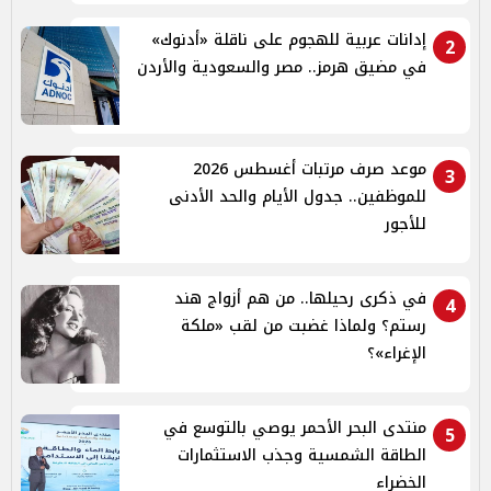
إدانات عربية للهجوم على ناقلة «أدنوك»
2
في مضيق هرمز.. مصر والسعودية والأردن
موعد صرف مرتبات أغسطس 2026
3
للموظفين.. جدول الأيام والحد الأدنى
للأجور
في ذكرى رحيلها.. من هم أزواج هند
4
رستم؟ ولماذا غضبت من لقب «ملكة
الإغراء»؟
منتدى البحر الأحمر يوصي بالتوسع في
5
الطاقة الشمسية وجذب الاستثمارات
الخضراء