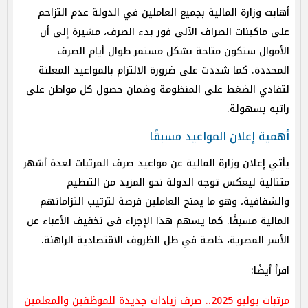
أهابت وزارة المالية بجميع العاملين في الدولة عدم التزاحم
على ماكينات الصراف الآلي فور بدء الصرف، مشيرة إلى أن
الأموال ستكون متاحة بشكل مستمر طوال أيام الصرف
المحددة. كما شددت على ضرورة الالتزام بالمواعيد المعلنة
لتفادي الضغط على المنظومة وضمان حصول كل مواطن على
راتبه بسهولة.
أهمية إعلان المواعيد مسبقًا
يأتي إعلان وزارة المالية عن مواعيد صرف المرتبات لعدة أشهر
متتالية ليعكس توجه الدولة نحو المزيد من التنظيم
والشفافية، وهو ما يمنح العاملين فرصة لترتيب التزاماتهم
المالية مسبقًا. كما يسهم هذا الإجراء في تخفيف الأعباء عن
الأسر المصرية، خاصة في ظل الظروف الاقتصادية الراهنة.
اقرأ أيضًا:
مرتبات يوليو 2025.. صرف زيادات جديدة للموظفين والمعلمين