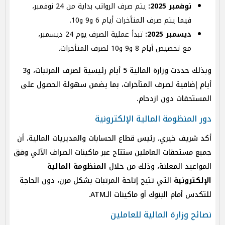
نوفمبر 2025:
يتم صرف الرواتب بداية من 24 نوفمبر،
فيما يتم صرف المتأخرات أيام 6 و9 و10.
ديسمبر 2025:
تبدأ عملية الصرف يوم 24 ديسمبر،
مع تخصيص أيام 8 و9 و10 لصرف المتأخرات.
وبذلك حددت وزارة المالية 5 أيام رئيسية لصرف المرتبات، و3
أيام إضافية لصرف المتأخرات، بما يضمن سهولة الحصول على
المستحقات دون ازدحام.
دور المنظومة المالية الإلكترونية
أكد شريف خيري، رئيس قطاع الحسابات والمديريات المالية، أن
جميع مستحقات العاملين ستتاح عبر ماكينات الصراف الآلي وفق
المواعيد المعلنة، وذلك من خلال
المنظومة المالية
الإلكترونية
التي تتيح إتاحة المرتبات بشكل مرن، دون الحاجة
للتكدس أمام البنوك أو ماكينات الـATM.
نصائح وزارة المالية للعاملين