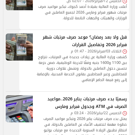
الخميس 12/فبراير/2026 - 02:07 ص
أعلنت وزارة المالية بقيادة أحمد كجوك، تبكير مواعيد صرف
مرتبات شهور فبراير ومارس 2026 لجميع العاملين في
الوزارات والهيئات والجهات التابعة للدولة.
قبل ولا بعد رمضان؟ موعد صرف مرتبات شهر
فبراير 2026 وتفاصيل القرارات
الثلاثاء 03/فبراير/2026 - 01:47 م
كشفت وزارة المالية عن زيادات جديدة في المرتبات، تتراوح
بين 1100 و1600 جنيه وفقًا للدرجة الوظيفية، ضمن حزمة
تحسين دخول العاملين بالدولة، وتشمل علاوات دورية
للمخاطبين وغير المخاطبين بقانون الخدمة المدنية، بالإضافة
إلى رفع قيمة الحافز الإضافي
رسميًا بدء صرف مرتبات يناير 2026..مواعيد
الصرف في ATM وجدول فبراير ومارس
الخميس 22/يناير/2026 - 03:24 م
يمثل بدء صرف مرتبات يناير 2026 وتبكير مواعيد الصرف
خطوة مهمة لتخفيف الأعباء عن العاملين بالدولة، في
انتظار تطبيق الزيادة السنوية الجديدة مع مرتبات يوليو