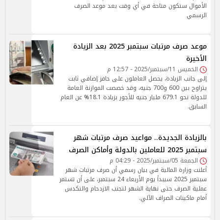
الأموال ستكون متاحة في أي وقت بعد موعد الصرف
الرسمي
موعد صرف مرتبات سبتمبر 2025 بعد الزيادة
الأخيرة
الخميس 11/سبتمبر/2025 - 12:57 م
إلى جانب الزيادة، يحصل العاملون على حافز إضافي ثابت
يتراوح بين 600 و700 جنيه، وقد خصصت الموازنة العامة
للدولة نحو 679.1 مليار جنيه للأجور بزيادة 18.1% عن العام
السابق.
بالزيادة الجديدة.. مواعيد صرف مرتبات شهر
سبتمبر 2025 للعاملين بالدولة وأماكن الصرف
الجمعة 05/سبتمبر/2025 - 04:29 م
أعلنت وزارة المالية في بيان رسمي أن صرف مرتبات شهر
سبتمبر 2025 سيبدأ يوم الأربعاء 24 سبتمبر، على أن تستمر
عملية الصرف حتى نهاية الشهر لتجنب الازدحام والتكدس
أمام ماكينات الصراف الآلي.