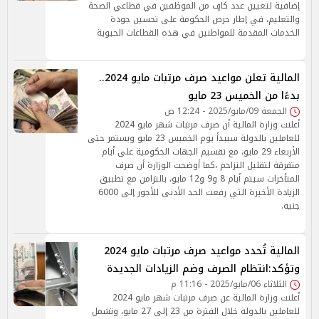
إضافية لتعيين عدد كافٍ من الموظفين في قطاعي الصحة
والتعليم، في إطار حرص الحكومة على تحسين جودة
الخدمات المقدمة للمواطنين في هذه القطاعات الحيوية
المالية تعلن مواعيد صرف مرتبات مايو 2024..
بدءًا من الخميس 23 مايو
الجمعة 09/مايو/2025 - 12:24 ص
أعلنت وزارة المالية أن صرف مرتبات شهر مايو 2024
للعاملين بالدولة سيبدأ يوم الخميس 23 مايو ويستمر حتى
الأربعاء 29 مايو، مع تقسيم الجهات الحكومية على أيام
متفرقة لتقليل التزاحم ،كما أوضحت الوزارة أن صرف
المتأخرات سيتم أيام 8 و9 و12 مايو، بالتزامن مع تطبيق
الزيادة الأخيرة التي رفعت الحد الأدنى للأجور إلى 6000
جنيه.
المالية تُحدد مواعيد صرف مرتبات مايو 2024
وتؤكد:انتظام الصرف وضم الزيادات الجديدة
الثلاثاء 06/مايو/2025 - 11:16 م
أعلنت وزارة المالية عن صرف مرتبات شهر مايو 2024
للعاملين بالدولة خلال الفترة من 23 إلى 27 مايو، وتشمل