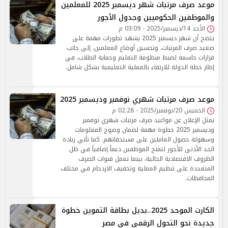
موعد صرف مرتبات شهر ديسمبر 2025 للمعلمين
والموظفين الحكوميين وجدول الأجور
الأحد 14/ديسمبر/2025 - 03:09 م
يتضح أن شهر ديسمبر 2025 يشهد تطورات مهمة على
صعيد صرف المرتبات، وتحسين أوضاع المعلمين، إلى جانب
قرارات حاسمة لضبط منظومة التعليم وحماية الطلاب، في
إطار خطة الدولة للارتقاء بالعملية التعليمية بشكل شامل.
موعد صرف مرتبات شهري نوفمبر وديسمبر 2025
الخميس 20/نوفمبر/2025 - 02:28 م
يمثل الإعلان عن مواعيد صرف مرتبات شهري نوفمبر
وديسمبر 2025 خطوة مهمة لضمان وضوح المعلومات
وسهولة حصول العاملين على مستحقاتهم. كما تأتي زيادة
الحد الأدنى للأجور لتمنح الموظفين دعماً إضافياً في ظل
الظروف الاقتصادية الحالية، بينما تعمل قنوات الصرف
المتعددة على تنظيم العملية وتخفيف الازدحام في مختلف
المحافظات.
الكارت الموحد 2025..بديل بطاقة التموين خطوة
جديدة نحو التحول الرقمي في مصر