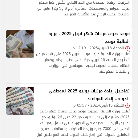
المرتبات الزيادة الجديدة في الحد الأدنى للأجور، كما سيتم
صرف الحوافز والمستحقات المتأخرة أيام 8 و9 و12 مايو، مع
توصيات بتجنب الزحام عند ماكينات الصراف.
موعد صرف مرتبات شهر ابريل 2025.. وزارة
المالية توضح
الجمعة 18/أبريل/2025 - 12:19 م
أعلنت وزارة المالية صرف مرتبات أبريل 2025 على ثلاث مراحل
تبدأ يوم السبت 26 أبريل، حرصًا على تجنب الزحام وضمان
انتظام عمليات الصرف لجميع الموظفين في الوزارات
والهيئات الحكومية.
تفاصيل زيادة مرتبات يوليو 2025 لموظفي
الدولة.. إليك المواعيد
الثلاثاء 15/أبريل/2025 - 05:57 م
أعلنت وزارة المالية المصرية موعد صرف مرتبات شهر يوليو
2025، مشيرة إلى بدء الصرف من 22 حتى 26 يوليو، مع
تطبيق الزيادات الجديدة في الأجور، والتي تشمل رفع الحد
الأدنى إلى 7000 جنيه وزيادة العلاوات والمكافآت لجميع
العاملين بالدولة، في إطار خطة الدولة لدعم المواطنين قبل