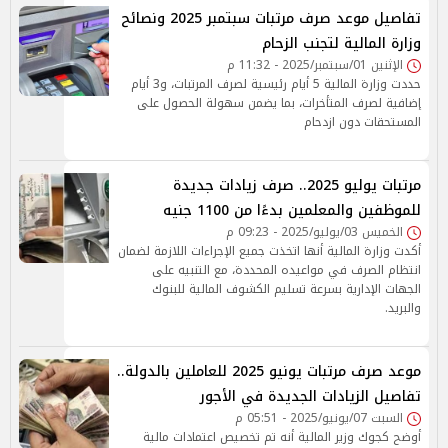
تفاصيل موعد صرف مرتبات سبتمبر 2025 ونصائح
وزارة المالية لتجنب الزحام
الإثنين 01/سبتمبر/2025 - 11:32 م
حددت وزارة المالية 5 أيام رئيسية لصرف المرتبات، و3 أيام
إضافية لصرف المتأخرات، بما يضمن سهولة الحصول على
المستحقات دون ازدحام
مرتبات يوليو 2025.. صرف زيادات جديدة
للموظفين والمعلمين بدءًا من 1100 جنيه
الخميس 03/يوليو/2025 - 09:23 م
أكدت وزارة المالية أنها اتخذت جميع الإجراءات اللازمة لضمان
انتظام الصرف في مواعيده المحددة، مع التنبيه على
الجهات الإدارية بسرعة تسليم الكشوف المالية للبنوك
والبريد.
موعد صرف مرتبات يونيو 2025 للعاملين بالدولة..
تفاصيل الزيادات الجديدة في الأجور
السبت 07/يونيو/2025 - 05:51 م
أوضح كجوك وزير المالية أنه تم تخصيص اعتمادات مالية