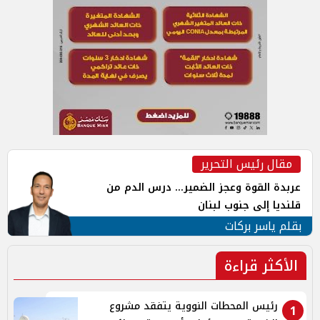
مقال رئيس التحرير
عربدة القوة وعجز الضمير... درس الدم من
قلنديا إلى جنوب لبنان
بقلم ياسر بركات
الأكثر قراءة
رئيس المحطات النووية يتفقد مشروع
1