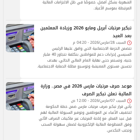
الشهرية بشكل أفضل، خصوصًا في ظل الالتزامات المالية
المرتبطة بموسم الأعياد.
تبكير مرتبات أبريل ومايو 2026 وزيادة المعلمين
بعد العيد
السبت 28/مارس/2026 - 04:20 م
تتضمن الحزمة الاجتماعية التي وافق عليها الرئيس
السيسي إجراءات دعم للمواطنين بتكلفة تتجاوز 40 مليار
جنيه، وتستمر حتى نهاية العام المالي الحالي، بهدف
تحسين مستوى المعيشة وتوسيع مظلة الحماية الاجتماعية.
موعد صرف مرتبات مارس 2026 في مصر.. وزارة
المالية تعلن تبكير الصرف
السبت 07/مارس/2026 - 12:00 ص
يأتي قرار تبكير صرف مرتبات مارس ضمن خطة الحكومة
لتخفيف الأعباء عن الموظفين وتوفير السيولة المالية لهم
قبل عيد الفطر، مع إتاحة المرتبات عبر ماكينات الصراف الآلي
وفق المنظومة المالية الإلكترونية لضمان سهولة السحب
وتجنب التكدس.