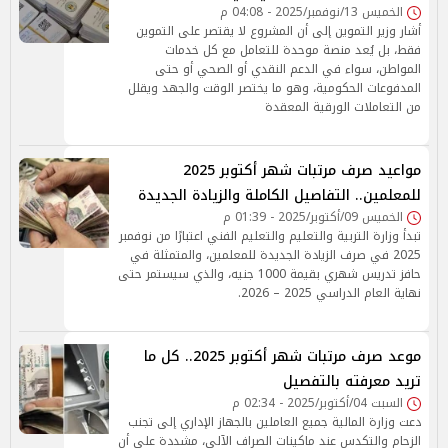
الخميس 13/نوفمبر/2025 - 04:08 م
أشار وزير التموين إلى أن المشروع لا يقتصر على التموين
فقط، بل يُعد منصة موحدة للتعامل مع كل خدمات
المواطن، سواء في الدعم النقدي أو الصحي أو حتى
المدفوعات الحكومية، وهو ما يختصر الوقت والجهد ويقلل
من التعاملات الورقية المعقدة
مواعيد صرف مرتبات شهر أكتوبر 2025
للمعلمين.. التفاصيل الكاملة والزيادة الجديدة
الخميس 09/أكتوبر/2025 - 01:39 م
تبدأ وزارة التربية والتعليم والتعليم الفني اعتبارًا من نوفمبر
2025 في صرف الزيادة الجديدة للمعلمين، والمتمثلة في
حافز تدريس شهري بقيمة 1000 جنيه، والذي سيستمر حتى
نهاية العام الدراسي 2025 – 2026.
موعد صرف مرتبات شهر أكتوبر 2025.. كل ما
تريد معرفته بالتفصيل
السبت 04/أكتوبر/2025 - 02:34 م
دعت وزارة المالية جميع العاملين بالجهاز الإداري إلى تجنب
الزحام والتكدس عند ماكينات الصراف الآلي، مشددة على أن