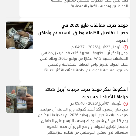
ذلك ضمن خطة الحكومة لتحسين مستوى معيشة
المواطنين وتخفيف الأعباء الاقتصادية.
موعد صرف معاشات مايو 2026 في
مصر..التفاصيل الكاملة وطرق الاستعلام وأماكن
الصرف
الأربعاء 22/أبريل/2026 - 04:37 م
جدير بالذكر أن الحكومة المصرية كانت قد أقرت زيادة في
المعاشات بنسبة 15% اعتبارًا من يوليو 2025، وذلك ضمن
خطة الدولة لتعزيز برامج الحماية الاجتماعية وتحسين
مستوى معيشة المواطنين، خاصة الفئات الأكثر احتياجًا
الحكومة تبكر موعد صرف مرتبات أبريل 2026
مراعاة للأعياد المسيحية
الأربعاء 01/أبريل/2026 - 09:40 ص
في بيان رسمي، أكد أحمد كجوك، وزير المالية، أن مواعيد
صرف مرتبات شهري أبريل ومايو 2026 تم تعديلها لتبدأ من
يوم 19 من كل شهر، وذلك بهدف التيسير على العاملين
بالجهاز الإداري للدولة. وأوضح الوزير أن هذه الخطوة
ستسهم في تمكين الموظفين من تنظيم ميزانيتهم