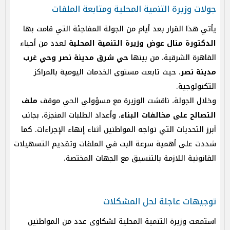
جولات وزيرة التنمية المحلية ومتابعة الملفات
يأتي هذا القرار بعد أيام من الجولة المفاجئة التي قامت بها
الدكتورة منال عوض وزيرة التنمية المحلية
لعدد من أحياء
القاهرة الشرقية، من بينها
حي شرق مدينة نصر وحي غرب
مدينة نصر
، حيث تابعت مستوى الخدمات اليومية بالمراكز
التكنولوجية.
وخلال الجولة، ناقشت الوزيرة مع مسؤولي الحي موقف
ملف
التصالح على مخالفات البناء
، وأعداد الطلبات المنجزة، بجانب
أبرز التحديات التي تواجه المواطنين أثناء إنهاء الإجراءات. كما
شددت على أهمية سرعة البت في الملفات وتقديم التسهيلات
القانونية اللازمة بالتنسيق مع الجهات المختصة.
توجيهات عاجلة لحل المشكلات
استمعت وزيرة التنمية المحلية لشكاوى عدد من المواطنين