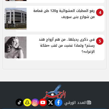
رفع المطبات العشوائية و120 طن قمامة
4
من شوارع بنى سويف
في ذكرى رحيلها.. من هم أزواج هند
5
رستم؟ ولماذا غضبت من لقب «ملكة
الإغراء»؟
العدد الورقي
tiktok
snapchat
instagram
youtube
twitter
facebook
newspaper