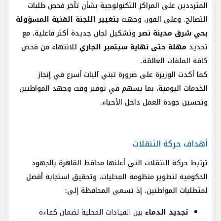
المترددين على المراكز التكنولوجية بشأن تأخر فحص طلبات
التصالح. وعلى الفور، وجهت
بتغيير اللجنة الفنية المسؤولة
بحي شرق مدينة نصر
وتشكيل لجان جديدة أكثر فاعلية، مع
تحديد
مهلة حتى نهاية سبتمبر الجاري
للانتهاء من فحص
كافة الملفات العالقة.
كما أكدت الوزيرة على ضرورة تبني آليات أسرع في إنجاز
الخدمات اليومية، بما يسهم في توفير وقت وجهد المواطنين
وتحسين جودة العمل داخل الأحياء.
أهداف حركة التنقلات
ترتبط حركة التنقلات التي أعلنها محافظ القاهرة بالجهود
الحكومية لتطوير منظومة المحليات، وتحقيق استجابة أفضل
لمتطلبات المواطنين. إذ تسعى المحافظة إلى:
تجديد الدماء
بين القيادات المحلية لضمان كفاءة