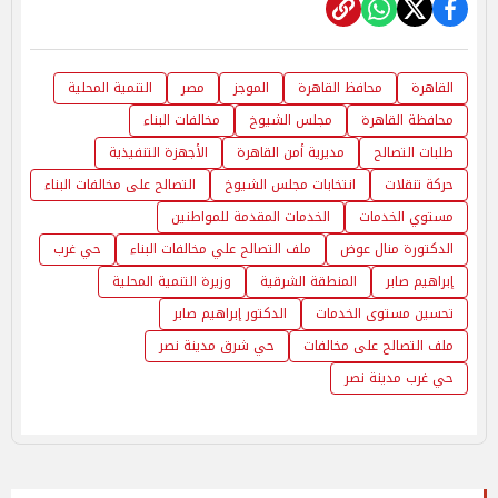
القاهرة
محافظ القاهرة
الموجز
مصر
التنمية المحلية
محافظة القاهرة
مجلس الشيوخ
مخالفات البناء
طلبات التصالح
مديرية أمن القاهرة
الأجهزة التنفيذية
حركة تنقلات
انتخابات مجلس الشيوخ
التصالح على مخالفات البناء
مستوي الخدمات
الخدمات المقدمة للمواطنين
الدكتورة منال عوض
ملف التصالح علي مخالفات البناء
حي غرب
إبراهيم صابر
المنطقة الشرقية
وزيرة التنمية المحلية
تحسين مستوى الخدمات
الدكتور إبراهيم صابر
ملف التصالح على مخالفات
حي شرق مدينة نصر
حي غرب مدينة نصر