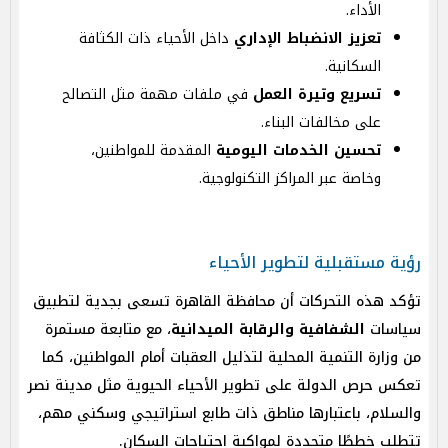
الأداء.
تعزيز الانضباط الإداري
داخل الأحياء ذات الكثافة
السكانية.
تسريع وتيرة العمل
في ملفات مهمة مثل التصالح
على مخالفات البناء.
تحسين الخدمات اليومية
المقدمة للمواطنين،
وخاصة عبر المراكز التكنولوجية.
رؤية مستقبلية لتطوير الأحياء
تؤكد هذه التحركات أن محافظة القاهرة تسعى بجدية لتطبيق
سياسات
الشفافية والرقابة الميدانية
، مع متابعة مستمرة
من وزارة التنمية المحلية لتذليل العقبات أمام المواطنين، كما
تعكس حرص الدولة على تطوير الأحياء الحيوية مثل مدينة نصر
والسلام، باعتبارها مناطق ذات طابع استراتيجي وسكني مهم،
تتطلب خططًا متجددة لمواكبة احتياجات السكان.