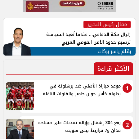
مقال رئيس التحرير
زلزال مكة الدفاعي... عندما تُعيد السياسة
ترسيم حدود الأمن القومي العربي
بقلم ياسر بركات
الأكثر قراءة
موعد مباراة الأهلي ضد برشلونة في
1
بطولة كأس خوان جامبر والقنوات الناقلة
رفع 304 إشغال وإزالة تعديات على مساحة
2
فدان و7 قراريط ببنى سويف