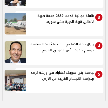
قافلة مجانية قدمت 2839 خدمة طبية
3
لأهالي قرية الحيبة ببنى سويف
زلزال مكة الدفاعي... عندما تُعيد السياسة
4
ترسيم حدود الأمن القومي العربي
جامعة بني سويف تشارك في ورشة لرصد
5
ودراسة الأجسام القريبة من الأرض