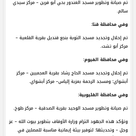
تم صيانة وتطوير مسجد الغندور بحي أبو فرين – مركز سيدي
سالم.
وفي محافظة قنا:
تم إحلال وتجديد مسجد التوبة بنجع قنديل بقرية القلعية –
مركز أبو تشت.
وفي محافظة الفيوم:
تم إحلال وتجديد مسجد الحاج رشاد بقرية العجميين – مركز
أبشواي؛ ومسجد الرحمة بعزبة إلياس– مركز أبشواي.
وفي محافظة القليوبية:
تم صيانة وتطوير مسجد الوحيد بقرية الصدقية – مركز طوخ.
وتؤكد هذه الجهود التزام وزارة الأوقاف بتطوير بيوت الله – عز
وجل – وتحديثها؛ لتوفير بيئة إيمانية مناسبة للمصلين في