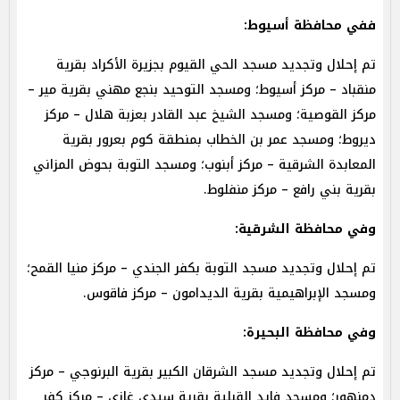
ففي محافظة أسيوط:
تم إحلال وتجديد مسجد الحي القيوم بجزيرة الأكراد بقرية
منقباد – مركز أسيوط؛ ومسجد التوحيد بنجع مهني بقرية مير –
مركز القوصية؛ ومسجد الشيخ عبد القادر بعزبة هلال – مركز
ديروط؛ ومسجد عمر بن الخطاب بمنطقة كوم بعرور بقرية
المعابدة الشرقية – مركز أبنوب؛ ومسجد التوبة بحوض المزاني
بقرية بني رافع – مركز منفلوط.
وفي محافظة الشرقية:
تم إحلال وتجديد مسجد التوبة بكفر الجندي – مركز منيا القمح؛
ومسجد الإبراهيمية بقرية الديدامون – مركز فاقوس.
وفي محافظة البحيرة:
تم إحلال وتجديد مسجد الشرقان الكبير بقرية البرنوجي – مركز
دمنهور؛ ومسجد فايد القبلية بقرية سيدي غازي – مركز كفر