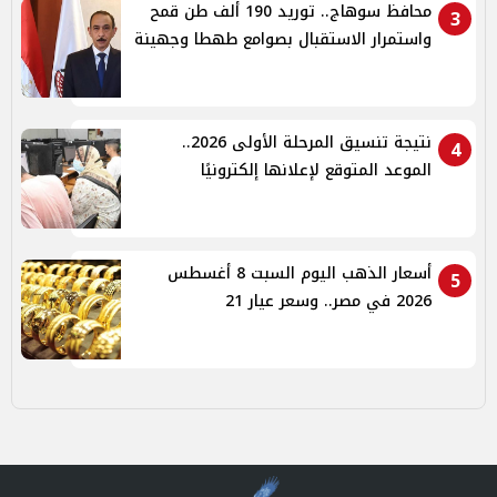
محافظ سوهاج.. توريد 190 ألف طن قمح
3
واستمرار الاستقبال بصوامع طهطا وجهينة
نتيجة تنسيق المرحلة الأولى 2026..
4
الموعد المتوقع لإعلانها إلكترونيًا
أسعار الذهب اليوم السبت 8 أغسطس
5
2026 في مصر.. وسعر عيار 21