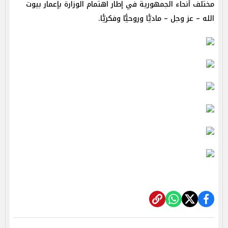
مختلف أنحاء الجمهورية في إطار اهتمام الوزارة بإعمار بيوت
الله – عز وجل – ماديًّا وروحيًّا وفكريًّا.