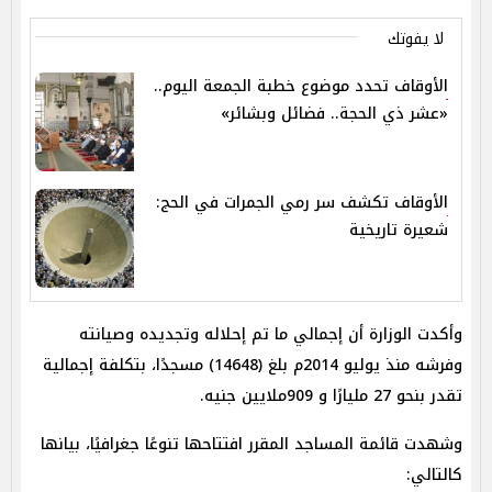
لا يفوتك
الأوقاف تحدد موضوع خطبة الجمعة اليوم..
«عشر ذي الحجة.. فضائل وبشائر»
الأوقاف تكشف سر رمي الجمرات في الحج:
شعيرة تاريخية
وأكدت الوزارة أن إجمالي ما تم إحلاله وتجديده وصيانته
وفرشه منذ يوليو 2014م بلغ (14648) مسجدًا، بتكلفة إجمالية
تقدر بنحو 27 مليارًا و 909ملايين جنيه.
وشهدت قائمة المساجد المقرر افتتاحها تنوعًا جغرافيًا، بيانها
كالتالي: