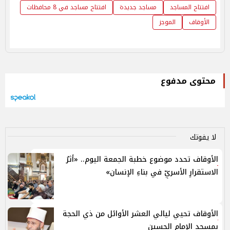
افتتاح المساجد
مساجد جديدة
افتتاح مساجد في 8 محافظات
الأوقاف
الموجز
محتوى مدفوع
لا يفوتك
الأوقاف تحدد موضوع خطبة الجمعة اليوم.. «أثرُ
الاستقرارِ الأسريِّ في بناءِ الإنسان»
الأوقاف تحيي ليالي العشر الأوائل من ذي الحجة
بمسجد الإمام الحسين