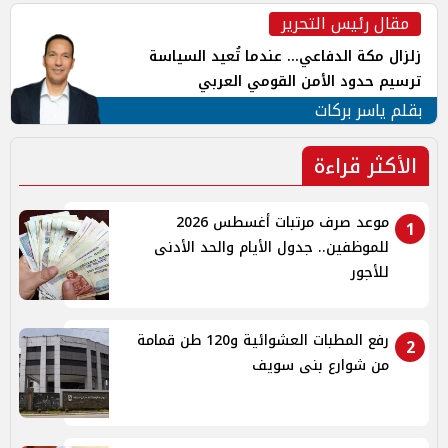
مقال رئيس التحرير
زلزال مكة الدفاعي... عندما تُعيد السياسة
ترسيم حدود الأمن القومي العربي
بقلم ياسر بركات
الأكثر قراءة
موعد صرف مرتبات أغسطس 2026
1
للموظفين.. جدول الأيام والحد الأدنى
للأجور
رفع المطبات العشوائية و120 طن قمامة
2
من شوارع بنى سويف