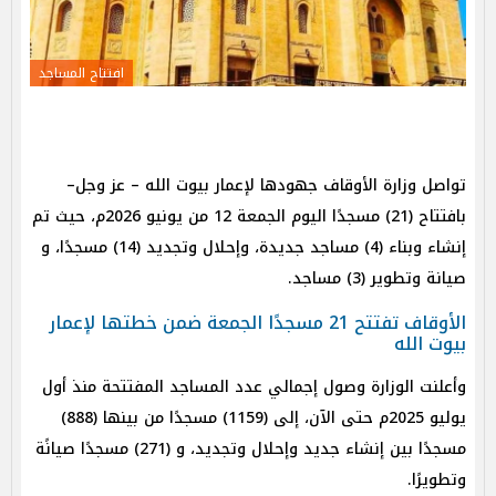
افتتاح المساجد
تواصل وزارة الأوقاف جهودها لإعمار بيوت الله – عز وجل–
بافتتاح (21) مسجدًا اليوم الجمعة 12 من يونيو 2026م، حيث تم
إنشاء وبناء (4) مساجد جديدة، وإحلال وتجديد (14) مسجدًا، و
صيانة وتطوير (3) مساجد.
الأوقاف تفتتح 21 مسجدًا الجمعة ضمن خطتها لإعمار
بيوت الله
وأعلنت الوزارة وصول إجمالي عدد المساجد المفتتحة منذ أول
يوليو 2025م حتى الآن، إلى (1159) مسجدًا من بينها (888)
مسجدًا بين إنشاء جديد وإحلال وتجديد، و (271) مسجدًا صيانًة
وتطويرًا.