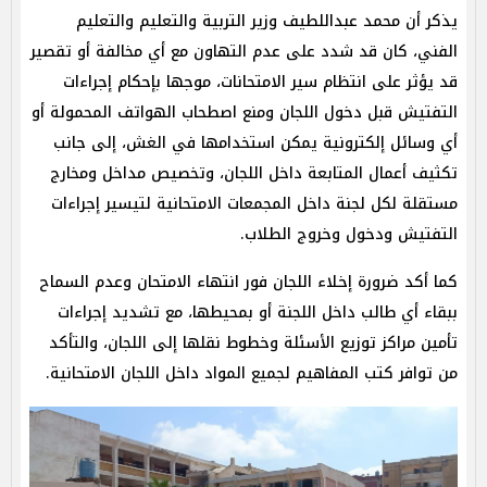
يذكر أن محمد عبداللطيف وزير التربية والتعليم والتعليم
الفني، كان قد شدد على عدم التهاون مع أي مخالفة أو تقصير
قد يؤثر على انتظام سير الامتحانات، موجها بإحكام إجراءات
التفتيش قبل دخول اللجان ومنع اصطحاب الهواتف المحمولة أو
أي وسائل إلكترونية يمكن استخدامها في الغش، إلى جانب
تكثيف أعمال المتابعة داخل اللجان، وتخصيص مداخل ومخارج
مستقلة لكل لجنة داخل المجمعات الامتحانية لتيسير إجراءات
التفتيش ودخول وخروج الطلاب.
كما أكد ضرورة إخلاء اللجان فور انتهاء الامتحان وعدم السماح
ببقاء أي طالب داخل اللجنة أو بمحيطها، مع تشديد إجراءات
تأمين مراكز توزيع الأسئلة وخطوط نقلها إلى اللجان، والتأكد
من توافر كتب المفاهيم لجميع المواد داخل اللجان الامتحانية.