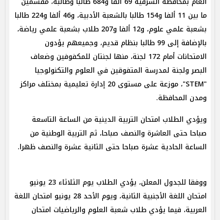
العام بمحافظة الشرقية 69 ألفا و684 طالبا وطالبة، مقسمين
ما بين 11 ألفا و154 طالبا بالشعبة الأدبية، و46 ألفا و224 طالبا
بشعبة علمي علوم، و12 ألفا و207 طلاب بشعبة علمي رياضة،
بالإضافة إلى 99 طالبا بنظام قديم، وجميعهم يؤدون
الامتحانات أمام 172 لجنة، منها لجنتان للمكفوفين وضعاف
البصر ولجنة لمدرسة المتفوقين في العلوم والتكنولوجيا
"STEM"، موزعة على مستوى 20 إدارة تعليمية بمختلف مراكز
ومدن المحافظة.
ويؤدي الطلاب امتحان التربية الدينية من الساعة التاسعة
صباحا حتى العاشرة والنصف صباحا، ثم التربية الوطنية من
الساعة الحادية عشرة صباحا حتى الثانية عشرة والنصف ظهرا.
ووفقا للجدول المعلن، يؤدي الطلاب يوم الثلاثاء 23 يونيو
امتحان اللغة الأجنبية الثانية، ويوم الأحد 28 يونيو امتحان اللغة
العربية، فيما يؤدي طلاب شعبة العلوم والرياضيات امتحان