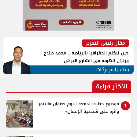
مقال رئيس التحرير
حين تتكلم الجغرافيا بالرياضة... محمد صلاح
وزلزال الهوية في الشارع التركي
بقلم ياسر بركات
الأكثر قراءة
موضوع خطبة الجمعة اليوم بعنوان «التنمر
1
وأثره على شخصية الإنسان»