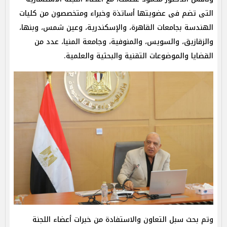
التى تضم فى عضويتها أساتذة وخبراء ومتخصصون من كليات
الهندسة بجامعات القاهرة، والإسكندرية، وعين شمس، وبنها،
والزقازيق، والسويس، والمنوفية، وجامعة المنيا، عدد من
القضايا والموضوعات التقنية والبحثية والعلمية.
وتم بحث سبل التعاون والاستفادة من خبرات أعضاء اللجنة