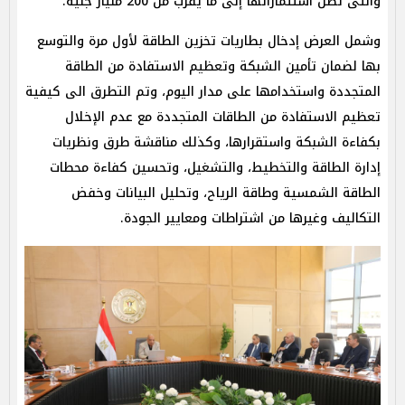
والتى تصل استثماراتها إلى ما يقرب من 200 مليار جنيه.
وشمل العرض إدخال بطاريات تخزين الطاقة لأول مرة والتوسع
بها لضمان تأمين الشبكة وتعظيم الاستفادة من الطاقة
المتجددة واستخدامها على مدار اليوم، وتم التطرق الى كيفية
تعظيم الاستفادة من الطاقات المتجددة مع عدم الإخلال
بكفاءة الشبكة واستقرارها، وكذلك مناقشة طرق ونظريات
إدارة الطاقة والتخطيط، والتشغيل، وتحسين كفاءة محطات
الطاقة الشمسية وطاقة الرياح، وتحليل البيانات وخفض
التكاليف وغيرها من اشتراطات ومعايير الجودة.