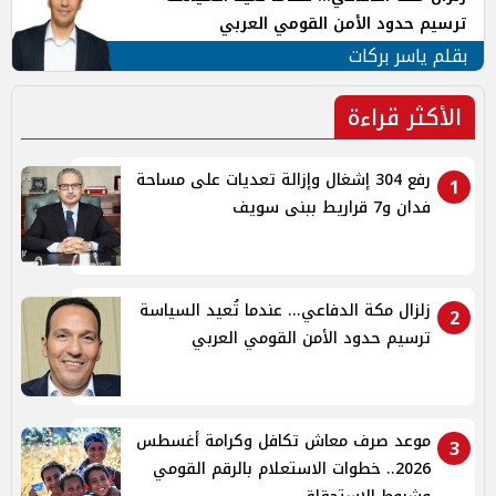
ترسيم حدود الأمن القومي العربي
بقلم ياسر بركات
الأكثر قراءة
رفع 304 إشغال وإزالة تعديات على مساحة
1
فدان و7 قراريط ببنى سويف
زلزال مكة الدفاعي... عندما تُعيد السياسة
2
ترسيم حدود الأمن القومي العربي
موعد صرف معاش تكافل وكرامة أغسطس
3
2026.. خطوات الاستعلام بالرقم القومي