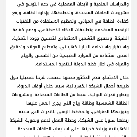
والدراسات العلمية والأبحاث المعملية في دعم التوسع في
مشروعات الطاقات المتجددة، وتخطيطها، وإدارة الطاقة، ورفع
كفاءة الطاقة في المباني، وتعظيم الاستفادة من التقنيات
الرقمية المتقدمة وتطبيقات الذكاء الاصطناعي، ودعم كفاءة
الشبكة، وتحقيق التشغيل الاقتصادى لتحسين جودة التغذية،
واستقرار واستدامة التيار الكهربائي، وتعظيم العوائد وتحقيق
اقصى استفادة من الموارد الطبيعية من الشمس والرياح
والمياه فى اطار خطة الدولة للتنمية المستدامة.
خلال الاجتماع، قدم الدكتور محمود عصمت، شرحا تفصيليا حول
طبيعة أحمال الشبكة الكهربائية، سيما خلال أوقات الذروة،
وتطور قدرات التوليد، سيما من الطاقات المتجددة، ومشروعات
الطاقة الشمسية وطاقة رياح التى يجرى العمل عليها
وتوزيعها الجغرافي، والمخطط الزمنى للقدرات التى سيتم
ربطها سنويا على الشبكة، وخطة العمل لدعم وتقوية الشبكة
الكهربائية وزيادة قدرتها على استيعاب الطاقات المتجددة