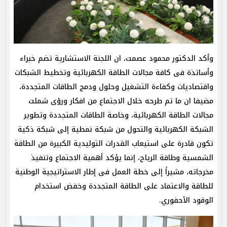
وأكد الدكتور محمود عصمت، ان اللجنة الاستشارية تضم خبراء
وأساتذة فى كافة مجالات الطاقة الكهربائية وتخطيط الشبكات
واقتصاديات وكفاءة التشغيل وحلول ودمج الطاقات المتجددة،
مضيفا ان ما تم طرحه خلال الاجتماع من افكار ورؤى شملت
مجالات الطاقة الكهربائية، وخاصة الطاقات المتجددة وتطوير
الشبكة الكهربائية والتحول من شبكة نمطية إلى شبكة ذكية
تكون قادرة على استيعاب القدرات التوليدية الكبيرة من الطاقة
الشمسية وطاقة الرياح، إنما يؤكد أهمية الاجتماع وتنفيذ
مخرجاته، مشيراً إلى خطة العمل فى إطار الاستراتيجية الوطنية
للطاقة والاعتماد على الطاقة المتجددة وخفض استخدام
الوقود الأحفوري.