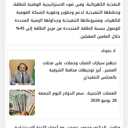
التغذية الكهربائية، وفى ضوء الاستراتيجية الوطنية للطاقة،
وخططها التنفيذية لدعم وتطوير وتقوية الشبكة القومية
للكهرباء، ومشروعاتها التنفيذية وجداولها الزمنية المحددة
للوصول بنسبة الطاقة المتجددة من مزيج الطاقة إلى 45%
خلال العامين المقبلين.
لا يفوتك
تجهيز سيارات الضباب وحملات على محلات
العصير.. أبرز توجيهات محافظ الشرقية
بالمجلس التنفيذي
العملات الأجنبية.. سعر الدولار اليوم الجمعة
26 يونيو 2026
وناقش الدكتور محمود عصمت، مع أعضاء اللجنة الاستشارية