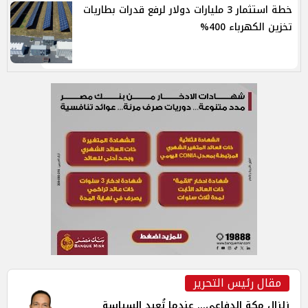
خطة استثمار 3 مليارات دولار لرفع قدرات بطاريات
تخزين الكهرباء 400%
مقال رئيس التحرير
زلزال مكة الدفاعي... عندما تُعيد السياسة