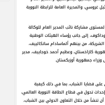
ئيل غروسي، والمديرة العامة للرابطة النووية
مستوى مشاركة نائب المدير العام للوكالة
وداكوف، إلى جانب رؤساء الهيئات الوطنية
الشريكة، من بينهم ألماسادام ساتكالييف،
ورية كازاخستان، وعظيم أحمد خوجاييف، مدير
 وزراء جمهورية أوزبكستان.
دى على قضايا الشباب، بما في ذلك كيفية
حداث تحول في قطاع الطاقة النووية العالمي،
ن تنشأ من خلال التعاون الدولي بين الشباب،