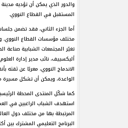
والدور الذي يمكن أن تؤديه مدينة
المستقبل في القطاع النووي.
أما الجزء الثاني، فقد تضمن جلسا
مختلف مؤسسات القطاع النووي. وخ
تغيّر المجتمعات الشبابية صناعة ال
الاندماج النووي، معربًا عن ثقته بأ
الواعدة، ويمكن أن تشكل مسيرة م
كما شكّل المنتدى المحطة الرئيسي
استهدف الشباب الراغبين في العمل
المرتبطة بها من مختلف دول العالم
البرنامج التعليمي المشترك بين أك