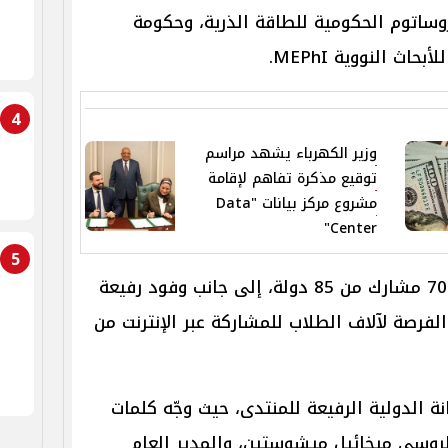
ساتوم الحكومية للطاقة الذرية، وحكومة
اث النووية MEPhI.
4
وزير الكهرباء يشهد مراسم
توقيع مذكرة تفاهم لإقامة
مشروع مركز بيانات "Data
Center"
5
وشهد المنتدى مشاركة أكثر من 700 مشارك من 85 دولة، إلى جانب وفود رفيعة
ما أتيحت الفرصة لآلاف الطلاب للمشاركة عبر الإنترنت من
ة الدولية الرفيعة للمنتدى، حيث وجّه كلمات
لروسي ميخائيل ميشوستين، والمدير العام