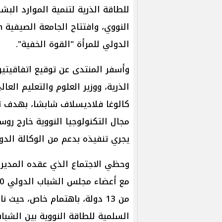
للطاقة الذرية لتنمية الموارد البش
الدولي للمرأة "القوة الخفية".
وأسفر المنتدى عن توقيع اتفاقيت
الذرية، ووزير العلوم والتعليم ال
كالوغا فلاديسلاف شابشا، بهدف ت
يجري تنفيذه بدعم من الوكالة الدول
وحظي الاجتماع الذي عقده المدير
من 13 دولة، باهتمام خاص، حي
السلمية للطاقة النووية بين الشب