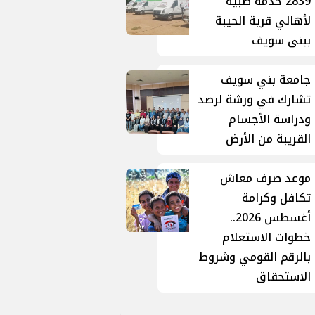
2839 خدمة طبية
لأهالي قرية الحيبة
ببنى سويف
جامعة بني سويف
تشارك في ورشة لرصد
ودراسة الأجسام
القريبة من الأرض
موعد صرف معاش
تكافل وكرامة
أغسطس 2026..
خطوات الاستعلام
بالرقم القومي وشروط
الاستحقاق