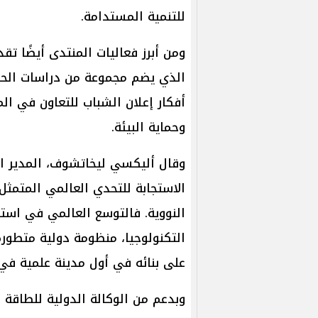
للتنمية المستدامة.
الذي يضم مجموعة من دراسات الحا
أفكار إعلان الشباب للتعاون في ال
وحماية البيئة.
وقال أليكسي ليخاتشوف، المدير ال
الاستجابة للتحدي العالمي المتمثل
النووية. فالتوسع العالمي في استخ
التكنولوجيا، منظومة دولية متطورة
على بنائه في أول مدينة علمية في 
وبدعم من الوكالة الدولية للطاقة 