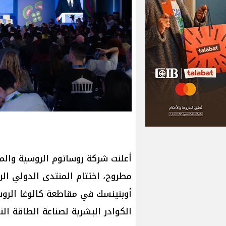
أعلنت شركة روساتوم الروسية وال
أوبنينسك في مقاطعة كالوغا الروسي
الكوادر البشرية لصناعة الطاقة النو