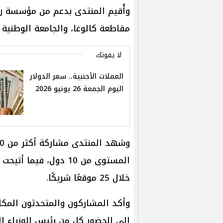
وأُقيم المنتدى بدعم من مؤسسة رو
مقاطعة كالوغا، والجامعة الوطنية للأبح
لا يفوتك
العملات الأجنبية.. سعر الدولار
اليوم الجمعة 26 يونيو 2026
المستوى من 10 دول، في
خلال 25 موقعًا شريكًا.
وأكد المشاركون والمتحدثون المكان
إلى الحضور كل من رئيس الوزراء ا