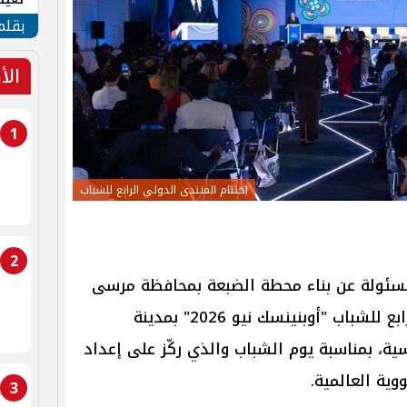
الأم
بقلم
الأ
1
اختتام المنتدى الدولي الرابع للشباب
2
مسئولة عن بناء محطة الضبعة بمحافظة مرسى
مطروح، اختتام المنتدى الدولي الرابع للشباب "أوبنينسك نيو 2026" بمدينة
ة، بمناسبة يوم الشباب والذي ركّز على إعداد
وية العالمية.
3