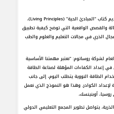
ومن أبرز فعاليات المنتدى أيضًا تقديم كتاب "المبادئ الحية" (Living Principles)،
لة والقصص الواقعية التي توضح كيفية تطبيق
مجال الذري في مجالات التعليم والعلوم والطب
عام لشركة روساتوم: "نعتبر مهمتنا الأساسية
 في إعداد الكفاءات المؤهلة لصناعة الطاقة
دام الطاقة النووية يتطلب اليوم، إلى جانب
 لإعداد الكوادر. وهذا هو النموذج الذي نعمل
روسيا، أوبنينسك،
الذرية، يتواصل تطوير المجمع التعليمي الدولي