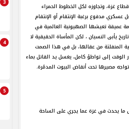
3
 قطاع غزة، وتجاوزه لكل الخطوط الحمراء
ل عسكري مدفوع برغبة الإنتقام أو الإنتقام
مة عميقة تعيشها الصهيونية العالمية في
ريخ يأبى النسيان ، لكن المأساة الحقيقية لا
4
ية المنفلتة من عقالها، بل في هذا الصمت
 الوقت إلى تواطؤ كامل، يغسل يد القاتل بماء
تواجه مصيرها تحت أنقاض البيوت المدمّرة.
5
ل ما يحدث في غزة عما يجري على الساحة