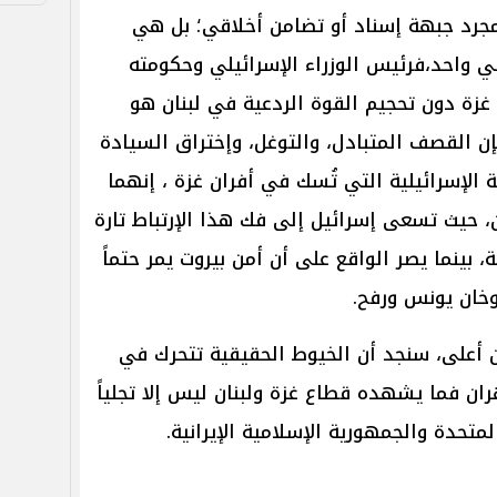
مجرد جبهة إسناد أو تضامن أخلاقي؛ بل هي
 واحد،فرئيس الوزراء الإسرائيلي وحكومته
غزة دون تحجيم القوة الردعية في لبنان هو
ن القصف المتبادل، والتوغل، وإختراق السيادة
لة الإسرائيلية التي تُسك في أفران غزة ، إنهما
، حيث تسعى إسرائيل إلى فك هذا الإرتباط تارة
، بينما يصر الواقع على أن أمن بيروت يمر حتماً
وخان يونس ورفح.
من أعلى، سنجد أن الخيوط الحقيقية تتحرك في
ان فما يشهده قطاع غزة ولبنان ليس إلا تجلياً
المتحدة والجمهورية الإسلامية الإيرانية.