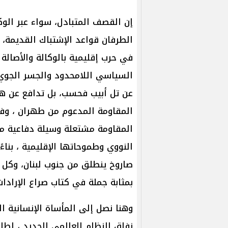
إن القصف المتبادل، سواء عبر الوك
الطرفان قواعد الإشتباك القديمة، 
في حرب إقليمية بالوكالة والأصالة م
السياسي اللامحدود والجسر الجوي 
عن تل أبيب فحسب، بل تدافع عن هي
المقاومة المدعوم من طهران ، وفي
المقاومة مشتعلة وسيلة دفاعية مت
النووي وطموحاتها الإقليمية ، بنا
صاروخ ينطلق من جنوب لبنان، وكل
بمثابة جملة في كتاب صراع الإرادات
وهنا نصل إلى المأساة الإنسانية
نفاق النظام العالمي الجديد ، لطال