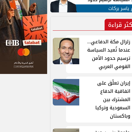
ن القومي العربي
 ياسر بركات
كثر قراءة
زلزال مكة الدفاعي...
عندما تُعيد السياسة
ترسيم حدود الأمن
القومي العربي
إيران تعلّق على
اتفاقية الدفاع
المشترك بين
السعودية وتركيا
وباكستان