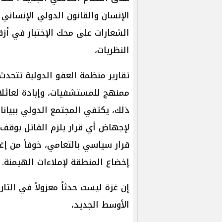
الإنسان والقانون الدولي الإنساني
الشعارات على محك الإختبار في أز
النظريات،
تقارير منظمة العفو الدولية تتحدث
ممنهج للمستشفيات، وإبادة لعائلا
ذلك، يكتفي المجتمع الدولي ببيانا
لإجهاض أي قرار يلزم القاتل بوقف 
قرار سياسي بالتعامي، خوفاً من إغ
إخضاع المنطقة لإملاءات الهيمنة.
إن غزة ليست حدثاً معزولاً في التا
الأوسط الجديد،