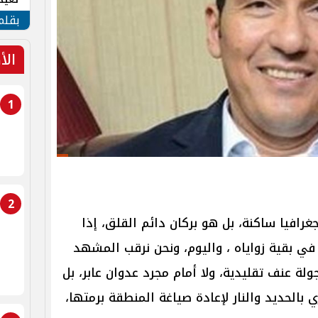
الأم
بقلم
الأ
1
2
رافيا ساكنة، بل هو بركان دائم القلق، إذا
 في بقية زواياه ، واليوم، ونحن نرقب المشهد
لة عنف تقليدية، ولا أمام مجرد عدوان عابر، بل
 بالحديد والنار لإعادة صياغة المنطقة برمتها،