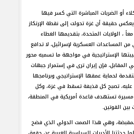
لاء أو الضربات المباشرة التي كسر فيها
يعكس حقيقة أن غزة تحولت إلى نقطة الإرتكاز
عاً ، الولايات المتحدة، بتقديمها الغطاء
من المساعدات العسكرية لإسرائيل، لا تدافع
بتها الإستراتيجية في مواجهة ما تسميه محور
 المقابل، فإن إيران ترى في إستمرار جبهات
قدمة لحماية عمقها الإستراتيجي وبرنامجها
ءً عليه، تصبح كل قذيفة تسقط في غزة، وكل
 مسيرة تستهدف قاعدة أمريكية في المنطقة،
 بين القوتين.
 المقبضة، وهي هذا الصمت الدولي الذي فضح
ما حدثتنا الأدبيات السياسية الغربية عن حقوق