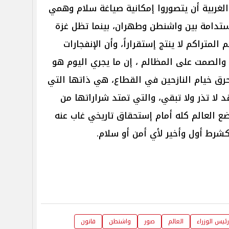
الغربية أن يتصوروا إمكانية صياغة سلام وهمي
ستدامة بين واشنطن وطهران، بينما تظل غزة
م المتراكم لا ينتج إستقراراً، وأن الإنفجارات
ل والصمت على المظالم ، إن ما يجري اليوم هو
حرق خيام النازحين في القطاع، هي ذاتها التي
 لا تذر ولا تبقي، والتي تمتد شراراتها من
ع العالم كله أمام إستحقاق تاريخي غاب عنه
كشرط أول وأخير لأي أمن أو سلام.
رئيس الوزراء
العالم
صور
واشنطن
قانون