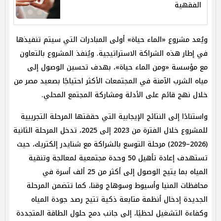
الفقهية
ويُعد مشروع «الماء حياة» أولى المبادرات التي سيتم تنفيذها
في إطار هذه الشراكة الاستراتيجية. ويُنفذ المشروع بالتعاون
مع مؤسسة «ومن الماء حياة»، بهدف تحسين الوصول إلى
مياه الشرب الآمنة في المجتمعات الأكثر احتياجًا بصعيد مصر من
خلال نهج قائم على الأدلة ومشاركة المجتمع المحلي.
واستنادًا إلى النتائج الإيجابية التي حققتها المرحلة التجريبية
للمشروع خلال الفترة من 2023 إلى 2025، تدخل المرحلة الثانية
(2026–2029) مرحلة التوسع بالشراكة مع شنايدر إلكتريك، حيث
تستهدف إعادة تأهيل 50 وحدة مجتمعية لمعالجة وتنقية
المياه بما يتيح الوصول إلى أكثر من 25 ألف أسرة في
محافظات المنيا وأسيوط وسوهاج وقنا، كما تتضمن المرحلة
الجديدة إدخال أنظمة متابعة ذكية تتيح رصد جودة المياه
وكفاءة التشغيل لحظيًا، إلى جانب دمج حلول الطاقة المتجددة