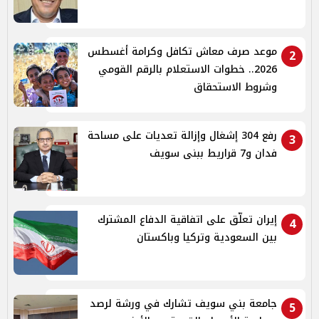
موعد صرف معاش تكافل وكرامة أغسطس
2
2026.. خطوات الاستعلام بالرقم القومي
وشروط الاستحقاق
رفع 304 إشغال وإزالة تعديات على مساحة
3
فدان و7 قراريط ببنى سويف
إيران تعلّق على اتفاقية الدفاع المشترك
4
بين السعودية وتركيا وباكستان
جامعة بني سويف تشارك في ورشة لرصد
5