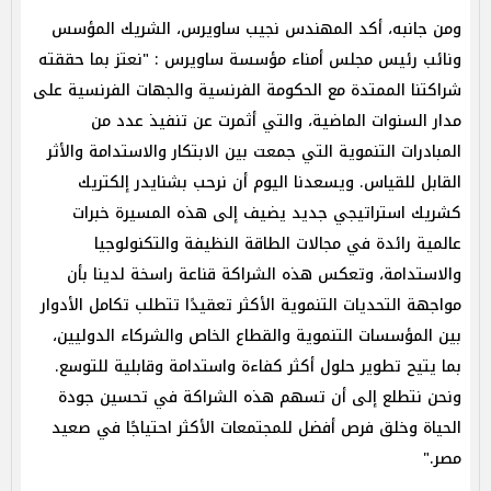
ومن جانبه، أكد المهندس نجيب ساويرس، الشريك المؤسس
ونائب رئيس مجلس أمناء مؤسسة ساويرس : "نعتز بما حققته
شراكتنا الممتدة مع الحكومة الفرنسية والجهات الفرنسية على
مدار السنوات الماضية، والتي أثمرت عن تنفيذ عدد من
المبادرات التنموية التي جمعت بين الابتكار والاستدامة والأثر
القابل للقياس. ويسعدنا اليوم أن نرحب بشنايدر إلكتريك
كشريك استراتيجي جديد يضيف إلى هذه المسيرة خبرات
عالمية رائدة في مجالات الطاقة النظيفة والتكنولوجيا
والاستدامة، وتعكس هذه الشراكة قناعة راسخة لدينا بأن
مواجهة التحديات التنموية الأكثر تعقيدًا تتطلب تكامل الأدوار
بين المؤسسات التنموية والقطاع الخاص والشركاء الدوليين،
بما يتيح تطوير حلول أكثر كفاءة واستدامة وقابلية للتوسع.
ونحن نتطلع إلى أن تسهم هذه الشراكة في تحسين جودة
الحياة وخلق فرص أفضل للمجتمعات الأكثر احتياجًا في صعيد
مصر."