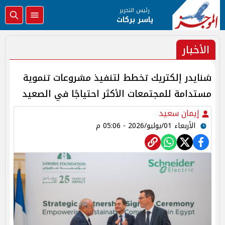
رئيس التحرير
ياسر بركات
الأخبار
شنايدر إلكتريك تخطط لتنفيذ مشروعات تنموية
مستدامة للمجتمعات الأكثر احتياجًا في الصعيد
إيمان سعيد
الأربعاء 01/يوليو/2026 - 05:06 م