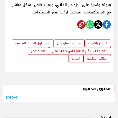
مرونة وقدرة على الازدهار الذاتي، وبما يتكامل بشكل مباشر
مع المستهدفات القومية لرؤية مصر المستدامة
شنايدر إلكتريك
مؤسسة ساويرس
دمج حلول الطاقة النظيفة
المجتمعات الأكثر احتياج ا في صعيد مصر
صعيد مصر
الطاقة النظيفة
الموجز
محتوى مدفوع
لا يفوتك