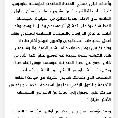
وأضافت ليلى حسني، المديرة التنفيذية لمؤسسة ساويرس:
"أثبتت المرحلة التجريبية من مشروع «الماء حياة» أن الحلول
القائمة على الأدلة، عندما تنطلق من احتياجات المجتمعات
المحلية، قادرة على تحقيق أثر مستدام وقابل للتوسع، وقد
أتاحت لنا نتائج الدراسات والتقييمات المصاحبة للمشروع فهمًا
أعمق لاحتياجات المستفيدين وتطوير نموذج أكثر كفاءة
وفاعلية في توفير خدمات مياه الشرب الآمنة، واليوم، تمثل
هذه الشراكة خطوة جديدة نحو توسيع نطاق هذا الأثر، من
خلال الجمع بين الخبرة الميدانية لمؤسسة «ومن الماء حياة»،
ونهج مؤسسة ساويرس القائم على الأدلة، والتقنيات
المتقدمة التي تقدمها شنايدر إلكتريك في مجالات الطاقة
النظيفة والتحول الرقمي، بما يعزز استدامة الخدمات ويرفع من
قدرتها على الوصول إلى المزيد من الأسر في المجتمعات
الأكثر احتياجًا."
وتُعد مؤسسة ساويرس واحدة من أوائل المؤسسات التنموية