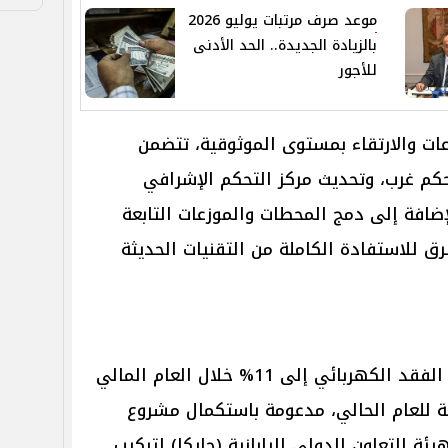
موعد صرف مرتبات يوليو 2026
بالزيادة الجديدة.. الحد الأدنى
للأجور
ات والارتقاء بمستوى الموثوقية، تتضمن
كم غرب، وتحديث مركز التحكم الإشرافي
ضافة إلى دمج المحطات والموزعات التابعة
 للاستفادة الكاملة من التقنيات الحديثة
كما تستهدف الشركة خفض نسبة الفقد الكهربائي إلى 11% خلال العام المالي
ة بنسبة 11.5% متوقعة للعام الحالي، مدعومة باستكمال مشروع
 التعاون الدولي اليابانية (جايكا) لتركيب