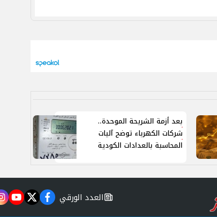
بعد أزمة الشريحة الموحدة..
شركات الكهرباء توضح آليات
المحاسبة بالعدادات الكودية
العدد الورقي
m
utube
twitter
facebook
newspaper