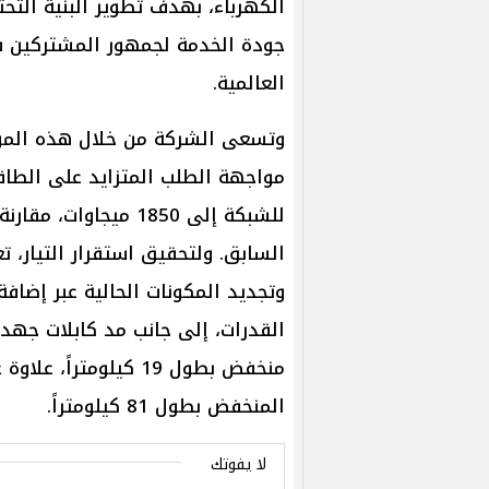
الكهرباء، بهدف تطوير البنية التح
جودة الخدمة لجمهور المشتركين ف
العالمية.
وتسعى الشركة من خلال هذه الموا
مواجهة الطلب المتزايد على الطا
السابق. ولتحقيق استقرار التيار، 
منخفض بطول 19 كيلومت
المنخفض بطول 81 كيلومتراً.
لا يفوتك