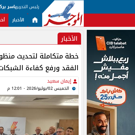
رئيس التحرير
ياسر برك
الأخبار
أخب
الأخبار
خطة متكاملة لتحديث منظوم
الفقد ورفع كفاءة الشبكات
إيمان سعيد
الخميس 02/يوليو/2026 - 12:01 م