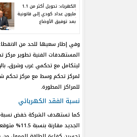
الكهرباء: تحويل أكثر من 1.1
مليون عداد كودي إلى قانونية
بعد توفيق الأوضاع
وفي إطار سعيها للحد من الانقطاع
المستهدفات الفنية تطوير مركز تح
ليتكامل مع تحكمي غرب وشرق، بالإ
لمركز تحكم وسط مع مركز تحكم شرق
للمراكز المطورة.
نسبة الفقد الكهربائي
الجديد مقارن
تحسين كفاءة الطاقة الممول من هيئة