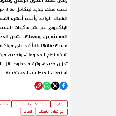
وعلى صعيد التحول الرقمي وتطوير
خدمة 
الشباك الواحد وأحدث أجهزة الاست
المستثمرين، وتفعيلها لشحن العد
مستهدفاتها بالتأكيد على مواكبة 
شبكة نظم المعلومات، وتحديث مركز
استيعاب المتطلبات المستقبلية.
الكهرباء
شركة كهرباء الإسكندرية
خطة مت
رفع كفاءة الشبكات
الموجز