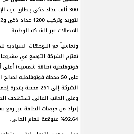
300 ألف عداد ذكي بنطاق غرب ال
الاتصالات عبر الشبكة الوطنية.
وتماشياً مع التوجهات السيادية للحد
فوتوفلطية (طاقة شمسية) أعلى أسط
على 50 محطة فوتوفلطية لصال
وعلى الجانب المالي، تستهدف الموا
92.64% متوقعة للعام الحالي.