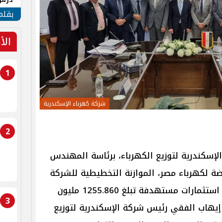
جنوب
بقلم
الأ
1
شركة كهرباء الإسكندرية
2
لإسكندرية لتوزيع الكهرباء، برئاسة المهندس
ة لكهرباء مصر، الموازنة التخطيطية للشركة
للعام المالي 2026/2027، بإجمالي استثمارات مستهدفة تبلغ 1255.860 مليون
3
يهاب الفقي رئيس شركة الإسكندرية لتوزيع