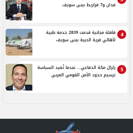
فدان و7 قراريط ببنى سويف
قافلة مجانية قدمت 2839 خدمة طبية
4
لأهالي قرية الحيبة ببنى سويف
زلزال مكة الدفاعي... عندما تُعيد السياسة
5
ترسيم حدود الأمن القومي العربي