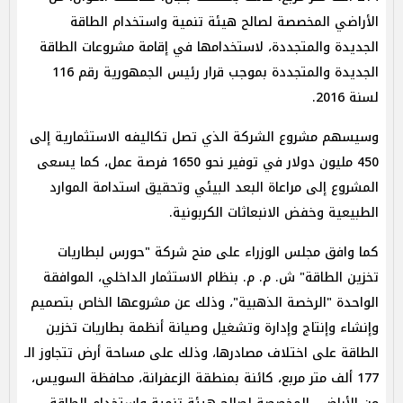
الأراضي المخصصة لصالح هيئة تنمية واستخدام الطاقة
الجديدة والمتجددة، لاستخدامها في إقامة مشروعات الطاقة
الجديدة والمتجددة بموجب قرار رئيس الجمهورية رقم 116
لسنة 2016.
وسيسهم مشروع الشركة الذي تصل تكاليفه الاستثمارية إلى
450 مليون دولار في توفير نحو 1650 فرصة عمل، كما يسعى
المشروع إلى مراعاة البعد البيئي وتحقيق استدامة الموارد
الطبيعية وخفض الانبعاثات الكربونية.
كما وافق مجلس الوزراء على منح شركة "حورس لبطاريات
تخزين الطاقة" ش. م. م. بنظام الاستثمار الداخلي، الموافقة
الواحدة "الرخصة الذهبية"، وذلك عن مشروعها الخاص بتصميم
وإنشاء وإنتاج وإدارة وتشغيل وصيانة أنظمة بطاريات تخزين
الطاقة على اختلاف مصادرها، وذلك على مساحة أرض تتجاوز الـ
177 ألف متر مربع، كائنة بمنطقة الزعفرانة، محافظة السويس،