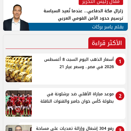
مقال رئيس التحرير
زلزال مكة الدفاعي... عندما تُعيد السياسة
ترسيم حدود الأمن القومي العربي
بقلم ياسر بركات
الأكثر قراءة
أسعار الذهب اليوم السبت 8 أغسطس
1
2026 في مصر.. وسعر عيار 21
موعد مباراة الأهلي ضد برشلونة في
2
بطولة كأس خوان جامبر والقنوات الناقلة
رفع 304 إشغال وإزالة تعديات على مساحة
3