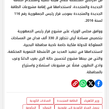
من الأراضي المخصصة لصالح هيئة تنمية واستخدام الطاقة
الجديدة والمتجددة، لاستخدامها في إقامة مشروعات الطاقة
الجديدة والمتجددة بموجب قرار رئيس الجمهورية رقم 116
لسنة 2016.
ووافق مجلس الوزراء على مشروع قرار رئيس الجمهورية
بتخصيص مساحة أرض تتجاوز الـ 330 ألف فدان من المساحات
المملوكة للدولة ملكية خاصة ناحية محافظة البحيرة،
لاستخدامها في تنفيذ العديد من الأنشطة التنموية المختلفة،
والتي من بينها مشروع لتحسين حالة الري بغرب الدلتا وغرب
وادي النطرون، فضلًا عن مشروعات استصلاح واستزراع
بالمحافظة.
وزير الكهرباء
الطاقة المتجددة
العدادات الكودية
تحويل العداد الكودية إلى قانونية
التصالح
الحكومة