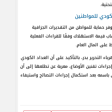
حتية.
لكودي للمواطنين
فر حماية للمواطن من التقديرات الجزافية
ب قيمة الاستهلاك وفقًا للقراءات الفعلية
 على المال العام.
ء التحرير بدر، بالتأكيد على أن العداد الكودي
 إجراءات تقنين الأوضاع، معربة عن تطلعها إلى أن
باسمه بعد استكمال إجراءات التصالح واستيفاء