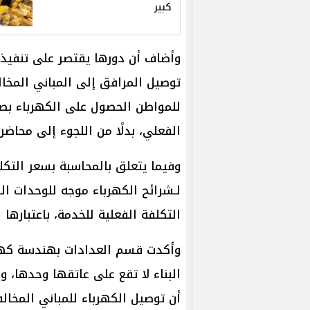
كبير
وأضاف أن دورها يقتصر على تنفيذ ا
توصيل المرافق إلى المباني المخالف
للمواطن الحصول على الكهرباء بصو
الفعلي، بدلًا من اللجوء إلى محاضر 
وفيما يتعلق بالمحاسبة بسعر التكل
لـشرائح الكهرباء موجه للوحدات ال
التكلفة الفعلية للخدمة، باعتبارها 
وأكدت قسم العدادات بهندسة كهرب
البناء لا تقع على عاتقها وحدها، 
أن توصيل الكهرباء للمباني المخا