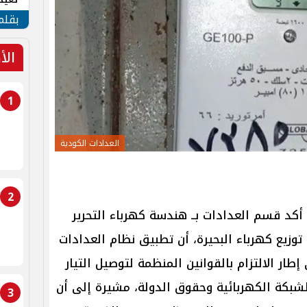
الأم
بقلم
الأ
1
العدادات الكودية
2
 أكد قسم العدادات بــ هندسة كهرباء التحرير
توزيع كهرباء البحيرة، أن تطبيق نظام العدادات
طار الالتزام بالقوانين المنظمة لتوصيل التيار
لشبكة الكهربائية وحقوق الدولة، مشيرة إلى أن
3