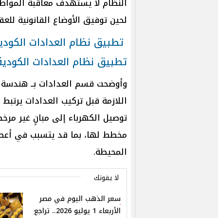
النظام لا يستهدف معاقبة المواطن
لحين توفيق الأوضاع القانونية للعقا
تطبيق نظام العدادات الكودي
تطبيق نظام العدادات الكودية
وأوضحت قسم العدادات بــ هندسة كه
اللازمة قبل تركيب العدادات يرتبط ب
توصيل الكهرباء إلى مبانٍ غير مرخ
مخطط لها، بما قد يتسبب في أعطال
المحيطة.
لا يفوتك
سعر الذهب اليوم في مصر
الأربعاء 1 يوليو 2026.. تراجع