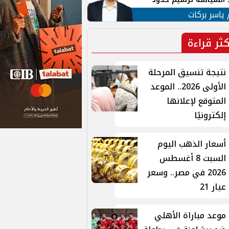
ن القومي العربي
 ياسر بركات
كثر قراءة
نتيجة تنسيق المرحلة
الأولى 2026.. الموعد
المتوقع لإعلانها
إلكترونيًا
أسعار الذهب اليوم
السبت 8 أغسطس
2026 في مصر.. وسعر
عيار 21
موعد مباراة الأهلي