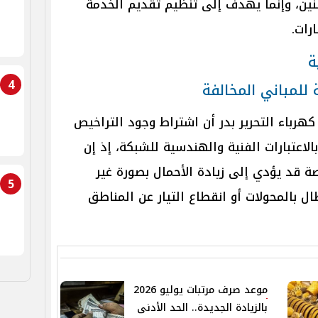
ين، وإنما يهدف إلى تنظيم تقديم الخدمة
رات.
ة
4
 للمباني المخالفة
رباء التحرير بدر أن اشتراط وجود التراخيص
الاعتبارات الفنية والهندسية للشبكة، إذ إن
صة قد يؤدي إلى زيادة الأحمال بصورة غير
5
 بالمحولات أو انقطاع التيار عن المناطق
موعد صرف مرتبات يوليو 2026
بالزيادة الجديدة.. الحد الأدنى