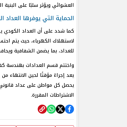
العشوائي ويؤثر سلبًا على البنية الت
الحماية التي يوفرها العداد ا
كما شدد على أن العداد الكودي يو
لاستهلاك الكهرباء، حيث يتم احتسا
للعداد، بما يضمن الشفافية ويحافظ
واختتم قسم العدادات بهندسة كهربا
يعد إجراءً مؤقتًا لحين الانتهاء من
يحصل كل مواطن على عداد قانوني 
الاشتراطات المقررة.