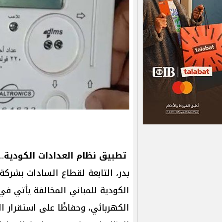
تطبيق نظام العدادات الكودية
..
بدر، التابعة لقطاع السادات بشركة 
الكودية للمباني المخالفة يأتي في إ
الكهربائي، وحفاظًا على استقرار ا