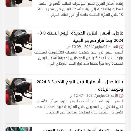
زيادة أسعار البنزين تشير المؤشرات الحالية لأسواق النفط
المحلية والعالمية إلي زيادة أسعار البنزين في مصر بنسبة
10 خلال الفترة المقبلة خاصة أن قرار البنك المركز…
عاجل.. أسعار البنزين الجديدة اليوم السبت 9-3-
2024 بعد قرار تعويم الجنيه
السبت 09/مارس/2024 - 10:09 ص
أسعار البنزين فى مصر شهدت المنصات الالكترونية المختلفة
تزايد شديد لعدد كبير من المواطنين لمعرفة أسعار البنزين
الجديدة وما طرأ عليها بعد قرار البنك المركزي الم…
بالتفاصيل .. أسعار البنزين اليوم الأحد 3-3-2024
وموعد الزيادة
الأحد 03/مارس/2024 - 12:47 م
أسعار البنزين فى مصر أصبحت أسعار البنزين من أبرز الأشياء
التى تشغل بال المصريين خلال الفترة الأخيرة بعدما شهدت
الأسواق المحلية عدة ارتفاعات متتالية فى العديد …
عاجل .. تحريك أسعار البنزين فى هذا الموعد