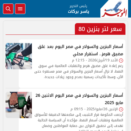
رئيس التحرير
ياسر بركات
سعر لتر بنزين 80
أسعار البنزين والسولار في مصر اليوم بعد غلق
مضيق هرمز.. استقرار محلي
الأحد 19/أبريل/2026 - 12:15 م
رغم إعادة غلق مضيق هرمز والتقلبات العالمية في سوق
النفط، لا تزال أسعار البنزين والسولار في مصر مستقرة حتى
الآن، وسط تأكيدات رسمية بعدم وجود زيادات جديدة.
أسعار البنزين والسولار في مصر اليوم الاثنين 26
مايو 2025
الإثنين 26/مايو/2025 - 09:15 م
أرجعت الحكومة قرار التثبيت إلى متابعتها الدقيقة للأسواق
العالمية وتقلبات أسعار النفط، مؤكدة أن السياسة الحالية
تهدف إلى تحقيق التوازن بين حماية المواطنين وضمان