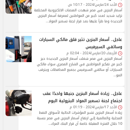
الأحد 24/مارس/2024 - 10:17 ص
أسعار البنزين فى مصر شهدت المنصات الالكترونية المختلفة
تزايد شديد لعدد كبير من المواطنين لمعرفة أسعار البنزين
الجديدة وما طرأ عليها بعد قرار لجنة تسعير المواد…
عاجل.. أسعار البنزين تثير قلق مالكي السيارات
وسائقي السيرفيس
الأربعاء 20/مارس/2024 - 02:04 م
أسعار البنزين في مصر شغلت أسعار البنزين الجديدة حيز
كبير من تفكير المواطنين في الشارع المصري سواء مالكي
السيارات أو سائقي السيرفيس بجميع المحافظات ويترقب
المو…
عاجل.. زيادة أسعار البنزين جنيها واحدًا عقب
اجتماع لجنة تسعير المواد البترولية اليوم
الأحد 17/مارس/2024 - 01:19 م
زيادة أسعار البنزين تشير المؤشرات الحالية لأسواق النفط
المحلية والعالمية إلي ارتفاع أسعار البنزين في مصر بنسبة
10 خلال الفترة المقبلة خاصة أن قرار البنك المرك…