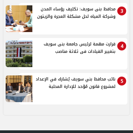
محافظ بنى سويف: تكليف رؤساء المدن
3
وشركة المياه لحل مشكلة العجرة والزيتون
قرارت مهمة لرئيس جامعة بنى سويف
4
بتغيير القيادات فى ثلاثة مناصب
نائب محافظ بني سويف يُشارك في الإعداد
5
لمشروع قانون مُوّحد للإدارة المحلية