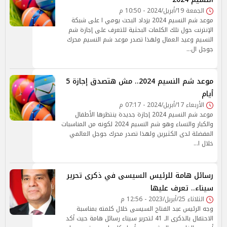
الجمعة 19/أبريل/2024 - 10:50 م
موعد شم النسيم 2024 يزداد البحث يومي ا على شبكة
الإنترنت حول تلك الكلمات البحثية للتعرف على إجازة شم
النسيم وعيد العمال ولهذا تصدر موعد شم النسيم محرك
جوجل ال…
موعد شم النسيم 2024.. مش هتصدق إجازة 5
أيام
الأربعاء 17/أبريل/2024 - 07:17 م
موعد شم النسيم 2024 إجازة جديدة ينتظرها الأطفال
والكبار والنساء وهو شم النسيم 2024 لكونه من المناسبات
المفضلة لدى الكثيرين ولهذا تصدر محرك جوجل العالمي
خلال ا…
رسائل هامة للرئيس السيسى في ذكرى تحرير
سيناء.. تعرف عليها
الثلاثاء 25/أبريل/2023 - 12:56 م
وجه الرئيس عبد الفتاح السيسى خلال كلمته بمناسبة
الاحتفال بالذكرى الـ 41 لتحرير سيناء رسائل هامة حيث أكد