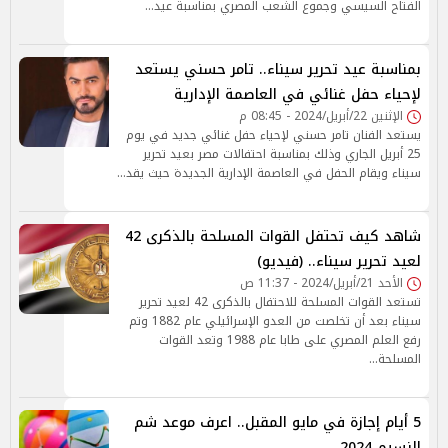
الفتاح السيسي وجموع الشعب المصري بمناسبة عيد…
بمناسبة عيد تحرير سيناء.. تامر حسني يستعد
لإحياء حفل غنائي في العاصمة الإدارية
الإثنين 22/أبريل/2024 - 08:45 م
يستعد الفنان تامر حسني لإحياء حفل غنائي جديد في يوم
25 أبريل الجاري وذلك بمناسبة احتفالات مصر بعيد تحرير
سيناء ويقام الحفل في العاصمة الإدارية الجديدة حيث يقد…
شاهد كيف تحتفل القوات المسلحة بالذكرى 42
لعيد تحرير سيناء.. (فيديو)
الأحد 21/أبريل/2024 - 11:37 ص
تستعد القوات المسلحة للاحتفال بالذكرى 42 لعيد تحرير
سيناء بعد أن تخلصت من العدو الإسرائيلي عام 1882 وتم
رفع العلم المصري على طابا عام 1988 وتعد القوات
المسلحة…
5 أيام إجازة في مايو المقبل.. اعرف موعد شم
النسيم 2024