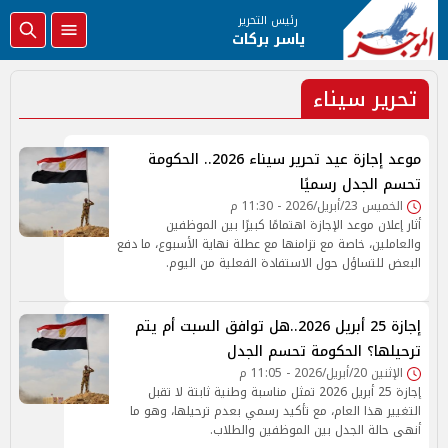
رئيس التحرير
ياسر بركات
تحرير سيناء
موعد إجازة عيد تحرير سيناء 2026.. الحكومة
تحسم الجدل رسميًا
الخميس 23/أبريل/2026 - 11:30 م
أثار إعلان موعد الإجازة اهتمامًا كبيرًا بين الموظفين
والعاملين، خاصة مع تزامنها مع عطلة نهاية الأسبوع، ما دفع
البعض للتساؤل حول الاستفادة الفعلية من اليوم.
إجازة 25 أبريل 2026..هل توافق السبت أم يتم
ترحيلها؟ الحكومة تحسم الجدل
الإثنين 20/أبريل/2026 - 11:05 م
إجازة 25 أبريل 2026 تمثل مناسبة وطنية ثابتة لا تقبل
التغيير هذا العام، مع تأكيد رسمي بعدم ترحيلها، وهو ما
أنهى حالة الجدل بين الموظفين والطلاب.