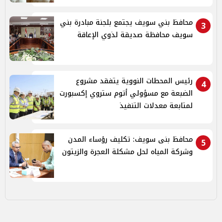
محافظ بني سويف يجتمع بلجنة مبادرة بني
3
سويف محافظة صديقة لذوي الإعاقة
رئيس المحطات النووية يتفقد مشروع
4
الضبعة مع مسؤولي أتوم ستروي إكسبورت
لمتابعة معدلات التنفيذ
محافظ بنى سويف: تكليف رؤساء المدن
5
وشركة المياه لحل مشكلة العجرة والزيتون