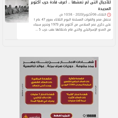
للأجيال التى لم تعشها .. اعرف قادة حرب أكتوبر
المجيدة
الثلاثاء 06/أكتوبر/2020 - 10:58 ص
تحتفل مصر والقوات المسلحة اليوم الثلاثاء بمرور 47 عام ا
على ذكرى نصر السادس من أكتوبر عام 1973 وتحرير سيناء
من العدو الإسرائيلي والتي قام باحتلالها عقب حرب 5 …