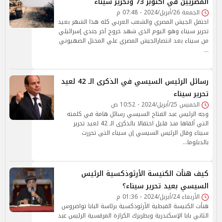
المصريين في أكتوبر 73 وتحرير سيناء
الجمعة 26/أبريل/2024 - 07:48 م
احتفل الجيش المصري والشعب العربي كله هذا الشهر بعيد
تحرير سيناء وهو اليوم الذي شهد خروج آخر جندي إسرائيلي
من سيناء بعد انتصارالجيش المصري علي المحتل الصهيوني
…
رسائل الرئيس السيسي في الذكرى الـ 42 لعيد
تحرير سيناء
الخميس 25/أبريل/2024 - 10:52 ص
وجه الرئيس عبد الفتاح السيسي رسائل هامة في كلمته
التي ألقاها منذ قليل احتفالا بالذكرى الـ 42 لعيد تحرير
سيناء وقال الرئيس السيسي إن سيناء التى تحررت
بالدبلوما…
كيف هنأت الكنيسة الأرثوذكسية الرئيس
السيسي بعيد تحرير سيناء؟
الأربعاء 24/أبريل/2024 - 01:36 م
هنأت الكنيسة القبطية الأرثوذكسية برئاسة البابا تواضروس
الثاني بابا الإسكندرية وبطريرك الكرازة المرقسية الرئيس عبد