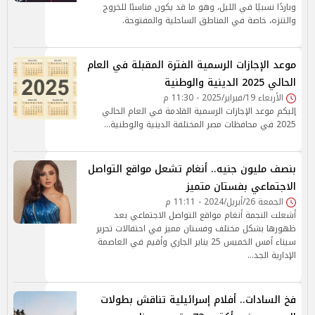
وباردًا نسبيًا في الليل، وهو ما قد يكون مناسبًا للخروج
والتنزه، خاصة في المناطق الساحلية والمفتوحة.
موعد الإجازات الرسمية الفترة المقبلة في العام
الحالي 2025 الدينية والوطنية
الأربعاء 19/فبراير/2025 - 11:30 م
إليكم موعد الإجازات الرسمية القادمة في العام الحالي
2025 في محافظات مصر المختلفة الدينية والوطنية...
بنصف مليون جنيه.. أنغام تشعل مواقع التواصل
الاجتماعي بفستان متميز
الجمعة 26/أبريل/2024 - 11:11 م
أشعلت النجمة أنغام مواقع التواصل الاجتماعي بعد
ظهورها بشكل مختلف وفستان مميز في احتفالات تحرير
سيناء أمس الخميس 25 يناير الجاري وأقيم في العاصمة
الإدارية الجد…
فخ السادات.. أفلام إسرائيلية تناقش بطولات