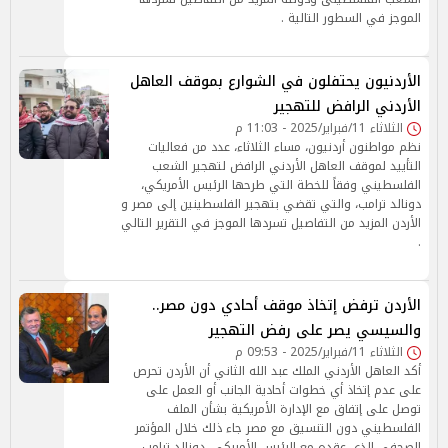
الموجز في السطور التالية .
الأردنيون يحتفلون في الشوارع بموقف العاهل
الأردني الرافض للتهجير
الثلاثاء 11/فبراير/2025 - 11:03 م
نظم مواطنون أردنيون، مساء الثلاثاء، عدد من فعاليات
التأييد لموقف العاهل الأردني الرافض لتهجير الشعب
الفلسطيني وفقاً للخطة التي طرحها الرئيس الأمريكي،
دونالد ترامب، والتي تقضي بتهجير الفلسطينين إلى مصر و
الأردن المزيد من التفاصيل تسردها الموجز في التقرير التالي
.
الأردن ترفض إتخاذ موقف أحادي دون مصر..
والسيسي يصر على رفض التهجير
الثلاثاء 11/فبراير/2025 - 09:53 م
أكد العاهل الأردني الملك عبد الله الثاني أن الأردن تحرص
على عدم إتخاذ أي خطوات أحادية الجانب أو العمل على
توصل على إتفاق مع الإدارة الأمريكية بشأن الملف
الفلسطيني دون التنسيق مع مصر جاء ذلك خلال المؤتمر
الصحفي الذي عقده مع الرئيس الأمريكي، دونالد ترامب،