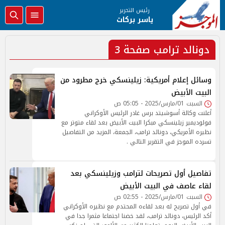
رئيس التحرير
ياسر بركات
​دونالد ترامب صفحة 3
وسائل إعلام أمريكية: زيلينسكي خرج مطرود من
البيت الأبيض
السبت 01/مارس/2025 - 05:05 ص
أعلنت وكالة أسوشيتد برس غادر الرئيس الأوكراني
فولوديمير زيلينسكي مبكرا البيت الأبيض بعد لقاء متوتر مع
نظيره الأمريكي، دونالد ترامب، الجمعة، المزيد من التفاصيل
تسرده الموجز في التقرير التالي .
تفاصيل أول تصريحات لترامب وزيلينسكي بعد
لقاء عاصف في البيت الأبيض
السبت 01/مارس/2025 - 02:55 ص
في أول تصريح له بعد لقاءه المحتدم مع نظيره الأوكراني
أكد الرئيس، دونالد ترامب، لقد خضنا اجتماعا مثمرا جدا في