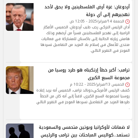
أردوغان: غزة أرض الفلسطينين ولا يحق لأحد
تهجيرهم إلى أي دولة
الجمعة 14/فبراير/2025 - 12:05 ص
أدان الرئيس التركي رجب طيب أردوغان، الخميس، الأفكار
الرامية إلى تهجير الفلسطينين قسراً من أرضهم وذلك
هامش زيارته الحالية إلى باكستان للمشاركة في فعاليات
منتدى للأعمال في إسلام باد المزيد من التفاصيل تسردها
الموجز في التقرير التالي.
ترامب: أكبر خطأ إرتكبناه هو طرد روسيا من
مجموعة السبع الكبرى
الخميس 13/فبراير/2025 - 10:22 م
كشف الرئيس الأمريكي،دونالد ترامب، الخميس أنه يريد إعادة
روسيا لمجموعة السبع الكبرى، لافتاً إلى أنه كان من الخطأ
طردها المزيد من التفاصيل تسردها الموجز في التقرير التالي
.
لا ضمانات لأوكرانيا وبوتين متحمس والسعودية
تستعد..كواليس المباحثات بين ترامب والرئيس