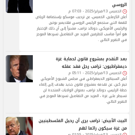
الروسي
الخميس 13/فبراير/2025 - 07:03 م
أعلن الكرملين، الخميس، عن ترحيب موسكو بإستضافة الرياض
للقمة التي ستجمع الرئيس الروسي فلاديمير بوتين
والرئيس الأمريكي، دونالد ترامب، مشيراً إلى أن ذلك الإختيار
هو أمراً مناسب للطرفين المزيد من التفاصيل تسردها الموجز
في التقرير التالي .
بعد التقدم بمشروع قانون لحماية غزة
ديمقراطيون: ترامب رجل فقد عقله
الخميس 13/فبراير/2025 - 05:11 م
أعلن السيناتور الديمقراطي في مجلس الشيوخ الأمريكي
تيم كين، عن تقدمه بمشروع قانون جديد يهدف إلى إلغاء
خطة الرئيس، دونالد ترامب، بعنوان الولايات المتحدة لن
تسيطر على غزة ، المزيد من التفاصيل تسردها الموجز في
التقرير التالي.
البيت الأبيض: ترامب يرى أن رحيل الفلسطينيين
من غزة سيكون رائعا لهم
الخميس 13/فبراير/2025 - 02:55 ص