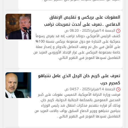
العقوبات على بريكس و تقليص الإنفاق
الدفاعي ..تعرف على أحدث تصريحات ترامب
الجمعة 14/فبراير/2025 - 08:20 ص
كشف الرئيس الأمريكي، دونالد ترامب، إنه قد يفرض رسوماً
جمركية على التجارة مع دول مجموعة بريكس بنسبة 100%
على الأقل في حال تم وقف التعامل بالدولار و إصدار عملة
خاصة بمجموعة البريكس على غرار الإتحاد الأوروبي المزيد من
التفاصيل تسردها الموجز في التقرير التالي.
تعرف على كريم خان الرجل الذي عامل نتنياهو
كمجرم حرب
الجمعة 14/فبراير/2025 - 04:57 ص
فرضت وزارة الخزانة الأمريكية، الخميس، عقوبات على كبير
المدعين العمومين بالمحكمة الجنائية الدولية، كريم خان،
وذلك أثر قراره بتقديم مذكرات اعتقال ضد رئيس الوزراء
بنيامين نتنياهو ووزير الدفاع السابق يوآف جالانت المزيد من
التفاصيل تسردها الموجز في التقرير التالي .