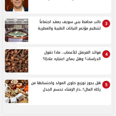
نائب محافظ بني سويف يعقد اجتماعاً
3
لتنظيم مؤتمر النباتات الطبية والعطرية
فوائد القرنفل للأعصاب.. ماذا تقول
4
الدراسات؟ وهل يمكن اعتباره علاجًا؟
هل يجوز توزيع حلوى المولد واحتسابها من
5
زكاة المال؟..دار الإفتاء تحسم الجدل