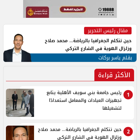
مقال رئيس التحرير
حين تتكلم الجغرافيا بالرياضة... محمد صلاح
وزلزال الهوية في الشارع التركي
بقلم ياسر بركات
الأكثر قراءة
رئيس جامعة بني سويف الأهلية يتابع
1
تجهيزات العيادات والمعامل استعدادًا
لتشغيلها
حين تتكلم الجغرافيا بالرياضة... محمد صلاح
2
وزلزال الهوية في الشارع التركي