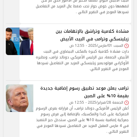
البيت الأبيض اليوم، تعلمنا الكثير من الأامور التي لم نكن
لنفهمها دون خوض حوار تحت ضغط عال المزيد من التفاصيل
تسردها الموجز في التقرير التالي .
مشادة كلامية وتراشق بالإتهامات بين
زيلينسكي وترامب في البيت الأبيض
السبت 01/مارس/2025 - 12:55 ص
دارت مشادة كلامية كبيرة بالمكتب البيضاوي في البيت
الأبيض، الجمعة، بين الرئيس الأمريكي، دونالد ترامب، ونظيره
الأوكراني فولوديمير زيلينسكي المزيد من التفاصيل تسردها
الموجز في التقرير التالي.
ترامب يعلن موعد تطبيق رسوم إضافية جديدة
بقيمة 10% على الصين
الجمعة 28/فبراير/2025 - 12:55 ص
أعلن الرئيس الأمريكي دونالد ترامب، أن قراراته بفرض الرسوم
الجمركية على كندا والمكسيك، بالإضافة إلى فرض رسوم
جمركية إضافية بنسبة 10% على الصين، ستدخل حيز التنفيذ
في 4 مارس المقبل المزيد من التفاصيل تسردها الموجز في
التقرير التالي .