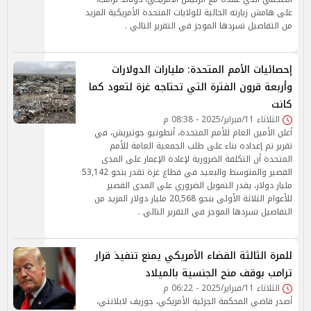
على هامش زيارته الحالية للولايات المتحدة الأمريكية المزيد
من التفاصيل تسردها الموجز في التقرير التالي .
إحصائيات الأمم المتحدة: مليارات الدولارات
وأربعة قرون الفترة التي تحتاجه غزة لتعود كما
كانت
الثلاثاء 11/فبراير/2025 - 08:38 م
أعلن الأمين العام للأمم المتحدة، أنطونيو جوتيريش، في
تقرير تم إعداده بناء على طلب الجمعية العامة للأمم
المتحدة أن التكلفة الضرورية لإعادة الإعمار على المدى
القصير والمتوسط والبعيد في قطاع غزة تقدر بنحو 53,142
مليار دولار، يقدر التمويل الضروري على المدى القصير
للأعوام الثلاثة الأولى بنحو 20,568 مليار دولار المزيد من
التفاصيل تسردها الموجز في التقرير التالي .
للمرة الثالثة القضاء الأمريكي يمنع تنفيذ قرار
ترامب بوقف منح الجنسية بالميلاد
الثلاثاء 11/فبراير/2025 - 06:22 م
أصدر قاضي المحكمة الجزئية الأمريكي، جوزيف لابلانتي،