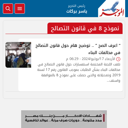
رئيس التحرير
ياسر بركات
نموذج 8 في قانون التصالح
“ اعرف الصح ” .. توضيح هام حول قانون التصالح
في مخالفات البناء
الأربعاء 17/يوليو/2024 - 06:29 م
تلقت اللجنة المختصة استفسارات حول قانون التصالح في
مخالفات البناء بشأن الطلبات بموجب القانون رقم 17 لسنة
2019 وتعديلاته والتي حصلت على نموذج 8 بالموافقة
واستف…