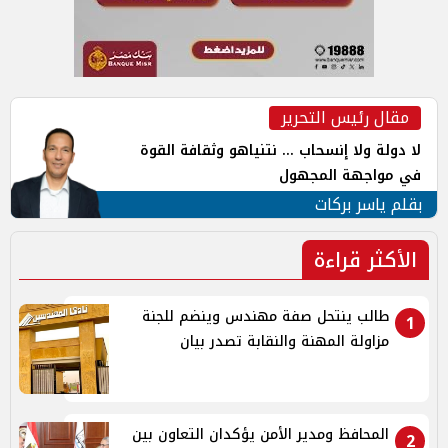
مقال رئيس التحرير
لا دولة ولا إنسحاب ... نتنياهو وثقافة القوة
في مواجهة المجهول
بقلم ياسر بركات
الأكثر قراءة
طالب ينتحل صفة مهندس وينضم للجنة
1
مزاولة المهنة والنقابة تصدر بيان
المحافظ ومدير الأمن يؤكدان التعاون بين
2