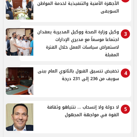
الأجهزة الأمنية والتنفيذية لخدمة المواطن
السويفى
وكيل وزارة الصحة ووكيل المديرية يعقدان
3
اجتماعا موسعاً مع مديري الإدارات
لاستعراض سياسات العمل خلال الفترة
المقبلة
تخفيض تنسيق القبول بالثانوي العام ببنى
4
سويف من 236 إلى 231 درجة
لا دولة ولا إنسحاب ... نتنياهو وثقافة
5
القوة في مواجهة المجهول