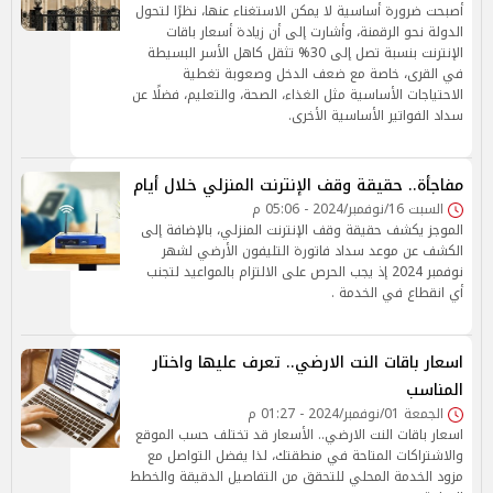
أصبحت ضرورة أساسية لا يمكن الاستغناء عنها، نظرًا لتحول
الدولة نحو الرقمنة، وأشارت إلى أن زيادة أسعار باقات
الإنترنت بنسبة تصل إلى 30% تثقل كاهل الأسر البسيطة
في القرى، خاصة مع ضعف الدخل وصعوبة تغطية
الاحتياجات الأساسية مثل الغذاء، الصحة، والتعليم، فضلًا عن
سداد الفواتير الأساسية الأخرى.
مفاجأة.. حقيقة وقف الإنترنت المنزلي خلال أيام
السبت 16/نوفمبر/2024 - 05:06 م
الموجز يكشف حقيقة وقف الإنترنت المنزلي، بالإضافة إلى
الكشف عن موعد سداد فاتورة التليفون الأرضي لشهر
نوفمبر 2024 إذ يجب الحرص على الالتزام بالمواعيد لتجنب
أي انقطاع في الخدمة .
اسعار باقات النت الارضي.. تعرف عليها واختار
المناسب
الجمعة 01/نوفمبر/2024 - 01:27 م
اسعار باقات النت الارضي.. الأسعار قد تختلف حسب الموقع
والاشتراكات المتاحة في منطقتك، لذا يفضل التواصل مع
مزود الخدمة المحلي للتحقق من التفاصيل الدقيقة والخطط