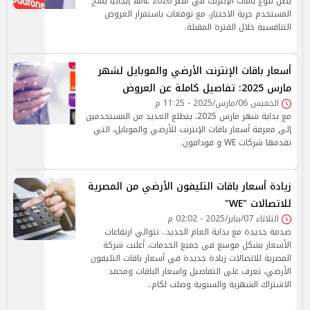
يظل تنوع باقات الإنترنت في مصر 2026 عاملًا إيجابيًا يمنح
المستخدم حرية الاختيار، مع توقعات باستمرار العروض
التنافسية خلال الفترة المقبلة.
أسعار باقات الإنترنت الأرضي والموبايل لشهر
مارس 2025: تفاصيل كاملة عن العروض
الخميس 06/مارس/2025 - 11:25 م
مع بداية شهر مارس 2025، يتطلع العديد من المستخدمين
إلى معرفة أسعار باقات الإنترنت للأرضي والموبايل، التي
تقدمها شركات WE و فودافون.
زيادة أسعار باقات التليفون الأرضي من المصرية
للاتصالات "WE"
الثلاثاء 07/يناير/2025 - 02:02 م
صدمة جديدة مع بداية العام الجديد.. تتوالي ارتفاعات
الأسعار بشكل موسع في جميع الخدمات، أعلنت شركة
المصرية للاتصالات زيادة جديدة في أسعار باقات التليفون
الأرضي، تعرف على التفاصيل واسعار الباقات ومحمد
الاشتراك الشهرية والسنوية وصلت لكام..