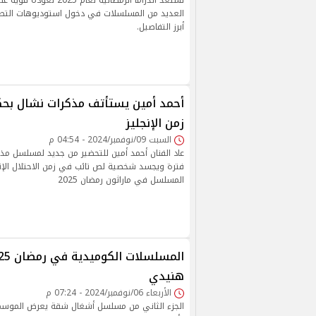
تستعد الدراما الرمضانية لعام 
العديد من المسلسلات في دخول استوديوهات التصو
أبرز التفاصيل.
أحمد أمين يستأتف مذكرات نشال بحك
زمن الإنجليز
السبت 09/نوفمبر/2024 - 04:54 م
عاد الفنان أحمد أمين للتحضير من جديد لمسلسل مذ
فترة ويجسد شخصية لص تائب في زمن الاحتلال الإن
المسلسل في ماراثون رمضان 2025
هنيدي
الأربعاء 06/نوفمبر/2024 - 07:24 م
الجزء الثاني من مسلسل أشغال شقة يعرض الموسم