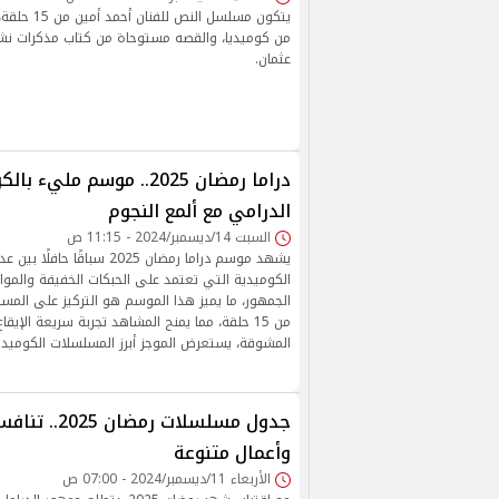
يتكون مسلسل ال
من كوميديا، والقصه مستوحاة من كتاب مذكرات نشال
عثمان.
دراما رمضان 2025.. موسم مليء
الدرامي مع ألمع النجوم
السبت 14/ديسمبر/2024 - 11:15 ص
يشهد موسم دراما رمضان 2025 سباقًا 
الكوميدية التي تعتمد على الحبكات الخفيفة والمو
الجمهور، ما يميز هذا الموسم هو التركيز على المس
من 15 حلقة، مما يمنح المشاهد تجربة سريعة الإيقا
المشوقة، يستعرض الموجز أبرز المسلسلات الكوميدي
جدول مسلسلات ر
وأعمال متنوعة
الأربعاء 11/ديسمبر/2024 - 07:00 ص