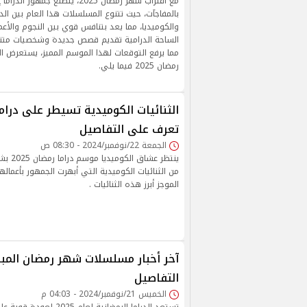
مع اقتراب شهر رمضان 2025، يتطلع جم
بالمفاجآت، حيث تتنوع المسلسلات هذا العام بين الدرا
والكوميديا، مما يعد بتنافس قوي بين النجوم والأع
الساحة الدرامية تقديم قصص جديدة وشخصيات متن
مما يرفع التوقعات لهذا الموسم المميز، يستعرض ا
رمضان 2025 فيما يلي.
تعرف على التفاصيل
الجمعة 22/نوفمبر/2024 - 08:30 ص
ينتظر عشا
من الثنائيات الكوميدية التي أبهرت الجمهور بأعماله
الموجز أبرز هذه الثنائيات .
آخر أخبار مسلسلات شهر رمضان المبا
التفاصيل
الخميس 21/نوفمبر/2024 - 04:03 م