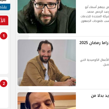
الأم
بقلم
ن بينهم أسماء أبو
عبد الرحمن محمد.
شركة المتحدة للخدمات
الأ
اسب طموحات الجمهور.
1
المسلسلات الكوميدية تسيطر على دراما رمضان 2025
طرة الأعمال الكوميدية التي
صيل.
2
د بدلا من