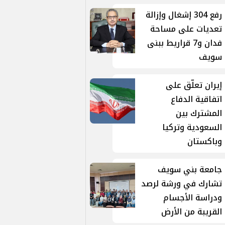
رفع 304 إشغال وإزالة
تعديات على مساحة
فدان و7 قراريط ببنى
سويف
إيران تعلّق على
اتفاقية الدفاع
المشترك بين
السعودية وتركيا
وباكستان
جامعة بني سويف
تشارك في ورشة لرصد
ودراسة الأجسام
القريبة من الأرض