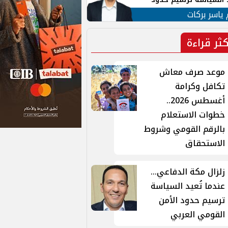
ن القومي العربي
 ياسر بركات
كثر قراءة
موعد صرف معاش
تكافل وكرامة
أغسطس 2026..
خطوات الاستعلام
بالرقم القومي وشروط
الاستحقاق
زلزال مكة الدفاعي...
عندما تُعيد السياسة
ترسيم حدود الأمن
القومي العربي