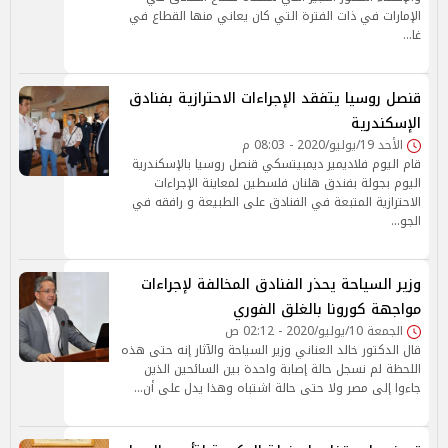
الإمارات في ذات الفترة التي كان يعاني منها القطاع في
غا…
قنصل روسيا يتفقد الإجراءات الاحترازية بفنادق
الإسكندرية
الأحد 19/يوليو/2020 - 08:03 م
قام اليوم فلاديمير ديمبيتسكي قنصل روسيا بالإسكندرية
اليوم بجولة بفندق هلنان فلسطين لمعاينة الإجراءات
الاحترازية المتبعة في الفنادق على الطبيعة و رافقه في
الجو…
وزير السياحة يحذر الفنادق المخالفة لإجراءات
مواجهة كورونا بالغلق الفوري
الجمعة 10/يوليو/2020 - 02:12 ص
قال الدكتور خالد العناني وزير السياحة والآثار إنه حتى هذه
اللحظة لم نسجل حالة إصابة واحدة بين السائحين الذين
جاءوا إلى مصر ولا حتى حالة اشتباه وهذا يدل على أن…