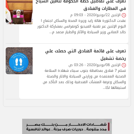
تعرف علي تفاصيل خطة الحكومة لتأمين السياح
في المطارات والفنادق
الإثنين 22/يونيو/2020 - 09:03 م
عقدت الدكتورة هالة زايد وزيرة الصحة والسكان اجتماع ا
اليوم الإثنين عبر تقنية الفيديو كونفرانس بمشاركة الدكتور
خالد العناني وزير السياحة والآثار والطيار محمد م…
تعرف على قائمة الفنادق التي حصلت علي
رخصة تشغيل
الإثنين 08/يونيو/2020 - 03:26 ص
تسلم 7 فنادق بمحافظة جنوب سيناء شهادة السلامة
الصحية المعتمدة من وزارتي السياحة والاثار والصحة
والسكان وغرفة المنشآت الفندقية وذلك بعد التأكد من
استيفائها لكا…