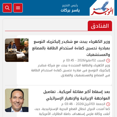
رئيس التحرير
ياسر بركات
الفنادق
وزير الكهرباء يبحث مع شنايدر إليكتريك التوسع
بمبادرة تحسين كفاءة استخدام الطاقة بالمصانع
والمستشفيات
السبت 02/مايو/2026 - 03:45 م
وزير الكهرباء والطاقة المتجددة يبحث مع شركة شنايدر
إليكتريك التوسع فى مبادرة تحسين كفاءة استخدام الطاقة
فى المصانع والمستشفيات والفنادق.
بعد إسقاط أكبر مقاتلة أمريكية.. تفاصيل
المواجهة الإيرانية والإنهيار الإسرائيلي
الجمعة 03/أبريل/2026 - 03:48 م
كما أمتدت النيران لتطال القطع البحرية الإستراتيجية، حيث
أعلنت وكالة فارس إستهداف حاملة الطائرات الأمريكية