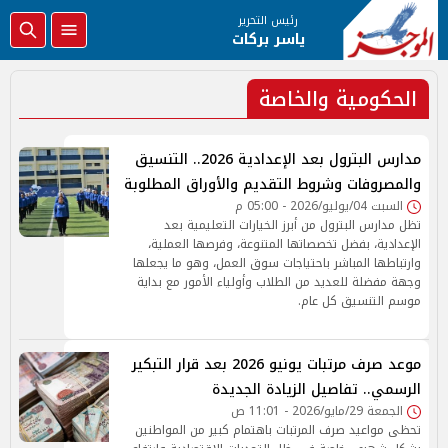
رئيس التحرير
ياسر بركات
الحكومية والخاصة
مدارس البترول بعد الإعدادية 2026.. التنسيق
والمصروفات وشروط التقديم والأوراق المطلوبة
السبت 04/يوليو/2026 - 05:00 م
تظل مدارس البترول من أبرز الخيارات التعليمية بعد
الإعدادية، بفضل تخصصاتها المتنوعة، وفرصها العملية،
وارتباطها المباشر باحتياجات سوق العمل، وهو ما يجعلها
وجهة مفضلة للعديد من الطلاب وأولياء الأمور مع بداية
موسم التنسيق كل عام.
موعد صرف مرتبات يونيو 2026 بعد قرار التبكير
الرسمي.. تفاصيل الزيادة الجديدة
الجمعة 29/مايو/2026 - 11:01 ص
تحظى مواعيد صرف المرتبات باهتمام كبير من المواطنين