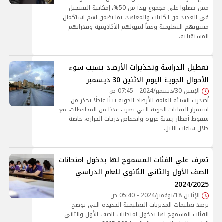
ممن حصلوا على مجموع يبدأ من 50%، إمكانية التسجيل
في العديد من الكليات والمعاهد، بما يضمن لهم استكمال
مسيرتهم التعليمية وفقاً لميولهم الأكاديمية وقدراتهم
المستقبلية.
تعطيل الدراسة وتحذيرات الأرصاد بسبب سوء
الأحوال الجوية اليوم الاثنين 30 ديسمبر
الإثنين 30/ديسمبر/2024 - 07:45 ص
أصدرت الهيئة العامة للأرصاد الجوية بيانًا عاجلًا يحذر من
استمرار التقلبات الجوية التي تضرب عددًا من المحافظات، مع
سقوط أمطار رعدية غزيرة وانخفاض درجات الحرارة، خاصة
خلال ساعات الليل.
تعرف علي الفئات المسموح لها بدخول امتحانات
الصف الأول والثاني الثانوي للعام الدراسي
2024/2025
الإثنين 18/نوفمبر/2024 - 05:40 ص
نرصد تعليمات المديريات التعليمية الجديدة التي توضح
الفئات المسموح لها بدخول امتحانات الصف الأول والثاني