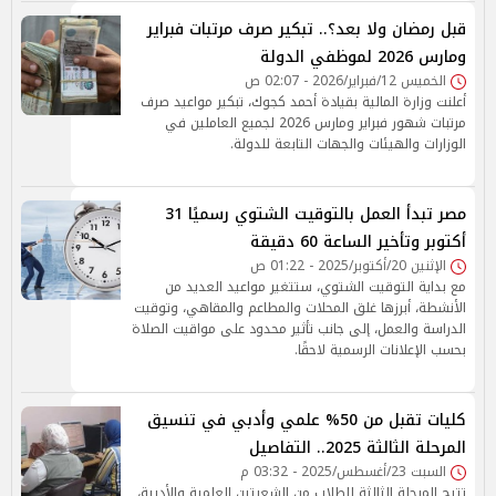
قبل رمضان ولا بعد؟.. تبكير صرف مرتبات فبراير
ومارس 2026 لموظفي الدولة
الخميس 12/فبراير/2026 - 02:07 ص
أعلنت وزارة المالية بقيادة أحمد كجوك، تبكير مواعيد صرف
مرتبات شهور فبراير ومارس 2026 لجميع العاملين في
الوزارات والهيئات والجهات التابعة للدولة.
مصر تبدأ العمل بالتوقيت الشتوي رسميًا 31
أكتوبر وتأخير الساعة 60 دقيقة
الإثنين 20/أكتوبر/2025 - 01:22 ص
مع بداية التوقيت الشتوي، ستتغير مواعيد العديد من
الأنشطة، أبرزها غلق المحلات والمطاعم والمقاهي، وتوقيت
الدراسة والعمل، إلى جانب تأثير محدود على مواقيت الصلاة
بحسب الإعلانات الرسمية لاحقًا.
كليات تقبل من 50% علمي وأدبي في تنسيق
المرحلة الثالثة 2025.. التفاصيل
السبت 23/أغسطس/2025 - 03:32 م
تتيح المرحلة الثالثة للطلاب من الشعبتين العلمية والأدبية،