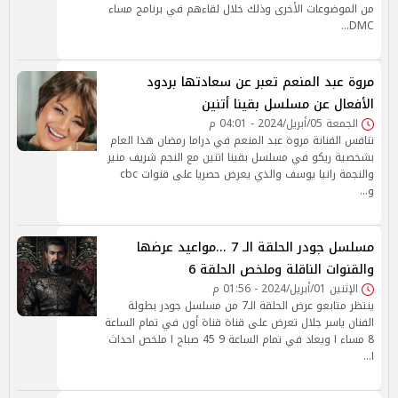
من الموضوعات الأخرى وذلك خلال لقاءهم في برنامج مساء
DMC…
مروة عبد المنعم تعبر عن سعادتها بردود
الأفعال عن مسلسل بقينا أتنين
الجمعة 05/أبريل/2024 - 04:01 م
تنافس الفنانة مروة عبد المنعم في دراما رمضان هذا العام
بشخصية ريكو في مسلسل بقينا اتنين مع النجم شريف منير
والنجمة رانيا يوسف والذي يعرض حصريا على قنوات cbc
و…
مسلسل جودر الحلقة الـ 7 ...مواعيد عرضها
والقنوات الناقلة وملخص الحلقة 6
الإثنين 01/أبريل/2024 - 01:56 م
ينتظر متابعو عرض الحلقة الـ7 من مسلسل جودر بطولة
الفنان ياسر جلال تعرض على قناة قناة أون في تمام الساعة
8 مساء ا ويعاد في تمام الساعة 9 45 صباح ا ملخص احداث
ا…