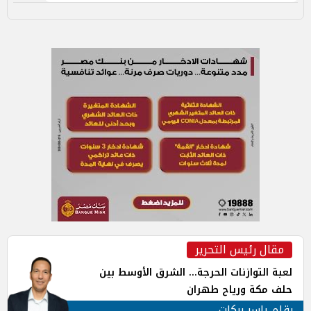
مقال رئيس التحرير
لعبة التوازنات الحرجة... الشرق الأوسط بين
حلف مكة ورياح طهران
بقلم ياسر بركات