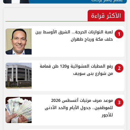
الأكثر قراءة
لعبة التوازنات الحرجة... الشرق الأوسط بين
1
حلف مكة ورياح طهران
رفع المطبات العشوائية و120 طن قمامة
2
من شوارع بنى سويف
موعد صرف مرتبات أغسطس 2026
3
للموظفين.. جدول الأيام والحد الأدنى
للأجور