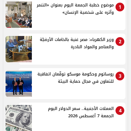
موضوع خطبة الجمعة اليوم بعنوان «التنمر
1
وأثره على شخصية الإنسان»
وزير الكهرباء: مصر غنية بالخامات الأرضيّة
2
والعناصر والمواد النادرة
روساتوم وحكومة موسكو توقّعان اتفاقية
3
للتعاون في مجال حماية البيئة
العملات الأجنبية.. سعر الدولار اليوم
4
الجمعة 7 أغسطس 2026