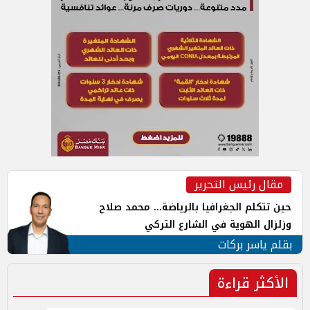
مقال رئيس التحرير
حين تتكلم الجغرافيا بالرياضة... محمد صلاح
وزلزال الهوية في الشارع التركي
بقلم ياسر بركات
الأكثر قراءة